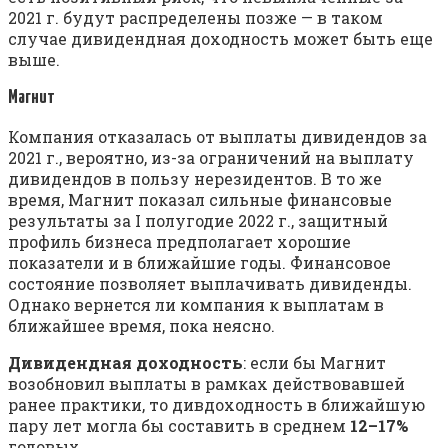
2021 г. будут распределены позже — в таком
случае дивидендная доходность может быть еще
выше.
Магнит
Компания отказалась от выплаты дивидендов за
2021 г., вероятно, из-за ограничений на выплату
дивидендов в пользу нерезидентов. В то же
время, Магнит показал сильные финансовые
результаты за I полугодие 2022 г., защитный
профиль бизнеса предполагает хорошие
показатели и в ближайшие годы. Финансовое
состояние позволяет выплачивать дивиденды.
Однако вернется ли компания к выплатам в
ближайшее время, пока неясно.
Дивидендная доходность
: если бы Магнит
возобновил выплаты в рамках действовавшей
ранее практики, то дивдоходность в ближайшую
пару лет могла бы составить в среднем
12–17%
годовых.