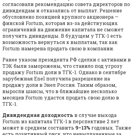
согласовали рекомендацию совета директоров по
дивидендам и отказались от выплат. Решение
обусловлено позицией крупного акционера —
финской Fortum, которая из-за действующих
ограничений на движение капитала не сможет
получить дивиденды. В будущем у ТГК-1 есть
возможность вернуться к выплатам, так как
Fortum намерена продать свою в компании.
Ранее указом президента РФ сделки с активами в
ТЭК были заморожены, что ставило под угрозу
продажу Fortum доли в ТГК-1. Однако в сентябре
зарубежная Enel получила разрешение на
продажу доли в Энел Россия. Таким образом,
выросли шансы, что в ближайшие несколько
месяцев Fortum удастся продать свою долю в
ТГК-1.
Дивидендная доходность
в случае выхода
Fortum из капитала ТГК-1 в перспективе 2 лет
может в среднем составить
9–13%
годовых. Также
есть позитивный риск, что невыплаченные за