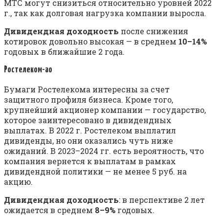
МТС могут снизиться относительно уровней 2022
г., так как долговая нагрузка компании выросла.
Дивидендная доходность
после снижения
котировок довольно высокая — в среднем
10–14%
годовых в ближайшие 2 года.
Ростелеком-ао
Бумаги Ростелекома интересны за счет
защитного профиля бизнеса. Кроме того,
крупнейший акционер компании — государство,
которое заинтересовано в дивидендных
выплатах. В 2022 г. Ростелеком выплатил
дивиденды, но они оказались чуть ниже
ожиданий. В 2023–2024 гг. есть вероятность, что
компания вернется к выплатам в рамках
дивидендной политики — не менее 5 руб. на
акцию.
Дивидендная доходность
: в перспективе 2 лет
ожидается в среднем
8–9%
годовых.