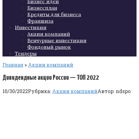
Бизнес идеи
Бизнесплан
Кредиты для бизнеса
Франшиза
Инвестиции
Акции компаний
Венчурные инвестиции
Фондовый рынок
Тендеры
Главная
»
Акции компаний
Дивидендные акции России — ТОП 2022
10/30/2022
Рубрика:
Акции компаний
Автор:
ndspo