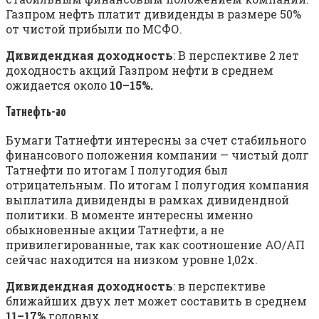
Газпром нефть платит дивиденды в размере 50%
от чистой прибыли по МСФО.
Дивидендная доходность
: В перспективе 2 лет
доходность акций Газпром нефти в среднем
ожидается около
10–15%.
Татнефть-ао
Бумаги Татнефти интересны за счет стабильного
финансового положения компании — чистый долг
Татнефти по итогам I полугодия был
отрицательным. По итогам I полугодия компания
выплатила дивиденды в рамках дивидендной
политики. В моменте интересны именно
обыкновенные акции Татнефти, а не
привилегированные, так как соотношение АО/АП
сейчас находится на низком уровне 1,02х.
Дивидендная доходность
: в перспективе
ближайших двух лет может составить в среднем
11–17%
годовых.