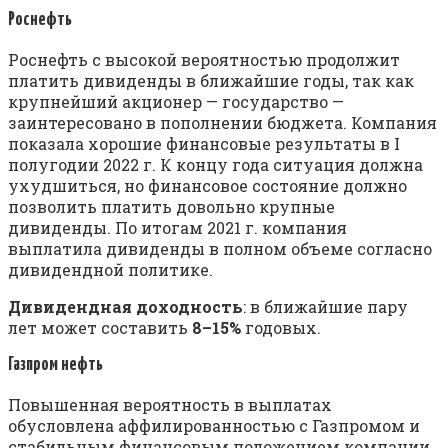
Роснефть
Роснефть с высокой вероятностью продолжит
платить дивиденды в ближайшие годы, так как
крупнейший акционер — государство —
заинтересовано в пополнении бюджета. Компания
показала хорошие финансовые результаты в I
полугодии 2022 г. К концу года ситуация должна
ухудшиться, но финансовое состояние должно
позволить платить довольно крупные
дивиденды. По итогам 2021 г. компания
выплатила дивиденды в полном объеме согласно
дивидендной политике.
Дивидендная доходность
: в ближайшие пару
лет может составить
8–15%
годовых.
Газпром нефть
Повышенная вероятность в выплатах
обусловлена аффилированностью с Газпромом и
стабильным финансовым положением компании.