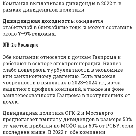
Компания выплачивала дивиденды в 2022 г. в
рамках дивидендной политики.
Дивидендная доходность
: ожидается
стабильной в ближайшие годы и может составить
около
7–9% годовых.
ОГК-2 и Мосэнерго
Обе компании относятся к дочкам Газпрома и
работают в секторе электрогенерации. Бизнес
слабо подвержен турбулентности в экономике
или санкционному давлению. Есть высокая
уверенность в выплатах в 2023–2024 гг., из-за
защитного профиля компаний, а также на фоне
заинтересованности Газпрома в поступлениях от
дочек.
Дивидендная политика ОГК-2 и Мосэнерго
предполагает выплату дивидендов в размере 50%
от чистой прибыли по МСФО или 50% от РСБУ, если
последняя выше. В 2022 г. обе компании