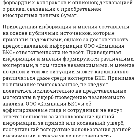
форвардных контрактов и опционов; декларацией
о рисках, связанных с приобретением
иностранных ценных бумаг.
Приведенная информация и мнения составлены
на основе публичных источников, которые
признаны надежными, однако за достоверность
предоставленной информации ООО «Компания
БКС» ответственности не несёт. Приведенная
информация и мнения формируются различными
экспертами, в том числе независимыми, и мнение
по одной и той же ситуации может кардинально
различаться даже среди экспертов БКС. Принимая
во внимание вышесказанное, не следует
полагаться исключительно на представленные
материалы в ущерб проведению независимого
анализа. ООО «Компания БКС» и её
аффилированные лица и сотрудники не несут
ответственности за использование данной
информации, за прямой или косвенный ущерб,
наступивший вследствие использования данной
информации, а также за ее достоверность.