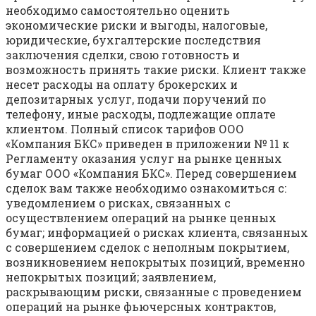
необходимо самостоятельно оценить
экономические риски и выгоды, налоговые,
юридические, бухгалтерские последствия
заключения сделки, свою готовность и
возможность принять такие риски. Клиент также
несет расходы на оплату брокерских и
депозитарных услуг, подачи поручений по
телефону, иные расходы, подлежащие оплате
клиентом. Полный список тарифов ООО
«Компания БКС» приведен в приложении № 11 к
Регламенту оказания услуг на рынке ценных
бумаг ООО «Компания БКС». Перед совершением
сделок вам также необходимо ознакомиться с:
уведомлением о рисках, связанных с
осуществлением операций на рынке ценных
бумаг; информацией о рисках клиента, связанных
с совершением сделок с неполным покрытием,
возникновением непокрытых позиций, временно
непокрытых позиций; заявлением,
раскрывающим риски, связанные с проведением
операций на рынке фьючерсных контрактов,