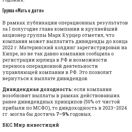
Группа «Мать и дитя»
В рамках публикации операционных результатов
за I полугодие глава компании и крупнейший
акционер группы Марк Курцер отметил, что
компания может выплатить дивиденды до конца
2022 г. Материнский холдинг зарегистрирован на
Кипре, но не так давно компания сообщила о
регистрации юрлица в РФ и возможности
переноса операционной деятельности
управляющей компании в РФ. Это позволит
вернуться к выплате дивидендов.
Дивидендная доходность:
если компания
возобновит выплаты в рамках действовавших
ранее дивидендных принципов (50% от чистой
прибыли по МСФО), то дивдоходность в 2023–2024
гг. могла бы достичь
7–9%
годовых.
БКС Мир инвестиций