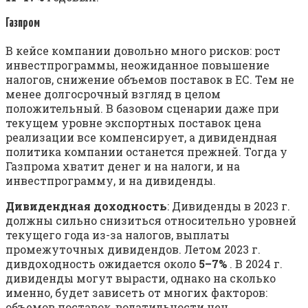
Газпром
В кейсе компании довольно много рисков: рост
инвестпрограммы, неожиданное повышение
налогов, снижение объемов поставок в ЕС. Тем не
менее долгосрочный взгляд в целом
положительный. В базовом сценарии даже при
текущем уровне экспортных поставок цена
реализации все компенсирует, а дивидендная
политика компании останется прежней. Тогда у
Газпрома хватит денег и на налоги, и на
инвестпрограмму, и на дивиденды.
Дивидендная доходность
: Дивиденды в 2023 г.
должны сильно снизиться относительно уровней
текущего года из-за налогов, выплаты
промежуточных дивидендов. Летом 2023 г.
дивдоходность ожидается около
5–7%
. В 2024 г.
дивиденды могут вырасти, однако на сколько
именно, будет зависеть от многих факторов:
объемов поставок, волатильности цен,