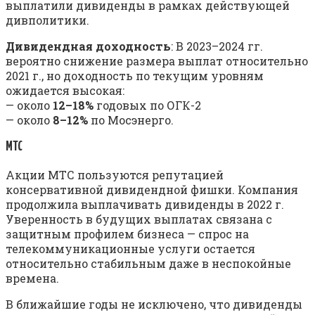
выплатили дивиденды в рамках действующей
дивполитики.
Дивидендная доходность
: В 2023–2024 гг.
вероятно снижение размера выплат относительно
2021 г., но доходность по текущим уровням
ожидается высокая:
— около
12–18%
годовых по ОГК-2
— около
8–12%
по Мосэнерго.
МТС
Акции МТС пользуются репутацией
консервативной дивидендной фишки. Компания
продолжила выплачивать дивиденды в 2022 г.
Уверенность в будущих выплатах связана с
защитным профилем бизнеса — спрос на
телекоммуникационные услуги остается
относительно стабильным даже в неспокойные
времена.
В ближайшие годы не исключено, что дивиденды