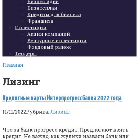
Бизнес идеи
Бизнесплан
Кредиты для бизнеса
Франшиза
Инвестиции
Акции компаний
Венчурные инвестиции
Фондовый рынок
Тендеры
Главная
Лизинг
Кредитные карты Интерпрогрессбанка 2022 года
11/11/2022
Рубрика:
Лизинг
Что за банк прогресс кредит, Предлогают взять
кредит. Не важно, как жулики назвали банк или