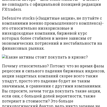
не совпадать с официальной позицией редакции
FXtraders.
Defensive stocks («Защитные акции», не путайте с
компаниями военно промышленного комплекса) ̶
это относительно низкорисковые и
низкодоходные компании, биржевой курс
которых более стабилен и менее зависим от
экономических потрясений и нестабильности на
финансовых рынках.
Почему относительно? Потому что во время фазы
рецессии и сильного падения биржевых индексов,
акции защитных компаний скорее всего также
упадут, просто это падение будет не таким
значимым, в сравнении с другими компаниями.
Вы спросите, зачем тогда покупать такие акции,
если они, с большей долей вероятности, также
потеряют в стоимости? Это больше
психологический фактор, ведь никто заранее не