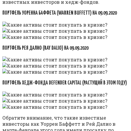
известных инвесторов и хедж-фондов.
ПОРТФЕЛЬ УОРЕННА БАФФЕТА (WARREN BUFFETT) НА 09.09.2020
ПОРТФЕЛЬ РЕЯ ДАЛИО (RAY DALIO) НА 09.09.2020
ПОРТФЕЛЬ ХЕДЖ-ФОНДА DEFENDER CAPITAL (РАСТУЩИЙ В ЭТОМ ГОДУ)
Обратите внимание, что такие известные
инвесторы как Уоррен Баффетт и Рей Далио в
марте-феврале этого года имели просадку по