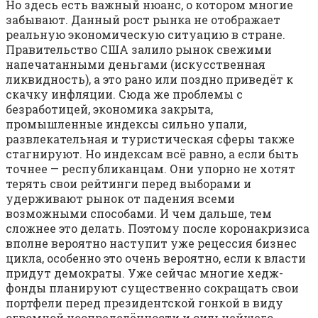
Но здесь есть важный нюанс, о котором многие
забывают. Данный рост рынка не отображает
реальную экономическую ситуацию в стране.
Правительство США залило рынок свежими
напечатанными деньгами (искусственная
ликвидность), а это рано или поздно приведёт к
скачку инфляции. Сюда же проблемы с
безработицей, экономика закрыта,
промышленные индексы сильно упали,
развлекательная и туристическая сферы также
стагнируют. Но индексам всё равно, а если быть
точнее — республиканцам. Они упорно не хотят
терять свои рейтинги перед выборами и
удерживают рынок от падения всеми
возможными способами. И чем дальше, тем
сложнее это делать. Поэтому после коронакризиса
вполне вероятно наступит уже рецессия бизнес
цикла, особенно это очень вероятно, если к власти
придут демократы. Уже сейчас многие хедж-
фонды планируют существенно сокращать свои
портфели перед президентской гонкой в виду
огромной неопределённости и сильнейшего