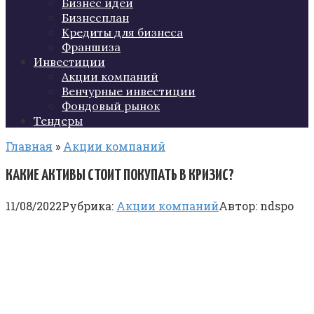
Бизнес идеи
Бизнесплан
Кредиты для бизнеса
Франшиза
Инвестиции
Акции компаний
Венчурные инвестиции
Фондовый рынок
Тендеры
Главная
»
Акции компаний
КАКИЕ АКТИВЫ СТОИТ ПОКУПАТЬ В КРИЗИС?
11/08/2022
Рубрика:
Акции компаний
Автор:
ndspo