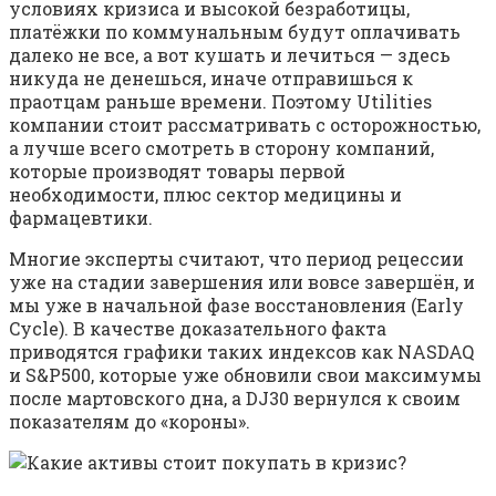
условиях кризиса и высокой безработицы,
платёжки по коммунальным будут оплачивать
далеко не все, а вот кушать и лечиться — здесь
никуда не денешься, иначе отправишься к
праотцам раньше времени. Поэтому Utilities
компании стоит рассматривать с осторожностью,
а лучше всего смотреть в сторону компаний,
которые производят товары первой
необходимости, плюс сектор медицины и
фармацевтики.
Многие эксперты считают, что период рецессии
уже на стадии завершения или вовсе завершён, и
мы уже в начальной фазе восстановления (Early
Cycle). В качестве доказательного факта
приводятся графики таких индексов как NASDAQ
и S&P500, которые уже обновили свои максимумы
после мартовского дна, а DJ30 вернулся к своим
показателям до «короны».