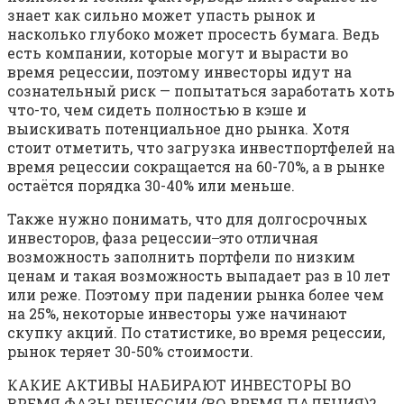
знает как сильно может упасть рынок и
насколько глубоко может просесть бумага. Ведь
есть компании, которые могут и вырасти во
время рецессии, поэтому инвесторы идут на
сознательный риск — попытаться заработать хоть
что-то, чем сидеть полностью в кэше и
выискивать потенциальное дно рынка. Хотя
стоит отметить, что загрузка инвестпортфелей на
время рецессии сокращается на 60-70%, а в рынке
остаётся порядка 30-40% или меньше.
Также нужно понимать, что для долгосрочных
инвесторов, фаза рецессии ̶ это отличная
возможность заполнить портфели по низким
ценам и такая возможность выпадает раз в 10 лет
или реже. Поэтому при падении рынка более чем
на 25%, некоторые инвесторы уже начинают
скупку акций. По статистике, во время рецессии,
рынок теряет 30-50% стоимости.
КАКИЕ АКТИВЫ НАБИРАЮТ ИНВЕСТОРЫ ВО
ВРЕМЯ ФАЗЫ РЕЦЕССИИ (ВО ВРЕМЯ ПАДЕНИЯ)?