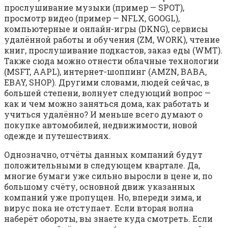
прослушивание музыки (пример — SPOT),
просмотр видео (пример — NFLX, GOOGL),
компьютерные и онлайн-игры (DKNG), сервисы
удалённой работы и обучения (ZM, WORK), чтение
книг, прослушивание подкастов, заказ еды (WMT).
Также сюда можно отнести облачные технологии
(MSFT, AAPL), интернет-шоппинг (AMZN, BABA,
EBAY, SHOP). Другими словами, людей сейчас, в
большей степени, волнует следующий вопрос —
как и чем можно заняться дома, как работать и
учиться удалённо? И меньше всего думают о
покупке автомобилей, недвижимости, новой
одежде и путешествиях.
Однозначно, отчёты данных компаний будут
положительными в следующем квартале. Да,
многие бумаги уже сильно выросли в цене и, по
большому счёту, основной движ указанных
компаний уже пропущен. Но, впереди зима, и
вирус пока не отступает. Если вторая волна
наберёт обороты, вы знаете куда смотреть. Если