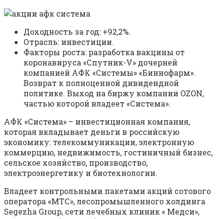
Доходность за год: +92,2%.
Отрасль: инвестиции.
Факторы роста: разработка вакцины от
коронавируса «Спутник-V» дочерней
компанией АФК «Системы» «Биннофарм».
Возврат к полноценной дивидендной
политике. Выход на биржу компании OZON,
частью которой владеет «Система».
АФК «Система» – инвестиционная компания,
которая вкладывает деньги в российскую
экономику: телекоммуникации, электронную
коммерцию, недвижимость, гостиничный бизнес,
сельское хозяйство, производство,
электроэнергетику и биотехнологии.
Владеет контрольными пакетами акций сотового
оператора «МТС», лесопромышленного холдинга
Segezha Group, сети лечебных клиник « Медси»,