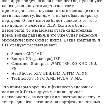
же вирус пойдёт на спад (если честно, пускай уже
валит, реально утомил), тогда стоит
присматриваться к указанным выше защитным
активам, золоту, бондам, и начать балансировку
портфеля. Очень многое будет зависеть от того,
кто придёт к власти в США. Если это будут
демократы, то мы можем стать свидетелями
новой волны падения, и это уже будет рецессия
экономического бизнес цикла. Какие компании и
ETF следует рассматривать.
Золото: GLD, IAU.
Бонды: ZN (фьючерс), IEF.
Consumer Stamples: WMT, TSN, KO, KHC, JNJ,
PG.
HealthCare: XLV, BIIB, IBM, ANTM, ALXN.
Technology: INTC, AMD, NVDA, V, MA.
Это примеры хороших и финансово здоровых
компаний. Есть и другие, я лишь привёл
несколько тех, за которыми я постоянно слежу. А
теперь давайте взглянем на портфели некоторых