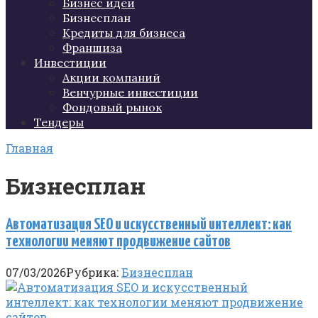
Бизнес идеи
Бизнесплан
Кредиты для бизнеса
Франшиза
Инвестиции
Акции компаний
Венчурные инвестиции
Фондовый рынок
Тендеры
Главная
Бизнесплан
Автоматизация SEO и искусственный интеллект: как
технологии меняют продвижение сайтов
07/03/2026
Рубрика:
Бизнесплан