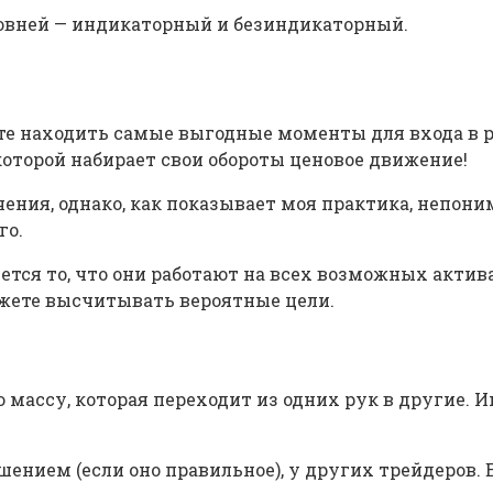
овней — индикаторный и безиндикаторный.
е находить самые выгодные моменты для входа в ры
которой набирает свои обороты ценовое движение!
ния, однако, как показывает моя практика, непони
го.
ется то, что они работают на всех возможных актив
ожете высчитывать вероятные цели.
массу, которая переходит из одних рук в другие. И
ением (если оно правильное), у других трейдеров. 