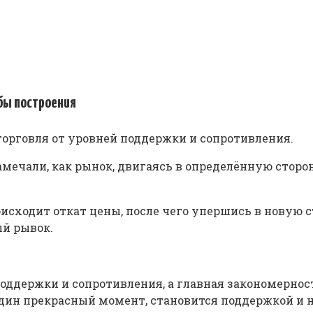
бы построения
 торговля от уровней поддержки и сопротивления.
амечали, как рынок, двигаясь в определённую сторо
исходит откат цены, после чего упершись в новую с
ый рывок.
ддержки и сопротивления, а главная закономерность
 один прекрасный момент, становится поддержкой и н