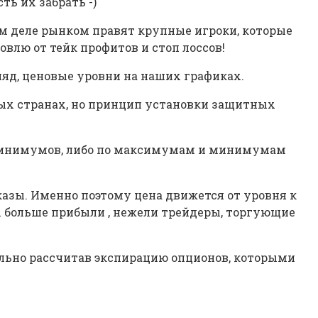
ть их забрать -)
ом деле рынком правят крупные игроки, которые
овлю от тейк профитов и стоп лоссов!
яд, ценовые уровни на наших графиках.
зных странах, но принцип установки защитных
минимумов, либо по максимумам и минимумам
иказы. Именно поэтому цена движется от уровня к
 больше прибыли , нежели трейдеры, торгующие
вильно рассчитав экспирацию опционов, которыми