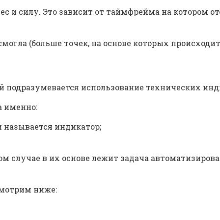
с и силу. Это зависит от таймфрейма на котором о
смогла (больше точек, на основе которых происходит
й подразумевается использование технических инд
а именно:
и называется индикатор;
ом случае в их основе лежит задача автоматизирова
мотрим ниже: