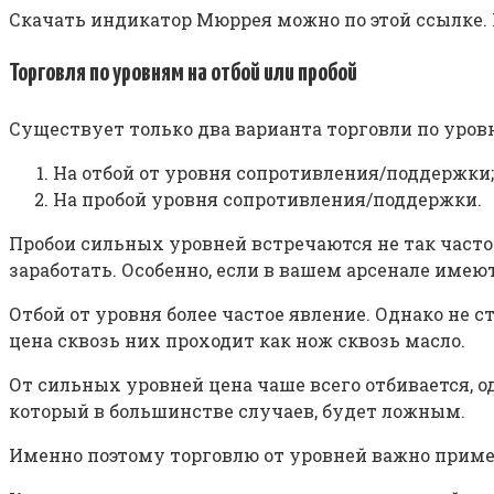
Скачать индикатор Мюррея можно по этой ссылке.
Торговля по уровням на отбой или пробой
Существует только два варианта торговли по уровн
На отбой от уровня сопротивления/поддержки;
На пробой уровня сопротивления/поддержки.
Пробои сильных уровней встречаются не так часто
заработать. Особенно, если в вашем арсенале имею
Отбой от уровня более частое явление. Однако не с
цена сквозь них проходит как нож сквозь масло.
От сильных уровней цена чаше всего отбивается, 
который в большинстве случаев, будет ложным.
Именно поэтому торговлю от уровней важно приме