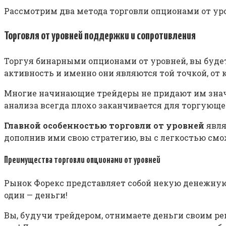
Рассмотрим два метода торговли опционами от ур
Торговля от уровней поддержки и сопротивления
Торгуя бинарными опционами от уровней, вы будет
активность и именно они являются той точкой, от 
Многие начинающие трейдеры не придают им значе
анализа всегда плохо заканчивается для торгующе
Главной особенностью торговли от уровней
явля
дополнив ими свою стратегию, вы с легкостью см
Преимущества торговли опционами от уровней
Рынок Форекс представляет собой некую денежную 
один — деньги!
Вы, будучи трейдером, отнимаете деньги своим реш