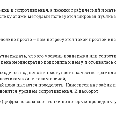
жки и сопротивления, а именно графический и мате
кольку этими методами пользуется широкая публика
вольно просто — вам потребуется такой простой ин
 утверждать, что это уровень поддержки или сопро
 цена неоднократно подходила к нему и отбивалась о
аходится под ценой и выступает в качестве трамплин
востикам и/или телам свечей;
ый цена пытается преодолеть. Наносится на график п
новится уровнем сопротивления. И наоборот.
 (цифры показывают точки по которым проведены у