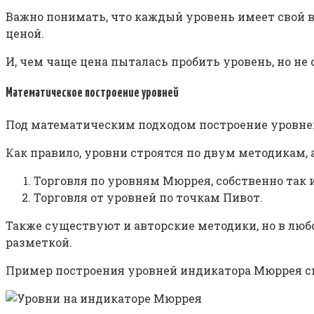
Важно понимать, что каждый уровень имеет свой ве
ценой.
И, чем чаще цена пыталась пробить уровень, но не 
Математическое построение уровней
Под математическим подходом построение уровне
Как правило, уровни строятся по двум методикам, 
Торговля по уровням Мюррея, собственно так 
Торговля от уровней по точкам Пивот.
Также существуют и авторские методики, но в люб
разметкой.
Пример построения уровней индикатора Мюррея с