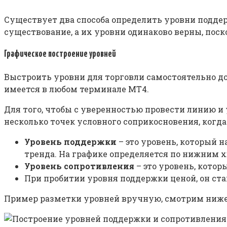
Существует два способа определить уровни поддер
существование, а их уровни одинаково верны, пос
Графическое построение уровней
Выстроить уровни для торговли самостоятельно до
имеется в любом терминале МТ4.
Для того, чтобы с уверенностью провести линию и
несколько точек условного соприкосновения, когда
Уровень поддержки
– это уровень, который н
тренда. На графике определяется по нижним х
Уровень сопротивления
– это уровень, котор
При пробитии уровня поддержки ценой, он ста
Пример разметки уровней вручную, смотрим ниже