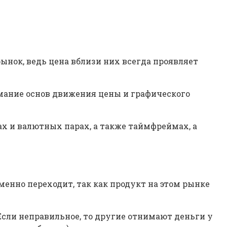
нок, ведь цена вблизи них всегда проявляет
мание основ движения цены и графического
ах и валютных парах, а также таймфреймах, а
менно переходит, так как продукт на этом рынке
Если неправильное, то другие отнимают деньги у