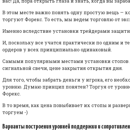
вас! Да, пора открыть глаза и знать, когда вы зара
В этом месте важно понять одну простую вещь — х
торгуют Форекс. То есть, мы ведем торговлю от экс
Именно вследствие установки трейдерами защитны
И, поскольку все учатся практически по одним и 
ордеров у всех принципиально одинаковый.
Самыми популярными местами установки стопов 
сигнальной свечи, цене закрытия открытия дня.
Для того, чтобы забрать деньги у игрока, его необ
уровню. Думаю принцип понятен? Торгуя от уровн
Форекс.
В то время, как цена повыбивает их стопы и разве
торгуем -)
Варианты построения уровней поддержки и сопротивле