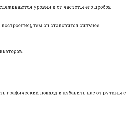
тслеживаются уровни и от частоты его пробоя
 построение), тем он становится сильнее.
икаторов.
ть графический подход и избавить нас от рутины с