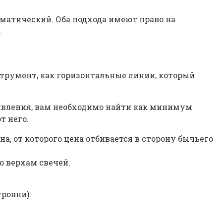
матический. Оба подхода имеют право на
.
струмент, как горизонтальные линии, который
тивления, вам необходимо найти как минимум
т него.
а, от которого цена отбивается в сторону бычьего
о верхам свечей.
ровни):