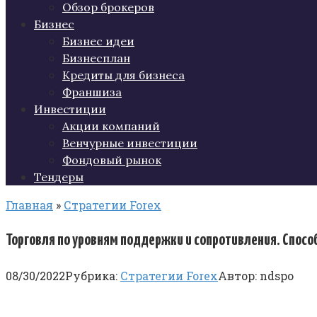
Обзор брокеров
Бизнес
Бизнес идеи
Бизнесплан
Кредиты для бизнеса
Франшиза
Инвестиции
Акции компаний
Венчурные инвестиции
Фондовый рынок
Тендеры
Главная
»
Стратегии Forex
Торговля по уровням поддержки и сопротивления. Спосо
08/30/2022
Рубрика:
Стратегии Forex
Автор:
ndspo