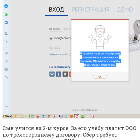
Сын учится на 2-м курсе. За его учёбу платит ООО
по трёхстороннему договору. Сбер требует