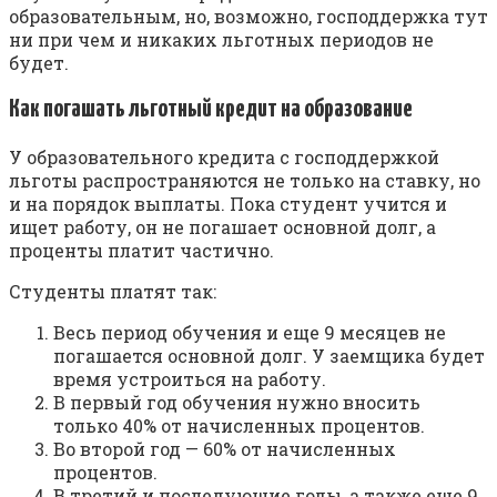
образовательным, но, возможно, господдержка тут
ни при чем и никаких льготных периодов не
будет.
Как погашать льготный кредит на образование
У образовательного кредита с господдержкой
льготы распространяются не только на ставку, но
и на порядок выплаты. Пока студент учится и
ищет работу, он не погашает основной долг, а
проценты платит частично.
Студенты платят так:
Весь период обучения и еще 9 месяцев не
погашается основной долг. У заемщика будет
время устроиться на работу.
В первый год обучения нужно вносить
только 40% от начисленных процентов.
Во второй год — 60% от начисленных
процентов.
В третий и последующие годы, а также еще 9