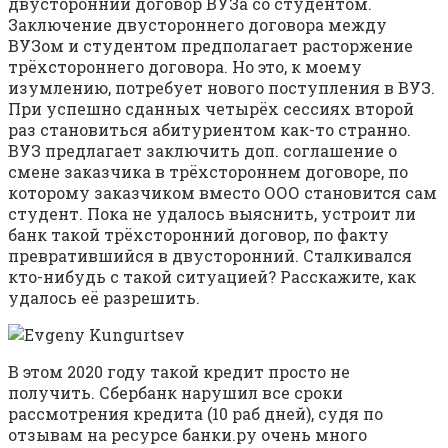
двусторонний договор ВУЗа со студентом.
Заключение двустороннего договора между
ВУЗом и студентом предполагает расторжение
трёхстороннего договора. Но это, к моему
изумлению, потребует нового поступления в ВУЗ.
При успешно сданных четырёх сессиях второй
раз становиться абитуриентом как-то странно.
ВУЗ предлагает заключить доп. соглашение о
смене заказчика в трёхстороннем договоре, по
которому заказчиком вместо ООО становится сам
студент. Пока не удалось выяснить, устроит ли
банк такой трёхсторонний договор, по факту
превратившийся в двусторонний. Сталкивался
кто-нибудь с такой ситуацией? Расскажите, как
удалось её разрешить.
В этом 2020 году такой кредит просто не
получить. Сбербанк нарушил все сроки
рассмотрения кредита (10 раб дней), судя по
отзывам на ресурсе банки.ру очень много