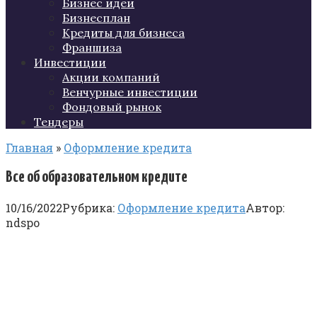
Бизнес идеи
Бизнесплан
Кредиты для бизнеса
Франшиза
Инвестиции
Акции компаний
Венчурные инвестиции
Фондовый рынок
Тендеры
Главная
»
Оформление кредита
Все об образовательном кредите
10/16/2022
Рубрика:
Оформление кредита
Автор:
ndspo