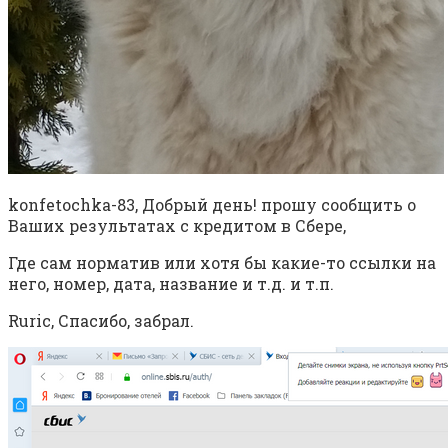
konfetochka-83, Добрый день! прошу сообщить о
Ваших результатах с кредитом в Сбере,
Где сам норматив или хотя бы какие-то ссылки на
него, номер, дата, название и т.д. и т.п.
Ruric, Спасибо, забрал.