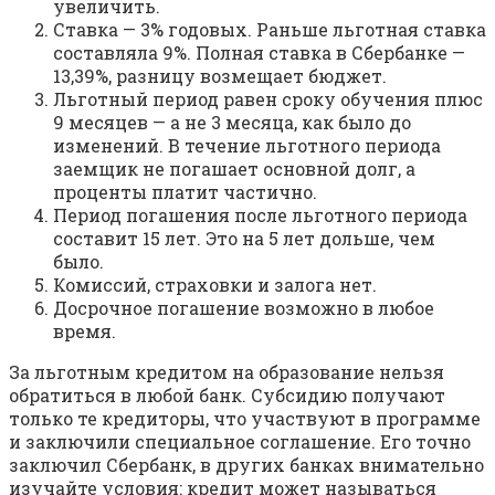
увеличить.
Ставка — 3% годовых. Раньше льготная ставка
составляла 9%. Полная ставка в Сбербанке —
13,39%, разницу возмещает бюджет.
Льготный период равен сроку обучения плюс
9 месяцев — а не 3 месяца, как было до
изменений. В течение льготного периода
заемщик не погашает основной долг, а
проценты платит частично.
Период погашения после льготного периода
составит 15 лет. Это на 5 лет дольше, чем
было.
Комиссий, страховки и залога нет.
Досрочное погашение возможно в любое
время.
За льготным кредитом на образование нельзя
обратиться в любой банк. Субсидию получают
только те кредиторы, что участвуют в программе
и заключили специальное соглашение. Его точно
заключил Сбербанк, в других банках внимательно
изучайте условия: кредит может называться