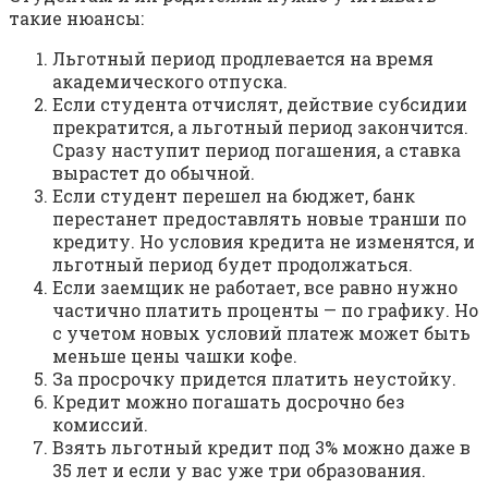
такие нюансы:
Льготный период продлевается на время
академического отпуска.
Если студента отчислят, действие субсидии
прекратится, а льготный период закончится.
Сразу наступит период погашения, а ставка
вырастет до обычной.
Если студент перешел на бюджет, банк
перестанет предоставлять новые транши по
кредиту. Но условия кредита не изменятся, и
льготный период будет продолжаться.
Если заемщик не работает, все равно нужно
частично платить проценты — по графику. Но
с учетом новых условий платеж может быть
меньше цены чашки кофе.
За просрочку придется платить неустойку.
Кредит можно погашать досрочно без
комиссий.
Взять льготный кредит под 3% можно даже в
35 лет и если у вас уже три образования.