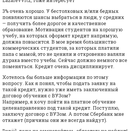
Lazarevvitz, тоже интересует
3% очень хорошо. У бестолковых и/или бедных
появляются шансы выбраться в люди, у средних
— получить более дорогое и качественное
образование. Мотивация студентов на хорошую
учебу, на которых оформят кредит напрямую,
должна повысится. В мое время большинство
коммерческих студентов, за которых платили
папа с мамой, это не ценили и откровенно валяли
дурака вместо учебы. Сейчас должно немного все
поменяться. Кредит очень дисциплинирует.
Хотелось бы больше информации по этому
вопросу. Как я понял, чтобы подать заявку на
такой кредит, нужно уже иметь заключенный
договор обучения с ВУЗом?
Например, я хочу пойти на платное обучение
целенаправленно под такой кредит. Поступлю,
заключу договор с ВУЗом. А потом Сбербанк мне
откажет (причины они же всегда найдут).
Daniil, даже не сомневайтесь, обязательно найдут!