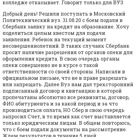
колледже отказывает. Говорит только для ВУЗ
Добрый день! Решили поступать в Московский
Политехнический вуз. 31.08.20 с боем подали в
Сбербанк заявку на кредит на образование. Хочу
поделиться целым квестом для подачи
заявления. Ребенок на текущий момент
несовершеннолетний. В таких случаях Сбербанк
просит наличие разрешения от органов опеки для
оформления кредита. В свою очередь органы
опеки совершенно не в курсе о такой
ответственности со своей стороны. Написали в
официальном письме, что не в праве разрешать
или запрещать. Далее Вуз нам дал трехсторонний
подписанный договор и квитанцию в которой
пропечатаны абсолютно все реквизиты, договор,
ФИО абитуриента и за какой период и за что
производиться оплата, НО Сбер в свою очередь
запросил Счет, в то время как счет выставляется
только юридическим лицам. В общем повторюсь,
что с боем подали документы на рассмотрение.
Ждем результатов в течение 5 дней.