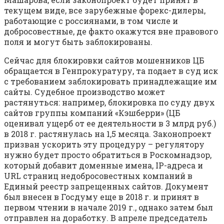
текущем виде, все зарубежные форекс-дилеры,
работающие с россиянами, в том числе и
добросовестные, де факто окажутся вне правового
поля и могут быть заблокированы.
Сейчас для блокировки сайтов мошенников ЦБ
обращается в Генпрокуратуру, та подает в суд иск
с требованием заблокировать принадлежащие им
сайты. Судебное производство может
растянуться: например, блокировка по суду двух
сайтов группы компаний «Кэшберри» (ЦБ
оценивал ущерб от ее деятельности в 3 млрд руб.)
в 2018 г. растянулась на 1,5 месяца. Законопроект
призван ускорить эту процедуру – регулятору
нужно будет просто обратиться в Роскомнадзор,
который добавит доменные имена, IP-адреса и
URL страниц недобросовестных компаний в
Единый реестр запрещенных сайтов. Документ
был внесен в Госдуму еще в 2018 г. и принят в
первом чтении в начале 2019 г., однако затем был
отправлен на доработку. В апреле председатель