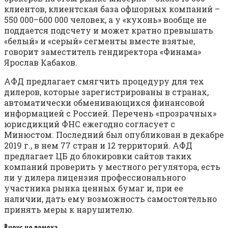
клиентов, клиентская база офшорных компаний –
550 000–600 000 человек, а у «кухонь» вообще не
поддается подсчету и может кратно превышать
«белый» и «серый» сегменты вместе взятые,
говорит заместитель гендиректора «Финама»
Ярослав Кабаков.
АФД предлагает смягчить процедуру для тех
дилеров, которые зарегистрированы в странах,
автоматически обменивающихся финансовой
информацией с Россией. Перечень «прозрачных»
юрисдикций ФНС ежегодно согласует с
Минюстом. Последний был опубликован в декабре
2019 г., в нем 77 стран и 12 территорий. АФД
предлагает ЦБ до блокировки сайтов таких
компаний проверить у местного регулятора, есть
ли у дилера лицензия профессионального
участника рынка ценных бумаг и, при ее
наличии, дать ему возможность самостоятельно
принять меры к нарушителю.