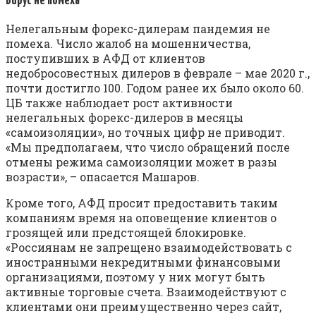
Вирус не помеха
Нелегальным форекс-дилерам пандемия не
помеха. Число жалоб на мошенничества,
поступивших в АФД от клиентов
недобросовестных дилеров в феврале – мае 2020 г.,
почти достигло 100. Годом ранее их было около 60.
ЦБ также наблюдает рост активности
нелегальных форекс-дилеров в месяцы
«самоизоляции», но точных цифр не приводит.
«Мы предполагаем, что число обращений после
отмены режима самоизоляции может в разы
возрасти», – опасается Машаров.
Кроме того, АФД просит предоставить таким
компаниям время на оповещение клиентов о
грозящей или предстоящей блокировке.
«Россиянам не запрещено взаимодействовать с
иностранными некредитными финансовыми
организациями, поэтому у них могут быть
активные торговые счета. Взаимодействуют с
клиентами они преимущественно через сайт,