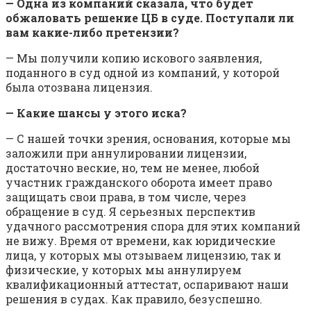
— Одна из компаний сказала, что будет
обжаловать решение ЦБ в суде. Поступали ли
вам какие-либо претензии?
— Мы получили копию искового заявления,
поданного в суд одной из компаний, у которой
была отозвана лицензия.
— Какие шансы у этого иска?
— С нашей точки зрения, основания, которые мы
заложили при аннулировании лицензии,
достаточно веские, но, тем не менее, любой
участник гражданского оборота имеет право
защищать свои права, в том числе, через
обращение в суд. Я серьезных перспектив
удачного рассмотрения спора для этих компаний
не вижу. Время от времени, как юридические
лица, у которых мы отзываем лицензию, так и
физические, у которых мы аннулируем
квалификационный аттестат, оспаривают наши
решения в судах. Как правило, безуспешно.