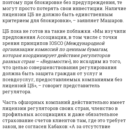
поэтому при блокировке без предупреждения, те
могут просто потерять свои инвестиции. Наличие
лицензии ЦБ не должно быть единственным
критерием для блокировки», – заявляет Машаров.
ЦБ пока не готов на такие поблажки. «Мы изучили
предложения Ассоциации, в том числе с точки
зрения принципов IOSCO (
Международной
организации комиссий по ценным бумагам,
которая координирует действия регуляторов
разных стран – «Ведомости»
), но исходим из того,
что целью совершенствования регулирования
должна быть защита граждан от услуг и
псевдоуслуг, предоставляемых компаниями без
лицензий ЦБ», – говорит представитель
регулятора.
Часть офшорных компаний действительно имеет
лицензии регуляторов своих стран, членство в
профильных ассоциациях и даже обязательное
страхование счетов клиентов там, где это требует
закон, не согласен Кабаков: «А за отсутствие