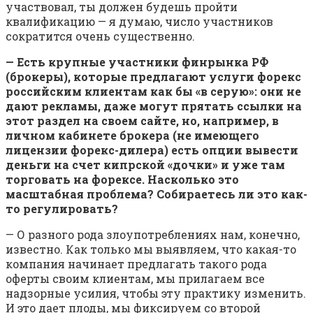
участвовал, ты должен будешь пройти
квалификацию — я думаю, число участников
сократится очень существенно.
— Есть крупные участники финрынка РФ
(брокеры), которые предлагают услуги форекс
российским клиентам как бы «в серую»: они не
дают рекламы, даже могут прятать ссылки на
этот раздел на своем сайте, но, например, в
личном кабинете брокера (не имеющего
лицензии форекс-дилера) есть опции вывести
деньги на счет кипрской «дочки» и уже там
торговать на форексе. Насколько это
масштабная проблема? Собираетесь ли это как-
то регулировать?
— О разного рода злоупотреблениях нам, конечно,
известно. Как только мы выявляем, что какая-то
компания начинает предлагать такого рода
оферты своим клиентам, мы прилагаем все
надзорные усилия, чтобы эту практику изменить.
И это дает плоды, мы фиксируем со второй