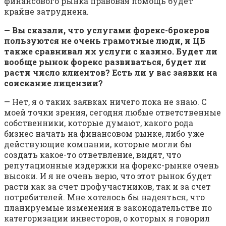
финансового рынка правовая помощь будет
крайне затруднена.
— Вы сказали, что услугами форекс-брокеров
пользуются не очень грамотные люди, и ЦБ
также сравнивал их услуги с казино. Будет ли
вообще рынок форекс развиваться, будет ли
расти число клиентов? Есть ли у вас заявки на
соискание лицензии?
— Нет, я о таких заявках ничего пока не знаю. С
моей точки зрения, сегодня любые ответственные
собственники, которые думают, какого рода
бизнес начать на финансовом рынке, либо уже
действующие компании, которые могли бы
создать какое-то ответвление, видят, что
репутационные издержки на форекс-рынке очень
высоки. И я не очень верю, что этот рынок будет
расти как за счет профучастников, так и за счет
потребителей. Мне хотелось бы надеяться, что
планируемые изменения в законодательстве по
категоризации инвесторов, о которых я говорил