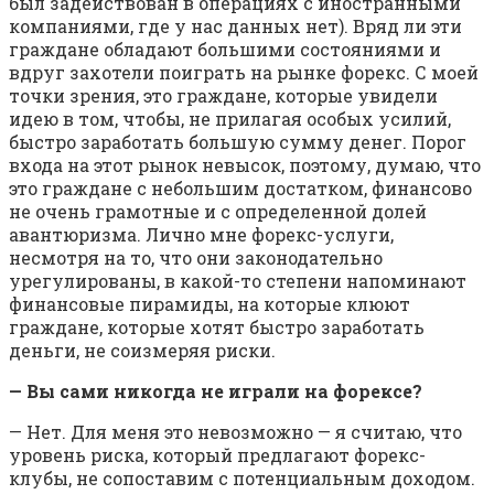
был задействован в операциях с иностранными
компаниями, где у нас данных нет). Вряд ли эти
граждане обладают большими состояниями и
вдруг захотели поиграть на рынке форекс. С моей
точки зрения, это граждане, которые увидели
идею в том, чтобы, не прилагая особых усилий,
быстро заработать большую сумму денег. Порог
входа на этот рынок невысок, поэтому, думаю, что
это граждане с небольшим достатком, финансово
не очень грамотные и с определенной долей
авантюризма. Лично мне форекс-услуги,
несмотря на то, что они законодательно
урегулированы, в какой-то степени напоминают
финансовые пирамиды, на которые клюют
граждане, которые хотят быстро заработать
деньги, не соизмеряя риски.
— Вы сами никогда не играли на форексе?
— Нет. Для меня это невозможно — я считаю, что
уровень риска, который предлагают форекс-
клубы, не сопоставим с потенциальным доходом.