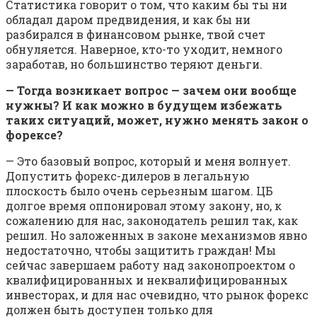
Статистика говорит о том, что каким бы ты ни
обладал даром предвидения, и как бы ни
разбирался в финансовом рынке, твой счет
обнуляется. Наверное, кто-то уходит, немного
заработав, но большинство теряют деньги.
— Тогда возникает вопрос — зачем они вообще
нужны? И как можно в будущем избежать
таких ситуаций, может, нужно менять закон о
форексе?
— Это базовый вопрос, который и меня волнует.
Допустить форекс-дилеров в легальную
плоскость было очень серьезным шагом. ЦБ
долгое время оппонировал этому закону, но, к
сожалению для нас, законодатель решил так, как
решил. Но заложенных в законе механизмов явно
недостаточно, чтобы защитить граждан! Мы
сейчас завершаем работу над законопроектом о
квалифицированных и неквалифицированных
инвесторах, и для нас очевидно, что рынок форекс
должен быть доступен только для