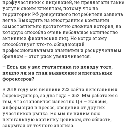
профучастники с лицензией, не предлагали такие
услуги своим клиентам, потому что на
территории РФ доверчивого потребителя завлечь
легче. Выходить на иностранные компании
самостоятельно достаточно сложная история, на
которую способно очень небольшое количество
активных физических лиц. Но когда этому
способствует кто-то, обладающий
профессиональными знаниями и раскрученным
брендом — этот риск увеличивается.
— Есть ли у вас статистика по поводу того,
пошло ли на спад выявление нелегальных
форексеров?
В 2018 году мы выявили 223 сайта нелегальных
форекс-дилера, за два года – 352. Мы работаем с
тем, что становится известно ЦБ — жалобы,
информация в прессе, сведения от других
участников рынка. Но мы не видим всю
нелегальную картинку целиком, это область,
закрытая от точного анализа.