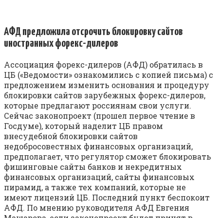
АФД предложила отсрочить блокировку сайтов
иностранных форекс-дилеров
Ассоциация форекс-дилеров (АФД) обратилась в
ЦБ («Ведомости» ознакомились с копией письма) с
предложением изменить основания и процедуру
блокировки сайтов зарубежных форекс-дилеров,
которые предлагают россиянам свои услуги.
Сейчас законопроект (прошел первое чтение в
Госдуме), который наделит ЦБ правом
внесудебной блокировки сайтов
недобросовестных финансовых организаций,
предполагает, что регулятор сможет блокировать
фишинговые сайты банков и некредитных
финансовых организаций, сайты финансовых
пирамид, а также тех компаний, которые не
имеют лицензий ЦБ. Последний пункт беспокоит
АФД. По мнению руководителя АФД Евгения
Машарова, если законопроект будет принят в