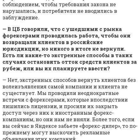
соблюдением, чтобы требования закона не
нарушались, и потребители не вводились в
заблуждение.
— В ЦБ говорили, что с ушедшими с рынка
форексерами проводилась работа, чтобы они
возвращали клиентов в российские
юрисдикции, но никого в итоге не вернули.
Есть ли какие-то экстренные способы в таких
случаях остановить отток средств клиентов за
рубеж, или вы их планируете ввести?
— Нет, экстренных способов вернуть клиентов без
волеизъявления самой компании и клиента не
существует. Мы проводили неоднократные
встречи с форексерами, которые впоследствии
лишились лицензии, и просили их закрыть
доступ через них к иностранным форекс-
компаниям, но они нам не вняли. Более того, если
вы сейчас в Яндексе забьете «форекс-дилер», то по-
прежнему могут выскочить рекламные
объявления этих компаний.