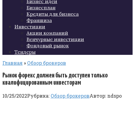
Бизнес идеи
Бизнесплан
Кредиты для бизнеса
Франшиза
Инвестиции
Акции компаний
Венчурные инвестиции
Фондовый рынок
Тендеры
Главная
»
Обзор брокеров
Рынок форекс должен быть доступен только
квалифицированным инвесторам
10/25/2022
Рубрика:
Обзор брокеров
Автор:
ndspo