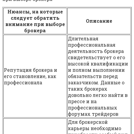
Нюансы, на которые
следует обратить
Описание
внимание при выборе
брокера
Длительная
профессиональная
деятельность брокера
свидетельствует о его
высокой квалификации
Репутация брокера и
и полном выполнении
его становление, как
обязательств перед
профессионала
заказчиком. Данные о
таких брокерах
довольно легко найти в
прессе и на
профессиональных
форумах трейдеров
Для брокерской
карьеры необходимо