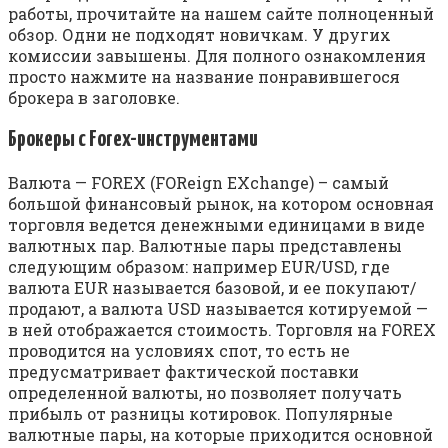
работы, прочитайте на нашем сайте полноценный
обзор. Одни не подходят новичкам. У других
комиссии завышены. Для полного ознакомления
просто нажмите на название понравившегося
брокера в заголовке.
Брокеры с Forex-инструментами
Валюта — FOREX (FOReign EXchange) – самый
большой финансовый рынок, на котором основная
торговля ведется денежными единицами в виде
валютных пар. Валютные пары представлены
следующим образом: например EUR/USD, где
валюта ЕUR называется базовой, и ее покупают/
продают, а валюта USD называется котируемой —
в ней отображается стоимость. Торговля на FOREX
проводится на условиях спот, то есть не
предусматривает фактической поставки
определенной валюты, но позволяет получать
прибыль от разницы котировок. Популярные
валютные пары, на которые приходится основной