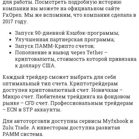
для работы. Посмотреть подробную историю
компании вы можете на официальном сайте
FxOpen. Мы же вспомним, что компания сделала в
2017 году.
Запуск 90-дневной Кэшбэк-программы;
Улучшенная партнерская программа;
Запуск ПАММ-Крипто счетов;
Пополнение и вывод через Tether –
криптовалюты, стоимость которой привязана
к доллару США.
Каждый трейдер сможет выбрать для себя
оптимальный тип счета. Криптотрейдерам
доступен криптовалютный счет. Новичкам –
Микро счет. Любителем трейдинга на фондовом
рынке – CFD счет. Профессиональным трейдерам
– ECN и STP аккаунты.
Для автоторговли доступны сервисы Myfxbook и
Zulu Trade. А инвесторам доступна развитая
PAMM система.