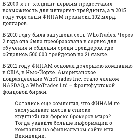
В 2000-х гг. холдинг первым предоставил
возможность для интернет-трейдинга, а в 2015
году торговый ФИНАМ превысил 102 млрд.
долларов.
В 2010 году была запущена сеть WhoTrades. Через
2 года она была преобразована в сервис для
обучения и общения среди трейдеров, где
общались 500 000 трейдеров на 21 языке.
В 2011 году ФИНАМ основал дочернюю компанию
в США, в Нью-Йорке. Американское
подразделение WhoTrades Inc. стало членом
NASDAQ, а WhoTrades Ltd – Франкфуртской
фондовой биржи.
Остались еще сомнения, что ФИНАМ не
заслуживает места в списке
крупнейших форекс брокеров мира?
Тогда узнайте больше информации о
компании на официальном сайте или
Википедии.