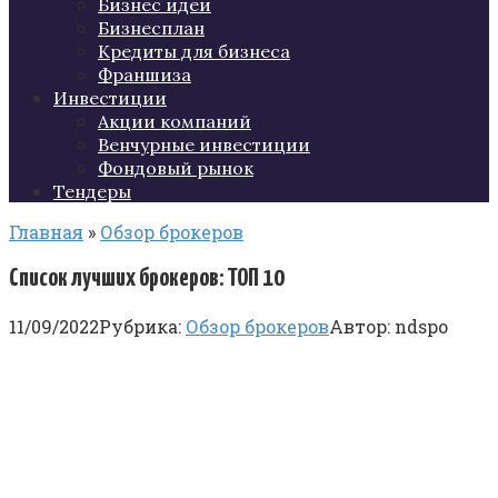
Бизнес идеи
Бизнесплан
Кредиты для бизнеса
Франшиза
Инвестиции
Акции компаний
Венчурные инвестиции
Фондовый рынок
Тендеры
Главная
»
Обзор брокеров
Список лучших брокеров: ТОП 10
11/09/2022
Рубрика:
Обзор брокеров
Автор:
ndspo