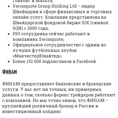
Гонконг и Мальта;
Swissquote Group Holding Ltd – лидер
Швейцарии в сфере финансовых и торговых
онлайн услуг. Компания представлена на
Швейцарской фондовой бирже SIX (символ:
SQN) с 2000 года;
593 сотрудника сейчас работают в
компаниях Swissquote;
Официальное сотрудничество с одним из
лучших футбольных клубов
«МанчестерЮнайтед»;
Более 132 000 подписчиков в Facebook.
ФИНАМ
ФИНАМ предоставляет банковские и брокерские
услуги. У нас нет ни точных, ни примерных
данных о том, сколько форекс трейдеров работают
с компанией. Но мы точно знаем, что ФИНАМ –
крупнейший розничный брокер в России и
инвестиционный холдинг.