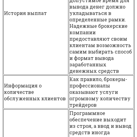
допустимое время для
вывода денег должно
История выплат
укладываться в
определенные рамки.
Надежные брокерские
компании
предоставляют своим
клиентам возможность
самим выбирать способ
и формат вывода
заработанных
денежных средств
Как правило, брокеры-
Информация о
профессионалы
количестве
оказывают услуги
обслуженных клиентов
огромному количеству
трейдеров
Программное
обеспечение выходит
из строя, а ввод и вывод
средств иногда