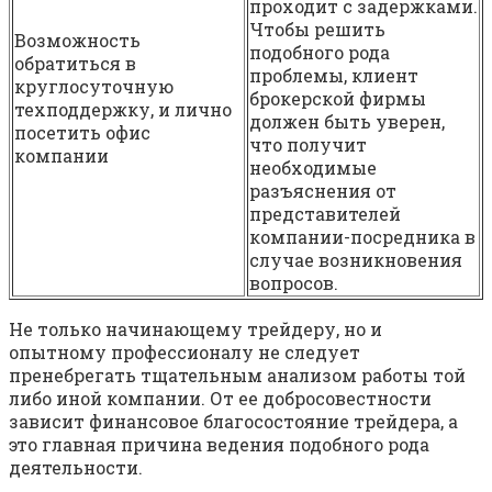
проходит с задержками.
Чтобы решить
Возможность
подобного рода
обратиться в
проблемы, клиент
круглосуточную
брокерской фирмы
техподдержку, и лично
должен быть уверен,
посетить офис
что получит
компании
необходимые
разъяснения от
представителей
компании-посредника в
случае возникновения
вопросов.
Не только начинающему трейдеру, но и
опытному профессионалу не следует
пренебрегать тщательным анализом работы той
либо иной компании. От ее добросовестности
зависит финансовое благосостояние трейдера, а
это главная причина ведения подобного рода
деятельности.