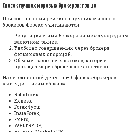
Список лучших мировых брокеров: топ 10
При составлении рейтинга лучших мировых
брокеров форекс учитываются:
Репутация и имя брокера на международном
валютном рынке.
Удобство совершаемых через брокера
финансовых операций.
Объемы валютных потоков, которые
проходят через брокерское агентство.
На сегодняшний день топ-10 форекс-брокеров
выглядит таким образом:
RoboForex;
Exness;
Forex4you;
InstaForex;
FxPro;
WELTRADE;
Admiral Markets UK;