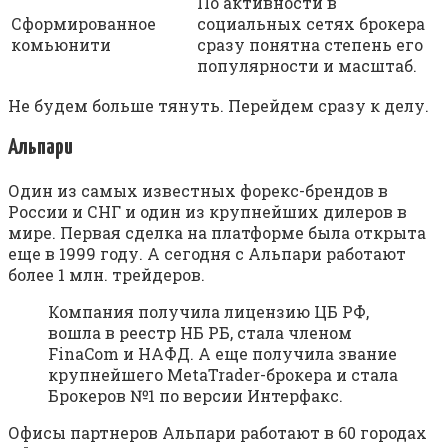
По активности в
Сформированное
социальных сетях брокера
комьюнити
сразу понятна степень его
популярности и масштаб.
Не будем больше тянуть. Перейдем сразу к делу.
Альпари
Один из самых известных форекс-брендов в
России и СНГ и один из крупнейших дилеров в
мире. Первая сделка на платформе была открыта
еще в 1999 году. А сегодня с Альпари работают
более 1 млн. трейдеров.
Компания получила лицензию ЦБ РФ,
вошла в реестр НБ РБ, стала членом
FinaCom и НАФД. А еще получила звание
крупнейшего MetaTrader-брокера и стала
Брокеров №1 по версии Интерфакс.
Офисы партнеров Альпари работают в 60 городах