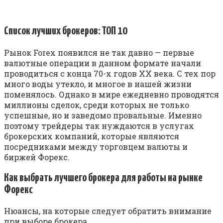
Список лучших брокеров: ТОП 10
Рынок Forex появился не так давно — первые
валютные операции в данном формате начали
проводиться с конца 70-х годов XX века. С тех пор
много воды утекло, и многое в нашей жизни
поменялось. Однако в мире ежедневно проводятся
миллионы сделок, среди которых не только
успешные, но и заведомо провальные. Именно
поэтому трейдеры так нуждаются в услугах
брокерских компаний, которые являются
посредниками между торговцем валюты и
биржей Форекс.
Как выбрать лучшего брокера для работы на рынке
Форекс
Нюансы, на которые следует обратить внимание
при выборе брокера