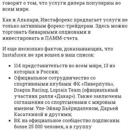
говорит о том, что услуги дилера популярны во
всем мире.
Как и Альпари, Инстафорекс предлагает услуги не
только активным форекс-трейдерам. Здесь можно
торговать бинарными опционами и
инвестировать в ПАММ-счета.
И еще несколько фактов, доказывающих, что
Instaforex не зря вошел в наш список:
114 представительств во всем мире, 13 из
которых в России;
Официальное сотрудничество со
спортивными клубами: ФК «Ливерпуль»,
Dragon Racing, Loprais Team (официальный
участник ралли «Дакар»). Также заключены
соглашения со спортсменами с мировым
именем: Уле-Эйнар Бьёрндаленом, Дарьей
Касаткиной и другими;
ВК на официальное сообщество подписаны
более 25 000 человек, а в группу