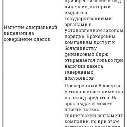
приобрести особый вид
лицензии, который
выдается
государственными
органами в
Наличие специальной
установленном законом
лицензии на
порядке. Брокерским
совершение сделок
компаниям доступ к
большинству
финансовых бирж
открывается только при
наличии пакета
заверенных
документов
Проверенный брокер не
устанавливает лимитов
на вывод средства. На
срок выдачи может
влиять только
технический регламент
компании, но при этом