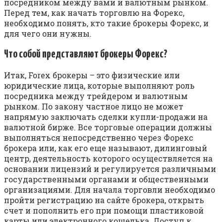
посредником между вами и валютным рынком.
Перед тем, как начать торговлю на Форекс,
необходимо понять, кто такие брокеры Форекс, и
для чего они нужны.
Что собой представляют брокеры Форекс?
Итак, Forex брокеры – это физические или
юридические лица, которые выполняют роль
посредника между трейдером и валютным
рынком. По закону частное лицо не может
напрямую заключать сделки купли-продажи на
валютной бирже. Все торговые операции должны
выполняться непосредственно через Форекс
брокера или, как его еще называют, дилинговый
центр, деятельность которого осуществляется на
основании лицензий и регулируется различными
государственными органами и общественными
организациями. Для начала торговли необходимо
пройти регистрацию на сайте брокера, открыть
счет и пополнить его при помощи пластиковой
карты или электронного кошелька. Доступ к