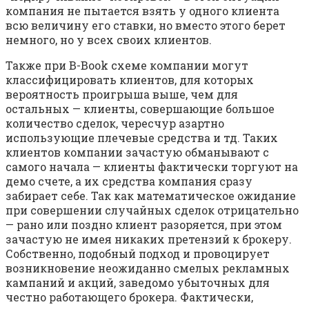
компания не пытается взять у одного клиента
всю величину его ставки, но вместо этого берет
немного, но у всех своих клиентов.
Также при B-Book схеме компании могут
классифицировать клиентов, для которых
вероятность проигрыша выше, чем для
остальных — клиенты, совершающие большое
количество сделок, чересчур азартно
использующие плечевые средства и тд. Таких
клиентов компании зачастую обманывают с
самого начала — клиенты фактически торгуют на
демо счете, а их средства компания сразу
забирает себе. Так как математическое ожидание
при совершении случайных сделок отрицательно
— рано или поздно клиент разоряется, при этом
зачастую не имея никаких претензий к брокеру.
Собственно, подобный подход и провоцирует
возникновение неожиданно смелых рекламных
кампаний и акций, заведомо убыточных для
честно работающего брокера. Фактически,