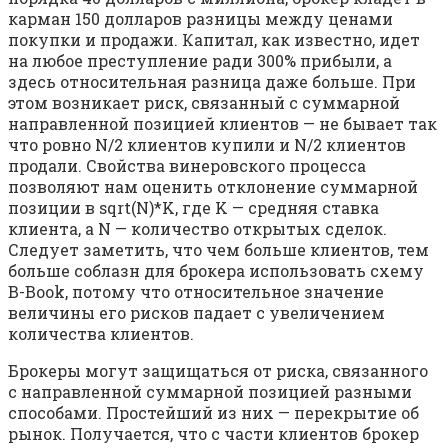
карман 150 долларов разницы между ценами
покупки и продажи. Капитал, как известно, идет
на любое преступление ради 300% прибыли, а
здесь относительная разница даже больше. При
этом возникает риск, связанный с суммарной
направленной позицией клиентов — не бывает так
что ровно N/2 клиентов купили и N/2 клиентов
продали. Свойства винеровского процесса
позволяют нам оценить отклонение суммарной
позиции в sqrt(N)*K, где K — средняя ставка
клиента, а N — количество открытых сделок.
Следует заметить, что чем больше клиентов, тем
больше соблазн для брокера использовать схему
B-Book, потому что относительное значение
величины его рисков падает с увеличением
количества клиентов.
Брокеры могут защищаться от риска, связанного
с направленной суммарной позицией разными
способами. Простейший из них — перекрытие об
рынок. Получается, что с части клиентов брокер