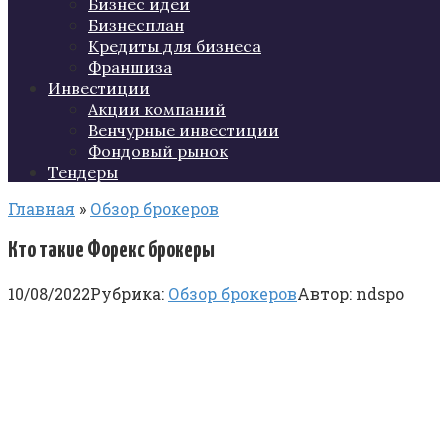
Бизнес идеи
Бизнесплан
Кредиты для бизнеса
Франшиза
Инвестиции
Акции компаний
Венчурные инвестиции
Фондовый рынок
Тендеры
Главная
»
Обзор брокеров
Кто такие Форекс брокеры
10/08/2022
Рубрика:
Обзор брокеров
Автор:
ndspo