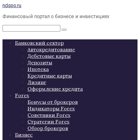
Перейти
ndspo.ru
к
Финансовый портал о бизнесе и инвестициях
контенту
Поиск:
Банковский сектор
Автокредитование
Дебетовые карты
Депозиты
Ипотека
Кредитные карты
Лизинг
Оформление кредита
Forex
Бонусы от брокеров
Индикаторы Forex
Советники Forex
Стратегии Forex
Обзор брокеров
Бизнес