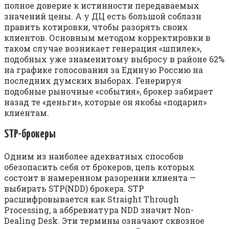
полное доверие к истинности передаваемых
значений цены. А у ДЦ есть большой соблазн
править котировки, чтобы разорять своих
клиентов. Основным методом корректировки в
таком случае возникает генерация «шпилек»,
подобных уже знаменитому выбросу в районе 62%
на графике голосования за Единую Россию на
последних думских выборах. Генерируя
подобные рыночные «события», брокер забирает
назад те «деньги», которые он якобы «подарил»
клиентам.
STP-брокеры
Одним из наиболее адекватных способов
обезопасить себя от брокеров, цель которых
состоит в намеренном разорении клиента —
выбирать STP(NDD) брокера. STP
расшифровывается как Straight Through
Processing, а аббревиатура NDD значит Non-
Dealing Desk. Эти термины означают сквозное