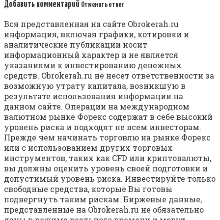
Добавить комментарий
Отменить ответ
Вся представленная на сайте Obrokerah.ru
информация, включая графики, котировки и
аналитические публикации носит
информационный характер и не является
указаниями к инвестированию денежных
средств. Obrokerah.ru не несет ответственности за
возможную утрату капитала, возникшую в
результате использования информации на
данном сайте. Операции на международном
валютном рынке Форекс содержат в себе высокий
уровень риска и подходят не всем инвесторам.
Прежде чем начинать торговлю на рынке Форекс
или с использованием других торговых
инструментов, таких как CFD или криптовалюты,
вы должны оценить уровень своей подготовки и
допустимый уровень риска. Инвестируйте только
свободные средства, которые Вы готовы
подвергнуть таким рискам. Биржевые данные,
представленные на Obrokerah.ru не обязательно
даны в режиме реального времени и могут