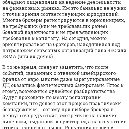
обладают лицензиями на ведение деятельности
на финансовых рынках. Им это банально не нужно
с точки зрения соответствующих юрисдикций.
Многие брокеры регистрируются в юрисдикциях,
не требующих (или не требовавших ранее)
большой надежности и не предъявляющих
требования к капиталу. На сегодня, можно
ориентироваться на брокеров, находящихся под
патронажем серьезных организаций типа SEC или
ESMA (или их дочек).
В то же время, следует заметить, что после
событий, связанных с отвязкой швейцарского
франка от евро, многие даже зарегулированные
ДЦ оказались фактическими банкротами. Плюс к
этому, возможные судебные разбирательства
будут проходить по месту регистрации
компании, что делает этот процесс практически
безнадежным. Поэтому при выборе брокера в
первую очередь стоит смотреть не на наличие
лицензии, выданной регулятором, а на отсутствие
отрицательных отзывов. Репутация строится