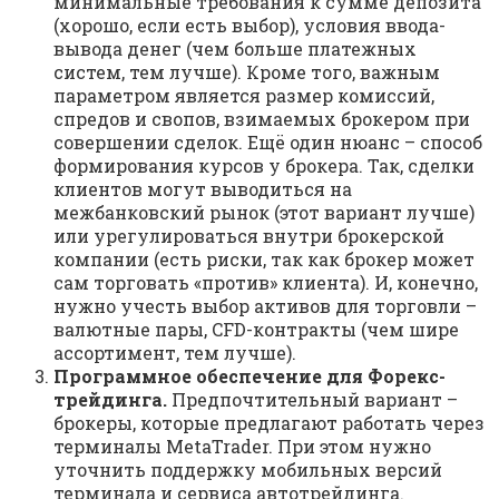
минимальные требования к сумме депозита
(хорошо, если есть выбор), условия ввода-
вывода денег (чем больше платежных
систем, тем лучше). Кроме того, важным
параметром является размер комиссий,
спредов и свопов, взимаемых брокером при
совершении сделок. Ещё один нюанс – способ
формирования курсов у брокера. Так, сделки
клиентов могут выводиться на
межбанковский рынок (этот вариант лучше)
или урегулироваться внутри брокерской
компании (есть риски, так как брокер может
сам торговать «против» клиента). И, конечно,
нужно учесть выбор активов для торговли –
валютные пары, CFD-контракты (чем шире
ассортимент, тем лучше).
Программное обеспечение для Форекс-
трейдинга.
Предпочтительный вариант –
брокеры, которые предлагают работать через
терминалы MetaTrader. При этом нужно
уточнить поддержку мобильных версий
терминала и сервиса автотрейдинга.