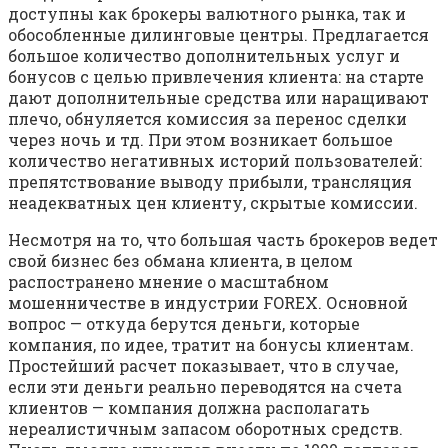
доступны как брокеры валютного рынка, так и
обособленные дилинговые центры. Предлагается
большое количество дополнительных услуг и
бонусов с целью привлечения клиента: на старте
дают дополнительные средства или наращивают
плечо, обнуляется комиссия за перенос сделки
через ночь и тд. При этом возникает большое
количество негативных историй пользователей:
препятствование выводу прибыли, трансляция
неадекватных цен клиенту, скрытые комиссии.
Несмотря на то, что большая часть брокеров ведет
свой бизнес без обмана клиента, в целом
распостранено мнение о масштабном
мошенничестве в индустрии FOREX. Основной
вопрос — откуда берутся деньги, которые
компания, по идее, тратит на бонусы клиентам.
Простейший расчет показывает, что в случае,
если эти деньги реально переводятся на счета
клиентов — компания должна располагать
нереалистичным запасом оборотных средств.