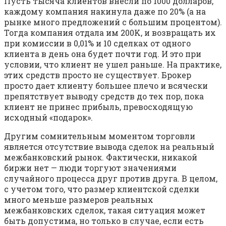
Пусть тысяча клиентов внесли по 1000 долларов,
каждому компания накинула даже по 20% (а на
рынке много предложений с большим процентом).
Тогда компания отдала им 200K, и возвращать их
при комиссии в 0,01% и 10 сделках от одного
клиента в день она будет почти год. И это при
условии, что клиент не ушел раньше. На практике,
этих средств просто не существует. Брокер
просто дает клиенту большее плечо и всячески
препятствует выводу средств до тех пор, пока
клиент не принес прибыль, превосходящую
исходный «подарок».
Другим сомнительным моментом торговли
является отсутствие вывода сделок на реальный
межбанковский рынок. Фактически, никакой
биржи нет — люди торгуют значениями
случайного процесса друг против друга. В целом,
с учетом того, что размер клиентской сделки
много меньше размеров реальных
межбанковских сделок, такая ситуация может
быть допустима, но только в случае, если есть