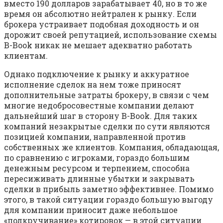
вместо 190 долларов зарабатывает 40, но в то же
время он абсолютно нейтрален к рынку. Если
брокера устраивает подобная доходность и он
дорожит своей репутацией, использование схемы
B-Book никак не мешает адекватно работать
клиентам.
Однако подключение к рынку и аккуратное
исполнение сделок на нем тоже приносят
дополнительные затраты брокеру, в связи с чем
многие недобросовестные компании делают
дальнейший шаг в сторону B-Book. Для таких
компаний незакрытые сделки по сути являются
позицией компании, направленной против
собственных же клиентов. Компания, обладающая,
по сравнению с игроками, гораздо большим
денежным ресурсом и терпением, способна
пересиживать длинные убытки и закрывать
сделки в прибыль заметно эффективнее. Помимо
этого, в такой ситуации гораздо большую выгоду
для компании приносит даже небольшое
«подкручивание» котировок — в этой ситуации