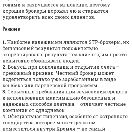
годами и разрушается мгновенно, поэтому
хорошие брокеры дорожат ею и стараются
удовлетворить всех своих клиентов.
Резюме
1.
Наиболее надежными являются STP-брокеры, их
финансовый результат положительно
скореллирован с результатом клиента, им просто
невыгодно обманывать людей.
2.
Бонусы при пополнении и открытии счета —
тревожный признак. Честный брокер может
поделиться только уже заработанным в виде
кэшбека или партнерской программы.
3.
Серьезные требования при зачислении средств
и использование максимально безопасных и
надежных способов платежа — отличает честные
компании от однодневок.
4.
Официальная лицензия, особенно от островного
государства, которое может целиком
поместиться внутри Кремля — не самый