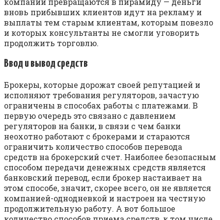
компании превращаются в пирамиду — деньги
вновь прибывших клиентов идут на рекламу и
выплаты тем старым клиентам, которым повезло
и которых консультанты не смогли уговорить
продолжить торговлю.
Ввод и вывод средств
Брокеры, которые дорожат своей репутацией и
исполняют требования регуляторов, зачастую
ограничены в способах работы с платежами. В
первую очередь это связано с давлением
регуляторов на банки, в связи с чем банки
неохотно работают с брокерами и стараются
ограничить количество способов перевода
средств на брокерский счет. Наиболее безопасным
способом передачи денежных средств является
банковский перевод, если брокер настаивает на
этом способе, значит, скорее всего, он не является
компанией-однодневкой и настроен на честную
продолжительную работу. А вот большое
количество способов приема средств, к том числе