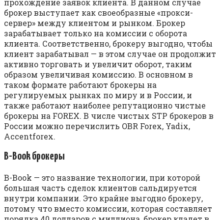
прохождение заявок клиента. В данном случае
брокер выступает как своеобразные «прокси-
сервер» между клиентом и рынком. Брокер
зарабатывает только на комиссии с оборота
клиента. Соответственно, брокеру выгодно, чтобы
клиент зарабатывал — в этом случае он продолжит
активно торговать и увеличит оборот, таким
образом увеличивая комиссию. В основном в
таком формате работают брокеры на
регулируемых рынках по миру и в России, и
также работают наиболее репутационно чистые
брокеры на FOREX. В числе чистых STP брокеров в
России можно перечислить OBR Forex, Yadix,
Accentforex.
B-Book брокеры
B-Book — это название технологии, при которой
большая часть сделок клиентов сальдируется
внутри компании. Это крайне выгодно брокеру,
потому что вместо комиссии, которая составляет
порядка 40 долларов с миллиона, брокер кладет в