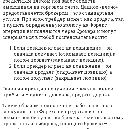
кредитным плечом под залог средств,
имеющихся на торговом счете. Данное «плечо»
предоставляется брокером – это стандартная
услуга. При этом трейдер может как продать, так
и купить определенную валюту на Форекс –
операции выполняются через брокера и могут
совершаться в любой последовательности:
Если трейдер играет на повышение – он
сначала покупает (открывает позицию), а
потом продает (закрывает позицию).
Если трейдер играет на понижение – он
сначала продает (открывает позицию), а
потом покупает (закрывает позицию).
Главный принцип получения спекулятивной
прибыли – купить дешевле, продать дороже.
Таким образом, полноценная работа частного
спекулянта на Форекс не представляется
возможной без участия брокера. Именно поэтому
правильный выбор подходящего брокера –