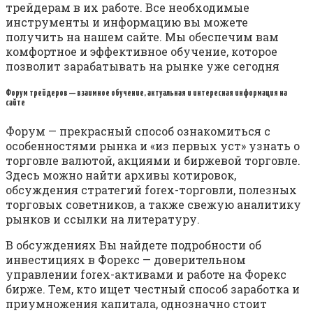
трейдерам в их работе. Все необходимые
инструменты и информацию вы можете
получить на нашем сайте. Мы обеспечим вам
комфортное и эффективное обучение, которое
позволит зарабатывать на рынке уже сегодня
Форум трейдеров — взаимное обучение, актуальная и интересная информация на
сайте
Форум — прекрасный способ ознакомиться с
особенностями рынка и «из первых уст» узнать о
торговле валютой, акциями и биржевой торговле.
Здесь можно найти архивы котировок,
обсуждения стратегий forex-торговли, полезных
торговых советников, а также свежую аналитику
рынков и ссылки на литературу.
В обсуждениях Вы найдете подробности об
инвестициях в Форекс — доверительном
управлении forex-активами и работе на Форекс
бирже. Тем, кто ищет честный способ заработка и
приумножения капитала, однозначно стоит