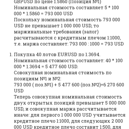
GBPUSD по цене 1.5860 (Позиция №1)
Номинальная стоимость составляет 5 * 100
000 * 1.5860 = 793 000 USD
Поскольку номинальная стоимость 793 000
USD не превышает 1 000 000 USD, то
маржинальные требования (залог)
расчитываются с кредитным плечом 1:1000,
т.е. маржа составляет: 793 000 : 1000 = 793 USD
Покупка 40 лотов EURUSD по 1.3694.
Номинальная стоимость составляет: 40 * 100
000 * 1.3694 = 5 477 600 USD.
Совокупная номинальная стоимость по
позициям №1 и №2:
793 000 ( поз.№1) + 5 477 600 (поз.№2)=6 270 600
USD
Теперь совокупная номинальная стоимость
двух открытых позиций превышает 5 000 000
USD, и совокупная маржа рассчитывается
иначе: для первого 1 000 000 USD учитывается
кредитное плечо 1:1000, для следующих 2 000
000 USD кредитное плечо составит 1:500, для