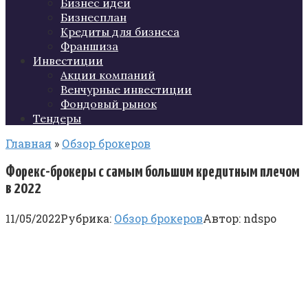
Бизнес идеи
Бизнесплан
Кредиты для бизнеса
Франшиза
Инвестиции
Акции компаний
Венчурные инвестиции
Фондовый рынок
Тендеры
Главная
»
Обзор брокеров
Форекс-брокеры с самым большим кредитным плечом
в 2022
11/05/2022
Рубрика:
Обзор брокеров
Автор:
ndspo