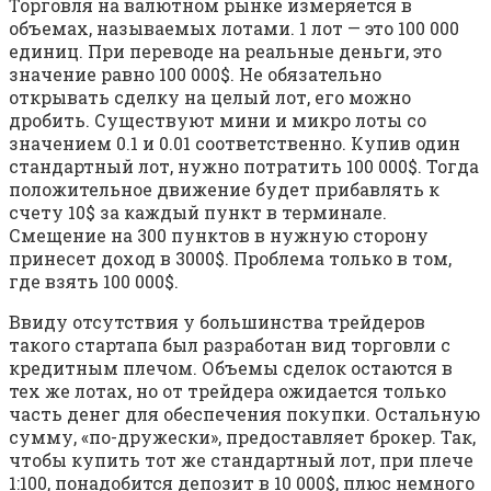
Торговля на валютном рынке измеряется в
объемах, называемых лотами. 1 лот — это 100 000
единиц. При переводе на реальные деньги, это
значение равно 100 000$. Не обязательно
открывать сделку на целый лот, его можно
дробить. Существуют мини и микро лоты со
значением 0.1 и 0.01 соответственно. Купив один
стандартный лот, нужно потратить 100 000$. Тогда
положительное движение будет прибавлять к
счету 10$ за каждый пункт в терминале.
Смещение на 300 пунктов в нужную сторону
принесет доход в 3000$. Проблема только в том,
где взять 100 000$.
Ввиду отсутствия у большинства трейдеров
такого стартапа был разработан вид торговли с
кредитным плечом. Объемы сделок остаются в
тех же лотах, но от трейдера ожидается только
часть денег для обеспечения покупки. Остальную
сумму, «по-дружески», предоставляет брокер. Так,
чтобы купить тот же стандартный лот, при плече
1:100, понадобится депозит в 10 000$, плюс немного