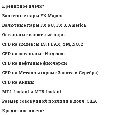
Кредитное плечо*
Валютные пары FX Majors
Валютные пары FX RU, FX S. America
Остальные валютные пары
CFD на Индексы ES, FDAX, YM, NQ, Z
CFD на остальные Индексы
CFD на нефтяные фьючерсы
CFD на Металлы (кроме Золота и Серебра)
CFD на Акции
MT4-Instant и MT5-Instant
Размер совокупной позиции в долл. США
Кредитное плечо*