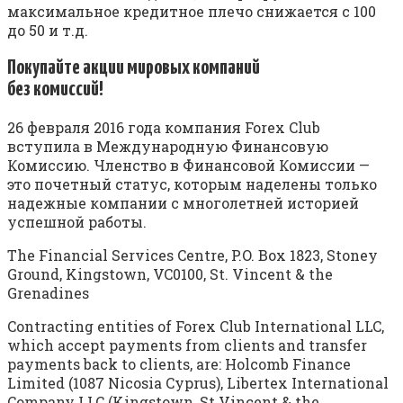
максимальное кредитное плечо снижается с 100
до 50 и т.д.
Покупайте акции мировых компаний
без комиссий!
26 февраля 2016 года компания Forex Club
вступила в Международную Финансовую
Комиссию. Членство в Финансовой Комиссии —
это почетный статус, которым наделены только
надежные компании с многолетней историей
успешной работы.
The Financial Services Centre, P.O. Box 1823, Stoney
Ground, Kingstown, VC0100, St. Vincent & the
Grenadines
Contracting entities of Forex Club International LLC,
which accept payments from clients and transfer
payments back to clients, are: Holcomb Finance
Limited (1087 Nicosia Cyprus), Libertex International
Company LLC (Kingstown, St.Vincent & the