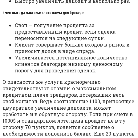
Быстро увеличить депозит в несколько раз.
В чем выгода максимального плеча для брокера:
Своп — получение процента за
предоставленный кредит, если сделка
переносится на следующие сутки.
Клиент совершает больше входов в рынок и
приносит доход в виде спрэда.
Увеличивается потенциальное количество
клиентов благодаря низкому денежному
порогу для проведения сделок.
О опасности же услуги красноречиво
свидетельствуют отзывы о максимальном
кредитном плече трейдеров, потерявших весь
свой капитал. Ведь соотношение 1:100, приносящее
двукратное увеличение депозита, может
сработать и в обратную сторону. Если при счете в
1000$ и стандартном лоте, цена пройдет не в ту
сторону 70 пунктов, появится сообщение о
необходимости пополнить баланс. Еще 20 пунктов