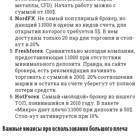
металлы, CFD). Начать работу можно с
суммой от 100$.
NordFX
. Не самый популярный брокер, но
дающий 1:1000 в одном из видов счета, для
открытия которого требуется 5$. В нем
доступны только 20 пар для торговли и стоп-
аут в 20%.
Freshforex
. Сравнительно молодая компания,
предоставляющая 1:1000 при отсутствии
минимального депозита. Правда, на сайте
брокера, есть рекомендация начинать
торговать с суммой в 200$. 20% соотношения
маржи и остатка на счете уберегут от полной
потери средств.
HotForex
. Самый «молодой» брокер из нашего
ТОП, появившийся в 2010 году. В пакете
«Микро» дает плечо 1:1000 при депозите в 50$.
Стоп-аут активируется при 10%.
Важные нюансы при использовании большого плеча