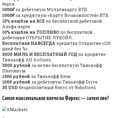
барса.
1000₽
за дебетовую Мультикарту ВТБ.
1000₽
за кредитную «Карту Возможностей» ВТБ.
10% кэшбэк на ВСЕ
по бесплатной дебетовой
Альфа-карте.
10% кэшбэк на ТОПЛИВО
по бесплатной
дебетовке ОТКРЫТИЕ-ЛУКОЙЛ.
Бесплатная НАВСЕГДА
кредитка Открытие «120
дней без %».
3000 МИЛЬ И БЕСПЛАТНЫЙ ГОД
по кредитке
Тинькофф All Airlines.
3000 рублей
за вечно бесплатную Тинькофф
Платинум.
1500 рублей
за Тинькофф Блэк.
1000 рублей
за дебетовую Тинькофф Drive.
30 USD
бездепозитный бонус от Roboforex.
Самое максимальное плечо на Форекс — зачем оно?