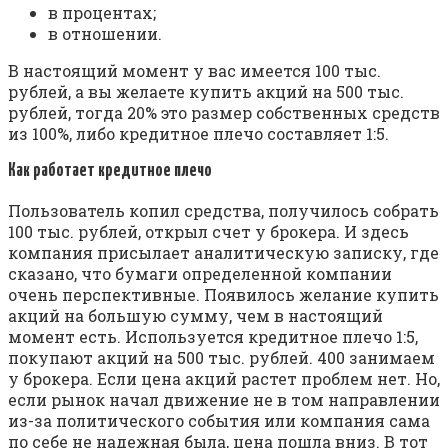
в процентах;
в отношении.
В настоящий момент у вас имеется 100 тыс.
рублей, а вы желаете купить акций на 500 тыс.
рублей, тогда 20% это размер собственных средств
из 100%, либо кредитное плечо составляет 1:5.
Как работает кредитное плечо
Пользователь копил средства, получилось собрать
100 тыс. рублей, открыл счет у брокера. И здесь
компания присылает аналитическую записку, где
сказано, что бумаги определенной компании
очень перспективные. Появилось желание купить
акций на большую сумму, чем в настоящий
момент есть. Используется кредитное плечо 1:5,
покупают акций на 500 тыс. рублей. 400 занимаем
у брокера. Если цена акций растет проблем нет. Но,
если рынок начал движение не в том направлении
из-за политического события или компания сама
по себе не надежная была, цена пошла вниз. В тот