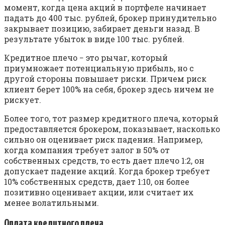
момент, когда цена акций в портфеле начинает
падать до 400 тыс. рублей, брокер принудительно
закрывает позицию, забирает деньги назад. В
результате убыток в виде 100 тыс. рублей.
Кредитное плечо − это рычаг, который
приумножает потенциальную прибыль, но с
другой стороны повышает риски. Причем риск
клиент берет 100% на себя, брокер здесь ничем не
рискует.
Более того, тот размер кредитного плеча, который
предоставляется брокером, показывает, насколько
сильно он оценивает риск падения. Например,
когда компания требует залог в 50% от
собственных средств, то есть дает плечо 1:2, он
допускает падение акций. Когда брокер требует
10% собственных средств, дает 1:10, он более
позитивно оценивает акции, или считает их
менее волатильными.
Оплата кредитного плеча