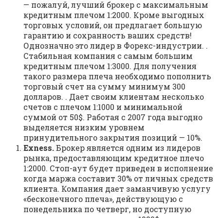
— пожалуй, лучший брокер с максимальным
кредитным плечом 1:2000. Кроме выгодных
торговых условий, он предлагает большую
гарантию и сохранность ваших средств!
Однозначно это лидер в Форекс-индустрии. .
Стабильная компания с самым большим
кредитным плечом 1:3000. Для получения
такого размера плеча необходимо пополнить
торговый счет на сумму минимум 300
долларов. . Дает своим клиентам несколько
счетов с плечом 1:1000 и минимальной
суммой от 50$. Работая с 2007 года выгодно
выделяется низким уровнем
принудительного закрытия позиций — 10%.
Exness.
Брокер является одним из лидеров
рынка, предоставляющим кредитное плечо
1:2000. Стоп-аут будет приведен в исполнение
когда маржа составит 30% от личных средств
клиента. Компания дает заманчивую услугу
«бесконечного плеча», действующую с
понедельника по четверг, но доступную