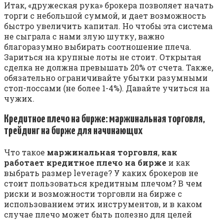
Итак, «дружеская рука» брокера позволяет начать
торги с небольшой суммой, и дает возможность
быстро увеличить капитал. Но чтобы эта система
не сыграла с нами злую шутку, важно
благоразумно выбирать соотношение плеча.
Зариться на крупные лоты не стоит. Открытая
сделка не должна превышать 20% от счета. Также,
обязательно ограничивайте убытки разумными
стоп-лоссами (не более 1-4%). Давайте учиться на
чужих.
Кредитное плечо на бирже: маржинальная торговля,
трейдинг на бирже для начинающих
Что такое
маржинальная торговля
,
как
работает кредитное плечо на бирже
и как
выбрать размер leverage? У каких брокеров не
стоит пользоваться кредитным плечом? В чем
риски и возможности торговли на бирже с
использованием этих инструментов, и в каком
случае плечо может быть полезно для целей