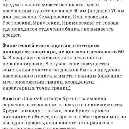
предмет залога может располагаться в
населенном пункте не далее 50 км (не далее 70 км
для филиалов: Кемеровский, Новгородский,
Ростовский, Иркутский, Приморский) от города,
где находится отделение банка, где выдается
кредит.
Физический износ здания, в котором
находится квартира, не должен превышать 60
%.
В квартире нежелательны незаконные
перепланировки. В случае, если покупается
земельный участок: он должен быть в пределах
населенного пункта, и иметь границы (описание
местоположения границ, координаты
характерных точек границ).
Важно!
«Связь-банк» требует от заемщика
серьезного отношения к покупке недвижимости.
Кредит выдадут только, если будет куплен
ликвидный объект, который в любое время можно
выгодно продать, если клиент не справится с
оплатой кредитных платежей.