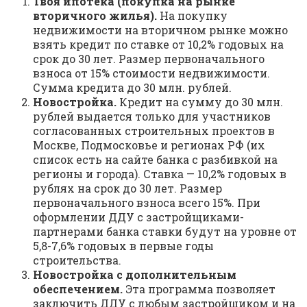
Твоя ипотека (покупка на рынке
вторичного жилья).
На покупку
недвижимости на вторичном рынке можно
взять кредит по ставке от 10,2% годовых на
срок до 30 лет. Размер первоначального
взноса от 15% стоимости недвижимости.
Сумма кредита до 30 млн. рублей.
Новостройка.
Кредит на сумму до 30 млн.
рублей выдается только для участников
согласованных строительных проектов в
Москве, Подмосковье и регионах РФ (их
список есть на сайте банка с разбивкой на
регионы и города). Ставка — 10,2% годовых в
рублях на срок до 30 лет. Размер
первоначального взноса всего 15%. При
оформлении ДДУ с застройщиками-
партнерами банка ставки будут на уровне от
5,8-7,6% годовых в первые годы
строительства.
Новостройка с дополнительным
обеспечением.
Эта программа позволяет
заключить ДДУ с любым застройщиком и на