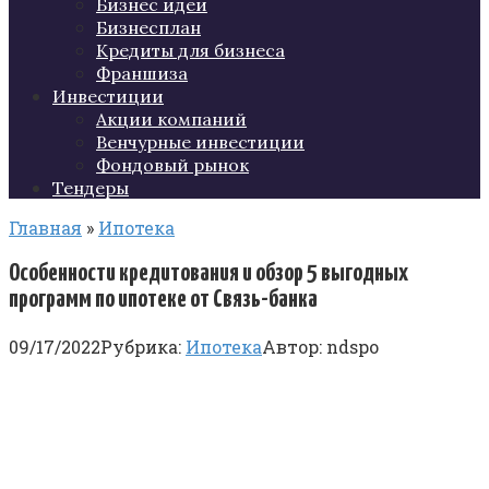
Бизнес идеи
Бизнесплан
Кредиты для бизнеса
Франшиза
Инвестиции
Акции компаний
Венчурные инвестиции
Фондовый рынок
Тендеры
Главная
»
Ипотека
Особенности кредитования и обзор 5 выгодных
программ по ипотеке от Связь-банка
09/17/2022
Рубрика:
Ипотека
Автор:
ndspo