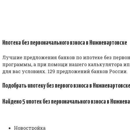
Ипотека без первоначального взноса в Нижневартовске
Лучшие предложения банков по ипотеке без первона
программы, а при помощи нашего калькулятора ипо
для вас условиях. 129 предложений банков России.
Подобрать ипотеку без первого взноса в Нижневартовск
Найдено 5 ипотек без первоначального взноса в Нижнев
Новостройка