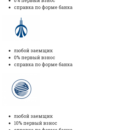
0% первый взнос
справка по форме банка
любой заемщик
0% первый взнос
справка по форме банка
любой заемщик
10% первый взнос
справка по форме банка