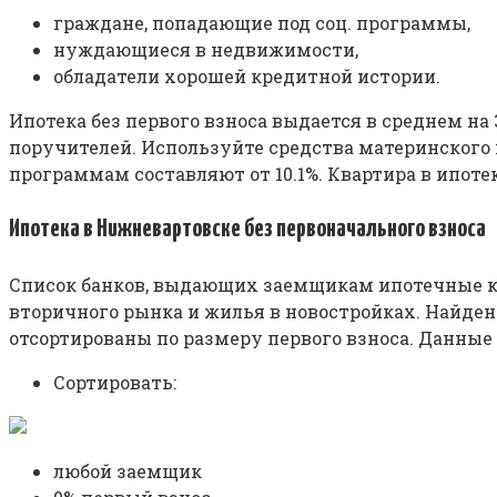
граждане, попадающие под соц. программы,
нуждающиеся в недвижимости,
обладатели хорошей кредитной истории.
Ипотека без первого взноса выдается в среднем н
поручителей. Используйте средства материнского к
программам составляют от 10.1%. Квартира в ипот
Ипотека в Нижневартовске без первоначального взноса
Список банков, выдающих заемщикам ипотечные кр
вторичного рынка и жилья в новостройках. Найден
отсортированы по размеру первого взноса. Данны
Сортировать:
любой заемщик