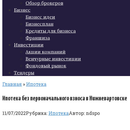
Обзор брокеров
Бизнес
Бизнес идеи
Бизнесплан
Кредиты для бизнеса
Франшиза
Инвестиции
Акции компаний
Венчурные инвестиции
Фондовый рынок
Тендеры
Главная
»
Ипотека
Ипотека без первоначального взноса в Нижневартовске
11/07/2022
Рубрика:
Ипотека
Автор:
ndspo