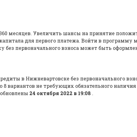
а 360 месяцев. Увеличить шансы на принятие положи
апитала для первого платежа. Войти в программу мог
еку без первоначального взноса может быть оформле
едиты в Нижневартовске без первоначального взно
о 8 вариантов не требующих обязательного наличи
е обновлены
24 октября 2022 в 19:08
.