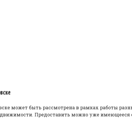
овске
ске может быть рассмотрена в рамках работы разны
недвижимости. Предоставить можно уже имеющееся