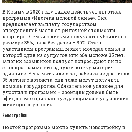
В Крыму в 2020 году также действует льготная
программа «Ипотека молодой семье». Она
предполагает выплату государством
определенной части от рыночной стоимости
квартиры. Семьи с детьми получают субсидию в
размере 35%, пара без детей – 30%. Стать
участником программы может молодая семья, в
которой один из супругов или оба моложе 35 лет.
Многих заемщиков волнует вопрос, дают ли по
этой программе выгодную ипотеку матери-
одиночке. Если мать или отец ребенка не достигли
35-летнего возраста, они тоже могут получить
помощь государства. Обязательное условие для
участия в программе – заемщик должен быть
официально признан нуждающимся в улучшении
жилищных условий.
Новостройки
По этой программе можно купить новостройку в