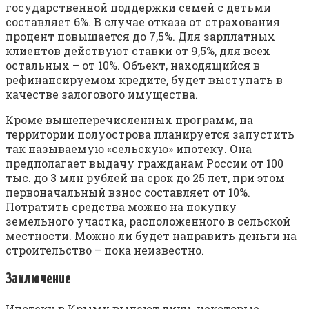
государственной поддержки семей с детьми
составляет 6%. В случае отказа от страхования
процент повышается до 7,5%. Для зарплатных
клиентов действуют ставки от 9,5%, для всех
остальных – от 10%. Объект, находящийся в
рефинансируемом кредите, будет выступать в
качестве залогового имущества.
Кроме вышеперечисленных программ, на
территории полуострова планируется запустить
так называемую «сельскую» ипотеку. Она
предполагает выдачу гражданам России от 100
тыс. до 3 млн рублей на срок до 25 лет, при этом
первоначальный взнос составляет от 10%.
Потратить средства можно на покупку
земельного участка, расположенного в сельской
местности. Можно ли будет направить деньги на
строительство – пока неизвестно.
Заключение
Ипотеку в Крыму выдают лишь некоторые