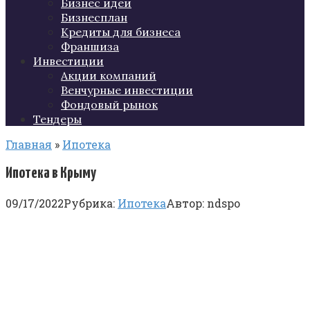
Бизнес идеи
Бизнесплан
Кредиты для бизнеса
Франшиза
Инвестиции
Акции компаний
Венчурные инвестиции
Фондовый рынок
Тендеры
Главная
»
Ипотека
Ипотека в Крыму
09/17/2022
Рубрика:
Ипотека
Автор:
ndspo