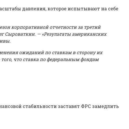
асштабы давления, которое испытывают на себе
езон корпоративной отчетности за третий
ег Сыроваткин. — «Результаты американских
тивы.
менения ожиданий по ставкам в сторону их
 того, что ставка по федеральным фондам
инансовой стабильности заставят ФРС замедлить