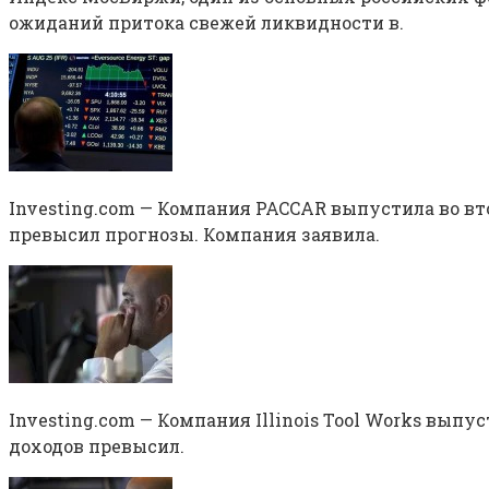
ожиданий притока свежей ликвидности в.
Investing.com — Компания PACCAR выпустила во вт
превысил прогнозы. Компания заявила.
Investing.com — Компания Illinois Tool Works вып
доходов превысил.