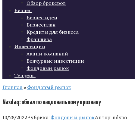
Обзор брокеров
Бизнес
Бизнес идеи
Бизнесплан
Кредиты для бизнеса
Франшиза
Инвестиции
Акции компаний
Венчурные инвестиции
Фондовый рынок
Тендеры
Главная
»
Фондовый рынок
Nasdaq: обвал по национальному признаку
10/28/2022
Рубрика:
Фондовый рынок
Автор:
ndspo