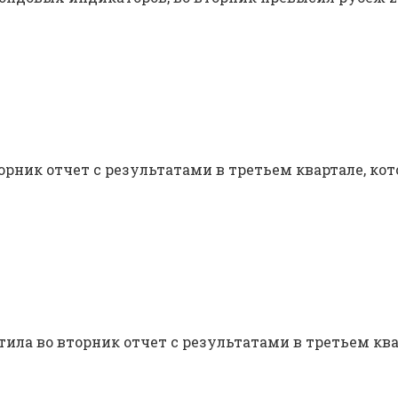
орник отчет с результатами в третьем квартале, ко
устила во вторник отчет с результатами в третьем к