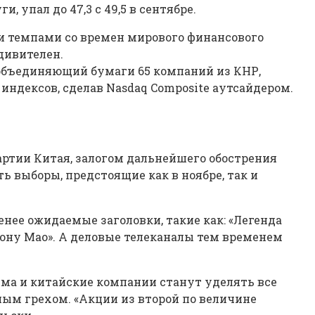
 упал до 47,3 с 49,5 в сентябре.
ми темпами со времен мирового финансового
дивителен.
 объединяющий бумаги 65 компаний из КНР,
индексов, сделав Nasdaq Composite аутсайдером.
ртии Китая, залогом дальнейшего обострения
ь выборы, предстоящие как в ноябре, так и
нее ожидаемые заголовки, такие как: «Легенда
ону Мао». А деловые телеканалы тем временем
зма и китайские компании станут уделять все
ным грехом. «Акции из второй по величине