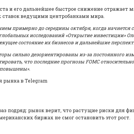
ста и его дальнейшее быстрое снижение отражает м
 ставок ведущими центробанками мира.
ием примерно до середины октября, когда начнется с
 глобальных исследований «Открытие инвестиции» Ол
екущее состояние их бизнесов и дальнейшие перспек
сторы сильно дезориентированы из-за постоянного из
тировать, что последние прогнозы FOMC относительно
ь повышены».
я рынка в Telegram
з подряд: рынок верит, что растущие риски для ф
мериканских биржах не смог остановить этот рост.