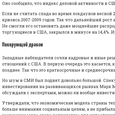
Оно сообщило, что индекс деловой активности в США
Если не считать спада во время локдаунов весной
кризиса 2007-2009 годов. Так что дальнейший рост
Не смогли его остановить даже мощнейшие распрод
торгующиеся в США, закрылся в минусе на 14,4%. 
Пикирующий дракон
Западные наблюдатели сочли кадровые и иные реш
отношений с США. В первую очередь это касается, 
позднее. Так что это краткосрочные и среднесроч
Но шум в СМИ был поднят довольно большой. Спеку
инвестирования на развивающихся рынках Марк Мо
обсуждали с экспертами, можно ли вообще инвести
Утверждали, что экономическая модель страны теп
больше внимания социальным целям, а не прибыльн