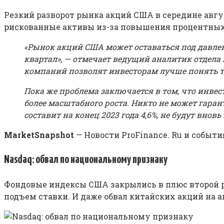
Резкий разворот рынка акций США в середине авгу
рискованные активы из-за повышения процентных
«Рынок акций США может оставаться под давлен
квартал», — отмечает ведущий аналитик отдела
компаний позволят инвесторам лучше понять т
Пока же проблема заключается в том, что инве
более масштабного роста. Никто не может гаран
составит на конец 2023 года 4,6%, не будут внов
MarketSnapshot
— Новости ProFinance. Ru и событи
Nasdaq: обвал по национальному признаку
Фондовые индексы США закрылись в плюс второй ра
подъем ставки. И даже обвал китайских акций на а