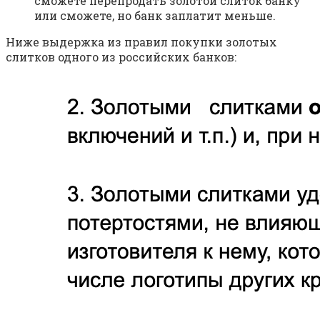
сможете перепродать золотой слиток банку
или сможете, но банк заплатит меньше.
Ниже выдержка из правил покупки золотых
слитков одного из российских банков: