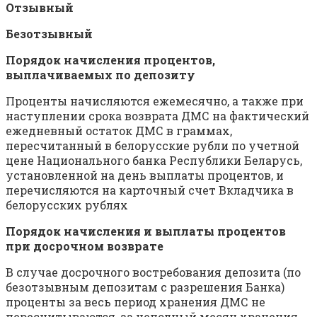
Отзывный
Безотзывный
Порядок начисления процентов,
выплачиваемых по депозиту
Проценты начисляются ежемесячно, а также при
наступлении срока возврата ДМС на фактический
ежедневный остаток ДМС в граммах,
пересчитанный в белорусские рубли по учетной
цене Национального банка Республики Беларусь,
установленной на день выплаты процентов, и
перечисляются на карточный счет Вкладчика в
белорусских рублях
Порядок начисления и выплаты процентов
при досрочном возврате
В случае досрочного востребования депозита (по
безотзывным депозитам с разрешения Банка)
проценты за весь период хранения ДМС не
пересчитываются, за неполный месяц хранения