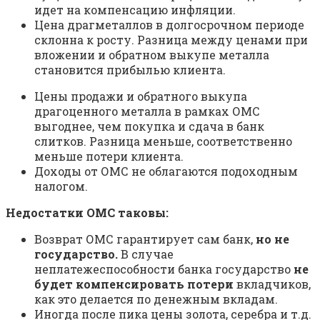
идет на компенсацию инфляции.
Цена драгметаллов в долгосрочном периоде
склонна к росту. Разница между ценами при
вложении и обратном выкупе металла
становится прибылью клиента.
Цены продажи и обратного выкупа
драгоценного металла в рамках ОМС
выгоднее, чем покупка и сдача в банк
слитков. Разница меньше, соответственно
меньше потери клиента.
Доходы от ОМС не облагаются подоходным
налогом.
Недостатки ОМС таковы:
Возврат ОМС гарантирует сам банк,
но не
государство.
В случае
неплатежеспособности банка государство
не
будет компенсировать потери
вкладчиков,
как это делается по денежным вкладам.
Иногда после пика цены золота, серебра и т.д.