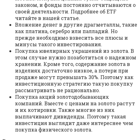
законом, и фонды постоянно отчитываются о
своей деятельности. Подробнее об ETF
читайте в нашей статье.
Вложение денег в другие драгметаллы, такие
как платина, серебро или палладий. Но
прежде необходимо взвесить все плюсы и
минусы такого инвестирования.
Покупка ювелирных украшений из золота. В
этом случае нужно позаботиться о надежном
хранении. Кроме того, содержание золота в
изделиях достаточно низкое, а потери при
продаже могут превышать 30%. Поэтому как
инвестиционную стратегию такую покупку
рассматривать не рационально.
Покупка акций золотодобывающих
компаний. Вместе с ценами на золото растут
и их котировки. Также многие из них
выплачивают дивиденды. Поэтому такая
инвестиция выглядит даже интереснее чем
покупка физического золота.