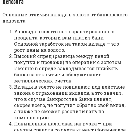
депозита
Основные отличия вклада в золото от банковского
депозита:
У вклада в золото нет гарантированного
процента, который вам платит банк.
Основной заработок на таком вкладе — это
рост цены на золото.
Высокий спред (разница между ценой
покупки и продажи) на операции с золотом.
Именно в спреде закладывается прибыль
банка за открытие и обслуживание
металлических счетов.
Вклады в золото не подпадают под действие
закона о страховании вкладов, а это значит,
что в случае банкротства банка клиент,
скорее всего, не получит обратно свой вклад,
а также не сможет рассчитывать на
компенсацию.
Повышенная налоговая нагрузка — при
снятии средств со счета клиент (физическое