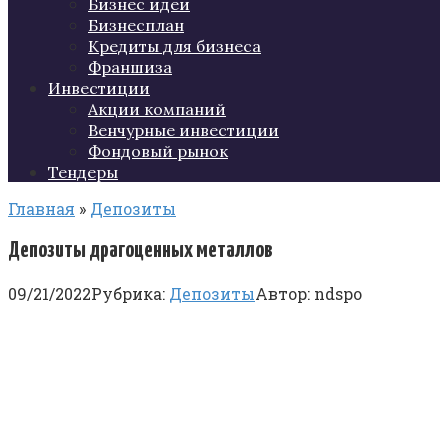
Бизнес идеи
Бизнесплан
Кредиты для бизнеса
Франшиза
Инвестиции
Акции компаний
Венчурные инвестиции
Фондовый рынок
Тендеры
Главная
»
Депозиты
Депозиты драгоценных металлов
09/21/2022
Рубрика:
Депозиты
Автор:
ndspo