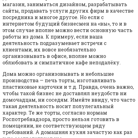
магазин, заниматься дизайном, разрабатывать
сайты, продавать услуги других фирм в качестве
посредника и многое другое. Но если с
интернетом будущий бизнесмен на «вы», то и в
этом случае вполне можно вести основную часть
работы из дома. К примеру, если ваша
деятельность подразумевает встречи с
клиентами, их вовсе необязательно
организовывать в офисе, вполне можно
облюбовать и симпатичное кафе неподалёку.
Дома можно организовывать и небольшие
производства — печь торты, изготавливать
пластиковые карточки и т.д. Правда, очень важно,
чтобы такой бизнес не доставлял неудобств ни
домочадцам, ни соседям. Имейте ввиду, что часто
такая деятельность носит полулегальный
характер. Те же торты, согласно нормам
Роспотребнадзора, просто нельзя готовить в
помещении, не соответствующем ряду
требований. А домашняя кухня зачастую как раз