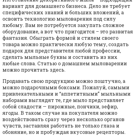
вариант для домашнего бизнеса. Дело не требует
специфических знаний и больших вложений, а
освоить технологию мыловарения под силу
любому. Вам не потребуется закупать сложное
оборудование, а вот что пригодится – это развитая
фантазия. Обыграть формой и стилем своего
товара можно практически любую тему, создать
подарок для представителя любой профессии,
сделать мыльные буквы и составить из них
любые слова. Статью о домашнем мыловарении
можно прочитать здесь.
Продавать свою продукцию можно поштучно, а
можно подарочными боксами. Пожалуй, самыми
привлекательными и “аппетитными” мыльными
наборами выглядят те, где мыло представляет
собой сладости — пирожные, пончики, зефир,
ягоды. В таком случае на покупателя можно
воздействовать сразу через несколько органов
чувств, заставляя работать не только глаза и
обоняние, но и пробуждая вкусовые рецепторы.