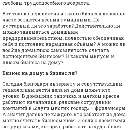
свободы трудоспособного возраста.
Вот только перспективы такого бизнеса довольно
часто остаются весьма туманными. Не
кустарный ли это заработок? Действительно ли
можно заниматься домашним
предпринимательством, полностью обеспечивая
себя и постоянно наращивая объёмы? А можно ли
вообще домашнюю самозанятость считать
полноценным бизнесом? И каковы минусы и
плюсы бизнеса на дому?
Бизнес на дому: а бизнес ли?
Сегодня благодаря интернету и сопутствующим
технологиям вести дела из дома может кто
угодно. В домашних тапочках и мягком кресле
работают начальники, рядовые сотрудники
компаний и «слуги многих господ» — фрилансеры.
А значит далеко не каждого, кто работает из дома,
можно считать бизнесменом. И если с наёмными
сотрудниками, которые работают на «удалёнке»