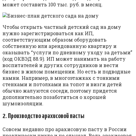
может составить 100 тыс. руб. в месяц.
Чтобы открыть частный детский сад на дому
нужно зарегистрироваться как ИП,
соответствующим образом оборудовать
собственную или арендованную квартиру и
оказывать “услуги по дневному уходу за детьми”
(код ОКВЭД 88.9). ИП может нанимать на работу
воспитателей и других сотрудников и вести
бизнес в жилом помещении. Но есть и подводные
камни. Например, в многоэтажках с тонкими
стенками и потолками на топот и визги детей
обычно жалуются соседи, поэтому придется
дополнительно позаботиться о хорошей
шумоизоляции.
2. Производство арахисовой пасты
Совсем недавно про арахисовую пасту в России
практически никто и не слышал. Ведь арахисовая