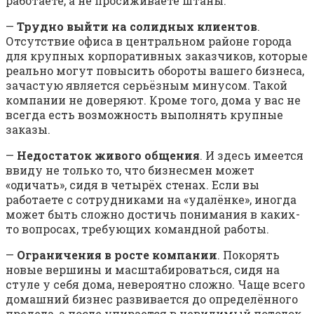
работаете, а не просиживаете штаны.
—
Трудно выйти на солидных клиентов
.
Отсутствие офиса в центральном районе города
для крупных корпоративных заказчиков, которые
реально могут повысить обороты вашего бизнеса,
зачастую является серьёзным минусом. Такой
компании не доверяют. Кроме того, дома у вас не
всегда есть возможность выполнять крупные
заказы.
—
Недостаток живого общения
. И здесь имеется
ввиду не только то, что бизнесмен может
«одичать», сидя в четырёх стенах. Если вы
работаете с сотрудниками на «удалёнке», иногда
может быть сложно достичь понимания в каких-
то вопросах, требующих командной работы.
—
Ограничения в росте компании
. Покорять
новые вершины и масштабироваться, сидя на
стуле у себя дома, невероятно сложно. Чаще всего
домашний бизнес развивается до определённого
предела, а после упирается в невидимый потолок,