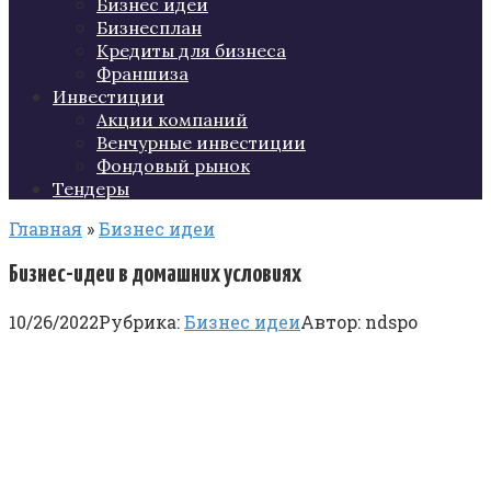
Бизнес идеи
Бизнесплан
Кредиты для бизнеса
Франшиза
Инвестиции
Акции компаний
Венчурные инвестиции
Фондовый рынок
Тендеры
Главная
»
Бизнес идеи
Бизнес-идеи в домашних условиях
10/26/2022
Рубрика:
Бизнес идеи
Автор:
ndspo