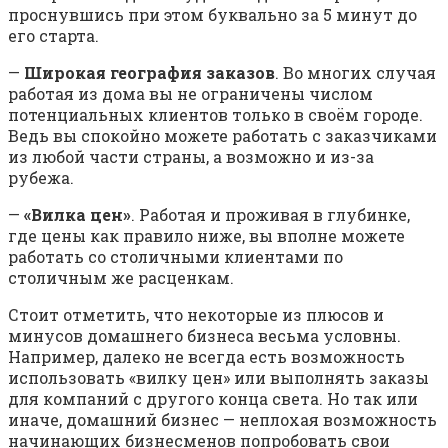
проснувшись при этом буквально за 5 минут до
его старта.
—
Широкая география заказов
. Во многих случая
работая из дома вы не ограничены числом
потенциальных клиентов только в своём городе.
Ведь вы спокойно можете работать с заказчиками
из любой части страны, а возможно и из-за
рубежа.
—
«Вилка цен»
. Работая и проживая в глубинке,
где цены как правило ниже, вы вполне можете
работать со столичными клиентами по
столичным же расценкам.
Стоит отметить, что некоторые из плюсов и
минусов домашнего бизнеса весьма условны.
Например, далеко не всегда есть возможность
использовать «вилку цен» или выполнять заказы
для компаний с другого конца света. Но так или
иначе, домашний бизнес — неплохая возможность
начинающих бизнесменов попробовать свои