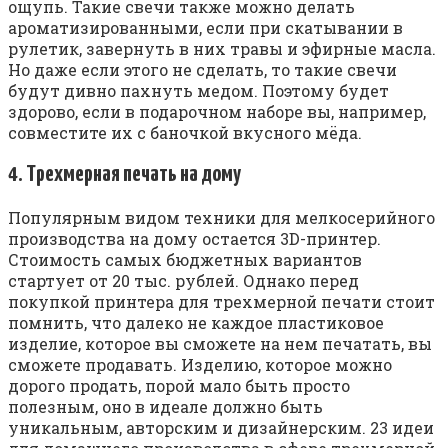
ощупь. Такие свечи также можно делать
ароматизированными, если при скатывании в
рулетик, завернуть в них травы и эфирные масла.
Но даже если этого не сделать, то такие свечи
будут дивно пахнуть медом. Поэтому будет
здорово, если в подарочном наборе вы, например,
совместите их с баночкой вкусного мёда.
4. Трехмерная печать на дому
Популярным видом техники для мелкосерийного
производства на дому остается 3D-принтер.
Стоимость самых бюджетных вариантов
стартует от 20 тыс. рублей. Однако перед
покупкой принтера для трехмерной печати стоит
помнить, что далеко не каждое пластиковое
изделие, которое вы сможете на нем печатать, вы
сможете продавать. Изделию, которое можно
дорого продать, порой мало быть просто
полезным, оно в идеале должно быть
уникальным, авторским и дизайнерским. 23 идеи