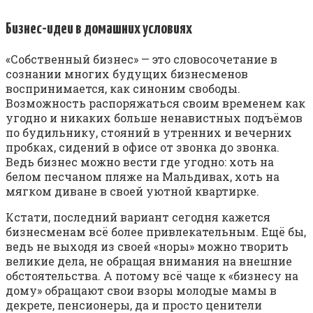
Бизнес-идеи в домашних условиях
«Собственный бизнес» — это словосочетание в
сознании многих будущих бизнесменов
воспринимается, как синоним свободы.
Возможность распоряжаться своим временем как
угодно и никаких больше ненавистных подъёмов
по будильнику, стояний в утренних и вечерних
пробках, сидений в офисе от звонка до звонка.
Ведь бизнес можно вести где угодно: хоть на
белом песчаном пляже на Мальдивах, хоть на
мягком диване в своей уютной квартирке.
Кстати, последний вариант сегодня кажется
бизнесменам всё более привлекательным. Ещё бы,
ведь не выходя из своей «норы» можно творить
великие дела, не обращая внимания на внешние
обстоятельства. А потому всё чаще к «бизнесу на
дому» обращают свои взоры молодые мамы в
декрете, пенсионеры, да и просто ценители