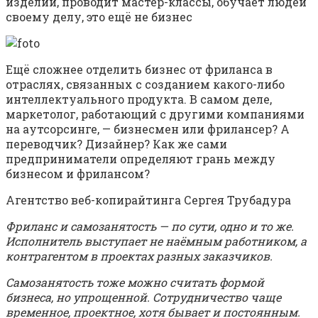
изделий, проводит мастер-классы, обучает людей
своему делу, это ещё не бизнес
Ещё сложнее отделить бизнес от фриланса в
отраслях, связанных с созданием какого-либо
интеллектуального продукта. В самом деле,
маркетолог, работающий с другими компаниями
на аутсорсинге, — бизнесмен или фрилансер? А
переводчик? Дизайнер? Как же сами
предприниматели определяют грань между
бизнесом и фрилансом?
Агентство веб-копирайтинга Сергея Трубадура
Фриланс и самозанятость — по сути, одно и то же.
Исполнитель выступает не наёмным работником, а
контрагентом в проектах разных заказчиков.
Самозанятость тоже можно считать формой
бизнеса, но упрощенной. Сотрудничество чаще
временное, проектное, хотя бывает и постоянным.