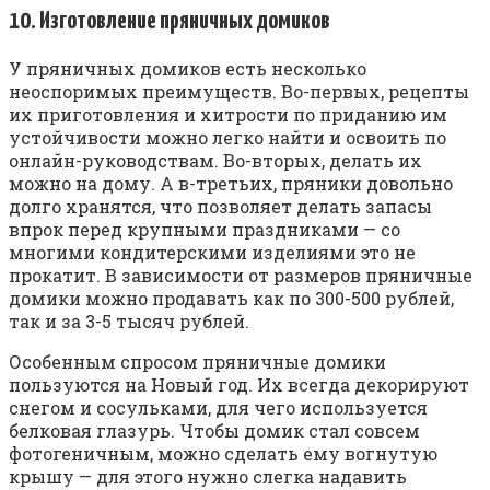
10. Изготовление пряничных домиков
У пряничных домиков есть несколько
неоспоримых преимуществ. Во-первых, рецепты
их приготовления и хитрости по приданию им
устойчивости можно легко найти и освоить по
онлайн-руководствам. Во-вторых, делать их
можно на дому. А в-третьих, пряники довольно
долго хранятся, что позволяет делать запасы
впрок перед крупными праздниками — со
многими кондитерскими изделиями это не
прокатит. В зависимости от размеров пряничные
домики можно продавать как по 300-500 рублей,
так и за 3-5 тысяч рублей.
Особенным спросом пряничные домики
пользуются на Новый год. Их всегда декорируют
снегом и сосульками, для чего используется
белковая глазурь. Чтобы домик стал совсем
фотогеничным, можно сделать ему вогнутую
крышу — для этого нужно слегка надавить