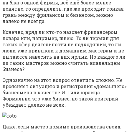
на благо одной фирмы, всё ещё более-менее
понятно, то определить, где же проходит тонкая
грань между фрилансом и бизнесом, можно
далеко не всегда.
Конечно, вряд ли кто-то назовёт фрилансером
повара или, например, швею. То ли термин для
таких сфер деятельности не подходящий, то ли
люди уже привыкли к домашним мастерам и не
пытаются навесить на них ярлык. Но каждого ли
из таких мастеров можно считать владельцем
бизнеса?
Однозначно на этот вопрос ответить сложно. Не
проясняет ситуацию и регистрация «домашнего»
бизнесмена в качестве ИП или юрлица.
Формально, это уже бизнес, но такой критерий
убеждает далеко не всех.
Даже, если мастер помимо производства своих