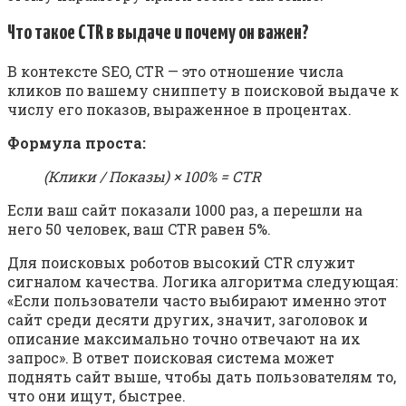
Что такое CTR в выдаче и почему он важен?
В контексте SEO, CTR — это отношение числа
кликов по вашему сниппету в поисковой выдаче к
числу его показов, выраженное в процентах.
Формула проста:
(Клики / Показы) × 100% = CTR
Если ваш сайт показали 1000 раз, а перешли на
него 50 человек, ваш CTR равен 5%.
Для поисковых роботов высокий CTR служит
сигналом качества. Логика алгоритма следующая:
«Если пользователи часто выбирают именно этот
сайт среди десяти других, значит, заголовок и
описание максимально точно отвечают на их
запрос». В ответ поисковая система может
поднять сайт выше, чтобы дать пользователям то,
что они ищут, быстрее.