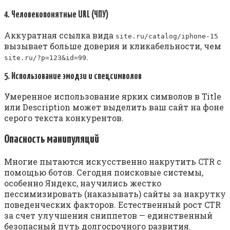
4. Человекопонятные URL (ЧПУ)
Аккуратная ссылка вида
site.ru/catalog/iphone-15
вызывает больше доверия и кликабельности, чем
.
site.ru/?p=123&id=99
5. Использование эмодзи и спецсимволов
Умеренное использование ярких символов в Title
или Description может выделить ваш сайт на фоне
серого текста конкурентов.
Опасность манипуляций
Многие пытаются искусственно накрутить CTR с
помощью ботов. Сегодня поисковые системы,
особенно Яндекс, научились жестко
пессимизировать (наказывать) сайты за накрутку
поведенческих факторов. Естественный рост CTR
за счет улучшения сниппетов — единственный
безопасный путь долгосрочного развития.