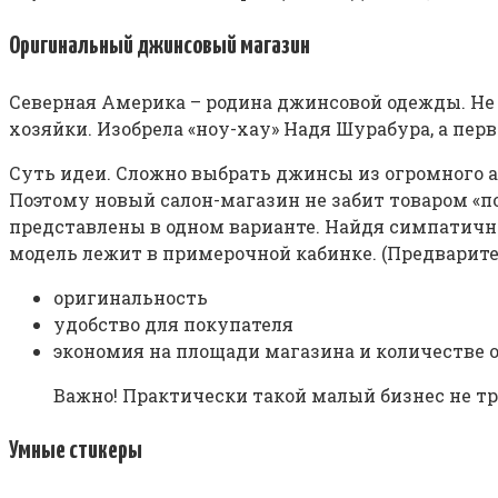
Оригинальный джинсовый магазин
Северная Америка – родина джинсовой одежды. Не 
хозяйки. Изобрела «ноу-хау» Надя Шурабура, а перв
Суть идеи. Сложно выбрать джинсы из огромного а
Поэтому новый салон-магазин не забит товаром «по
представлены в одном варианте. Найдя симпатичны
модель лежит в примерочной кабинке. (Предварите
оригинальность
удобство для покупателя
экономия на площади магазина и количестве 
Важно! Практически такой малый бизнес не т
Умные стикеры