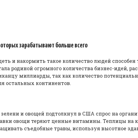
 которых зарабатывают больше всего
одеть и накормить такое количество людей способен
тала родиной огромного количества бизнес-идей, р
нцу миллиарды, так как количество потенциальных
ля остальных континентов.
 зелени и овощей подтолкнул в США спрос на орган
тавки овощи теряют ценные витамины. Теплицы на 
ивать съедобные травы, используя высотное здание