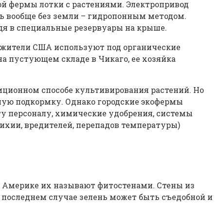
ой фермы лотки с растениями. Электропривод
ь вообще без земли – гидропонным методом.
дя в специальные резервуары на крыше.
 жители США используют под органические
а пустующем складе в Чикаго, ее хозяйка
диционном способе культивирования растений. Но
ную подкормку. Однако городские экофермы
ту персоналу, химические удобрения, системы
стихии, вредителей, перепадов температуры)
Америке их называют фитостенами. Стены из
 последнем случае зелень может быть съедобной и