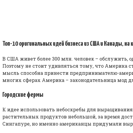
Топ-10 оригинальных идей бизнеса из США и Канады, на
В США живет более 300 млн. человек – обслужить, 
Поэтому не стоит удивляться тому, что Америка с
мысль способна принести предпринимателю-америка
многих сферах Америка – законодательница мод д
Городские фермы
К идее использовать небоскребы для выращивания
растительных продуктов небольшой, за время дос
Сингапуре, но именно американцы придумали выращ