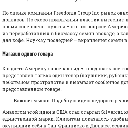
По оценке компании Freedonia Group Inc рынок однор
долларов. Но скоро привычный пластик вытеснит п
время совершенствуются – в этом вопросе Америка
из переработанных в биомассу семян авокадо, а 
для кофе. Ноу-хау последней – вкрапления семян в
Магазин одного товара
Когда-то Америку завоевала идея продавать все то
представлен только один товар (наушники, рубашк
небольшом пространстве и вызывает особенное дов
представленном товаре.
Важная мысль! Подобную идею недорого реали
Аналогом этой идеи в США стал стартап Silvercar,
единственной марки. Клиентам показалось удобным
окупивший себя в Сан-Франциско и Далласе, осваив