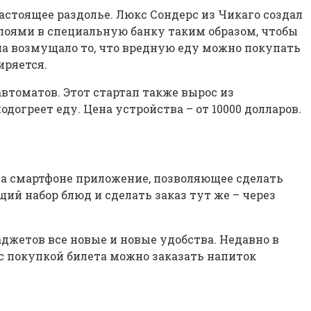
астоящее раздолье. Люкс Сондерс из Чикаго создал
оями в специальную банку таким образом, чтобы
па возмущало то, что вредную еду можно покупать
иряется.
томатов. Этот стартап также вырос из
огреет еду. Цена устройства – от 10000 долларов.
 на смартфоне приложение, позволяющее сделать
й набор блюд и сделать заказ тут же – через
жетов все новые и новые удобства. Недавно в
с покупкой билета можно заказать напиток