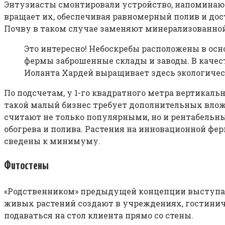
Энтузиасты смонтировали устройство, напоминающ
вращает их, обеспечивая равномерный полив и дос
Почву в таком случае заменяют минерализованной
Это интересно! Небоскребы расположены в ос
фермы заброшенные склады и заводы. В качес
Иоланта Хардей выращивает здесь экологичес
По подсчетам, у 1-го квадратного метра вертикал
такой малый бизнес требует дополнительных влож
считают не только популярными, но и рентабельны
обогрева и полива. Растения на инновационной ферм
сведены к минимуму.
Фитостены
«Родственником» предыдущей концепции выступаю
живых растений создают в учреждениях, гостинич
подаваться на стол клиента прямо со стены.