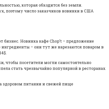
ьностью, которая обходится без земли.
ух, поэтому число заказчиков новинки в США
 бизнес. Новинка кафе Chop’t – предложение
е ингредиенты – они тут же нарезаются поваром в
14$.
и, чтобы посетители могли самостоятельно
спела стать чрезвычайно популярной в ресторанах
а здоровом питании и свежей пище