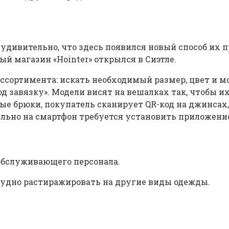
удивительно, что здесь появился новый способ их 
ый магазин «Hointer» открылся в Сиэтле.
ссортимента: искать необходимый размер, цвет и м
д завязку». Модели висят на вешалках так, чтобы их
е брюки, покупатель сканирует QR-код на джинсах, 
льно на смартфон требуется установить приложение 
обслуживающего персонала.
рудно растиражировать на другие виды одежды.