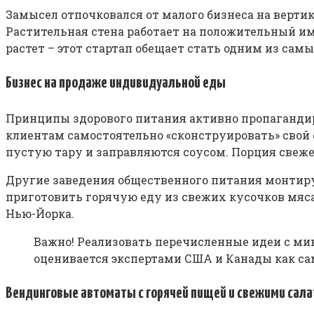
Замысел отпочковался от малого бизнеса на верти
Растительная стена работает на положительный им
растет – этот стартап обещает стать одним из са
Бизнес на продаже индивидуальной еды
Принципы здорового питания активно пропагандир
клиентам самостоятельно «сконструировать» свой 
пустую тару и заправляются соусом. Порция свежег
Другие заведения общественного питания монтиру
приготовить горячую еду из свежих кусочков мяса
Нью-Йорка.
Важно! Реализовать перечисленные идеи с ми
оценивается экспертами США и Канады как с
Вендинговые автоматы с горячей пищей и свежими сал