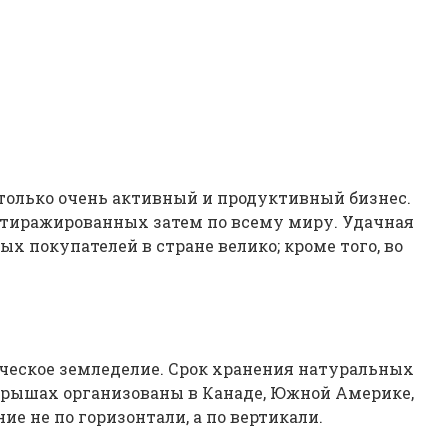
 только очень активный и продуктивный бизнес.
астиражированных затем по всему миру. Удачная
 покупателей в стране велико; кроме того, во
ическое земледелие. Срок хранения натуральных
крышах организованы в Канаде, Южной Америке,
 не по горизонтали, а по вертикали.