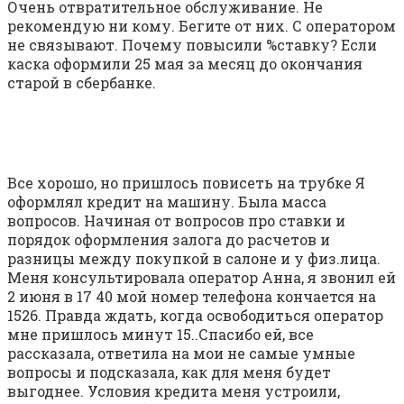
Очень отвратительное обслуживание. Не
рекомендую ни кому. Бегите от них. С оператором
не связывают. Почему повысили %ставку? Если
каска оформили 25 мая за месяц до окончания
старой в сбербанке.
Все хорошо, но пришлось повисеть на трубке Я
оформлял кредит на машину. Была масса
вопросов. Начиная от вопросов про ставки и
порядок оформления залога до расчетов и
разницы между покупкой в салоне и у физ.лица.
Меня консультировала оператор Анна, я звонил ей
2 июня в 17 40 мой номер телефона кончается на
1526. Правда ждать, когда освободиться оператор
мне пришлось минут 15..Спасибо ей, все
рассказала, ответила на мои не самые умные
вопросы и подсказала, как для меня будет
выгоднее. Условия кредита меня устроили,