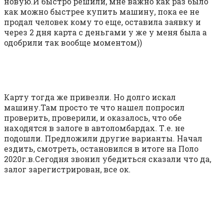
новую.И быстро решили, мне важно как раз было
как можно быстрее купить машину, пока ее не
продал человек кому то еще, оставила заявку и
через 2 дня карта с деньгами у же у меня была а
одобрили так вообще моментом))
Карту тогда же привезли. Но долго искал
машину.Там просто те что нашел попросил
проверить, проверили, и оказалось, что обе
находятся в залоге в автоломбардах. Т.е. не
подошли. Предложили другие варианты. Начал
ездить, смотреть, остановился в итоге на Поло
2020г.в.Сегодня звонил убедиться сказали что да,
залог зарегистрирован, все ок.