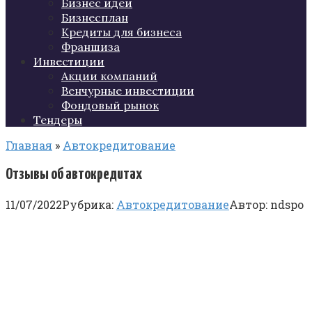
Бизнес идеи
Бизнесплан
Кредиты для бизнеса
Франшиза
Инвестиции
Акции компаний
Венчурные инвестиции
Фондовый рынок
Тендеры
Главная
»
Автокредитование
Отзывы об автокредитах
11/07/2022
Рубрика:
Автокредитование
Автор:
ndspo