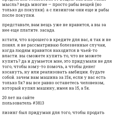
мысль? ведь многие — просто рабы вещей (но
только до покупки). а с лизингом-они еще и рабы
после покупки.
представьте, вам вещь уже не нравится, а вы за
нее еще платите. засада.
кстати, что хорошего в кредите для вас, я так и не
понял. я не рассматриваю болезненные случаи,
когда людям нравится находится в чьей-то
власти. вы сможете купить то, что не можете
купить? да и думается мне, это придумали не для
того, чтобы кому-то помочь, а чтобы денег
косануть, ну или реализовать амбиции. будьте
собой. зачем вам машина за 15к, если у вас есть
только 5к? вы все равно останетесь человеком,
который купил машину, имея на 15, а 5к.
20 лет на сайте
пользователь #3813
лизинг был придуман для того, чтобы продать