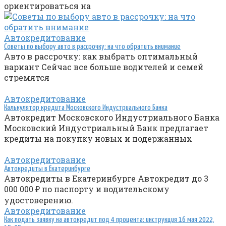
ориентироваться на
Автокредитование
Советы по выбору авто в рассрочку: на что обратить внимание
Авто в рассрочку: как выбрать оптимальный
вариант Сейчас все больше водителей и семей
стремятся
Автокредитование
Калькулятор кредита Московского Индустриального Банка
Автокредит Московского Индустриального Банка
Московский Индустриальный Банк предлагает
кредиты на покупку новых и подержанных
Автокредитование
Автокредиты в Екатеринбурге
Автокредиты в Екатеринбурге Автокредит до 3
000 000 ₽ по паспорту и водительскому
удостоверению.
Автокредитование
Как подать заявку на автокредит под 4 процента: инструкция 16 мая 2022,