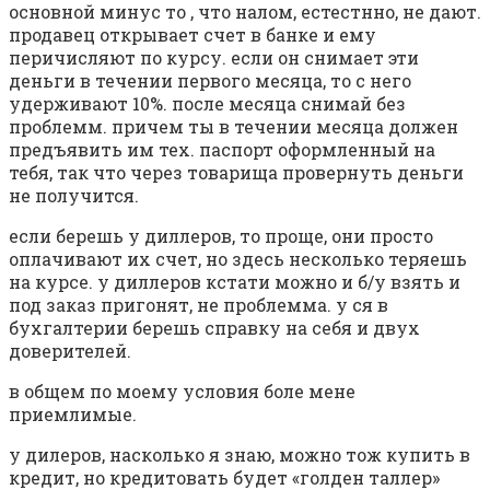
основной минус то , что налом, естестнно, не дают.
продавец открывает счет в банке и ему
перичисляют по курсу. если он снимает эти
деньги в течении первого месяца, то с него
удерживают 10%. после месяца снимай без
проблемм. причем ты в течении месяца должен
предъявить им тех. паспорт оформленный на
тебя, так что через товарища провернуть деньги
не получится.
если берешь у диллеров, то проще, они просто
оплачивают их счет, но здесь несколько теряешь
на курсе. у диллеров кстати можно и б/у взять и
под заказ пригонят, не проблемма. у ся в
бухгалтерии берешь справку на себя и двух
доверителей.
в общем по моему условия боле мене
приемлимые.
у дилеров, насколько я знаю, можно тож купить в
кредит, но кредитовать будет «голден таллер»