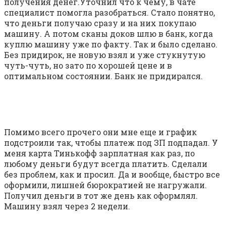
получения денег.Уточнил что к чему, в чате
специалист помогла разобраться. Стало понятно,
что деньги получаю сразу и на них покупаю
машину. А потом сканы доков шлю в банк, когда
куплю машину уже по факту. Так и было сделано.
Без придирок, не новую взял и уже стукнутую
чуть-чуть, но зато по хорошей цене и в
оптимальном состоянии. Банк не придирался.
Помимо всего прочего они мне еще и график
подстроили так, чтобы платеж под ЗП подпадал. У
меня карта Тинькофф зарплатная как раз, по
любому деньги будут всегда платить. Сделали
без проблем, как и просил. Да и вообще, быстро все
оформили, лишней бюрократией не нагружали.
Получил деньги в тот же день как оформлял.
Машину взял через 2 недели.