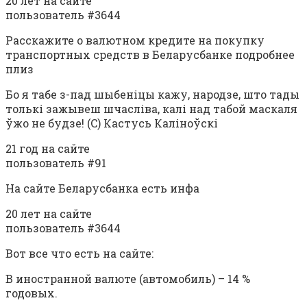
20 лет на сайте
пользователь #3644
Расскажите о валютном кредите на покупку
транспортных средств в Беларусбанке подробнее
плиз
Бо я табе з-пад шыбеніцы кажу, народзе, што тады
толькі зажывеш шчасліва, калі над табой маскаля
ўжо не будзе! (C) Кастусь Каліноўскі
21 год на сайте
пользователь #91
На сайте Беларусбанка есть инфа
20 лет на сайте
пользователь #3644
Вот все что есть на сайте:
В иностранной валюте (автомобиль) – 14 %
годовых.