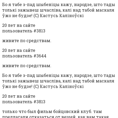
Бо я табе з-пад шыбеніцы кажу, народзе, што тады
толькі зажывеш шчасліва, калі над табой маскаля
ўжо не будзе! (C) Кастусь Каліноўскі
20 лет на сайте
пользователь #3813
живите по средствам.
20 лет на сайте
пользователь #3644
живите по средствам.
Бо я табе з-пад шыбеніцы кажу, народзе, што тады
толькі зажывеш шчасліва, калі над табой маскаля
ўжо не будзе! (C) Кастусь Каліноўскі
20 лет на сайте
пользователь #3813
только что был фильм бойцовский клуб. там
предлагали отказаться от вещей. как вам такая