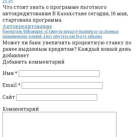
15: 05
Что стоит знать о программе льготного
автокредитования В Казахстане сегодня, 16 мая,
стартовала программа
Автокредитование
Покупатель Volkswagen: «Ставку по кредиту подняли из-за сложных
экономических условий, а вот опустить как будто забыли»
Может ли банк увеличить процентную ставку по
ранее выданным кредитам? Каждый новый день
добавляет
Добавить комментарий
Имя
*
Email
*
Сайт
Комментарий