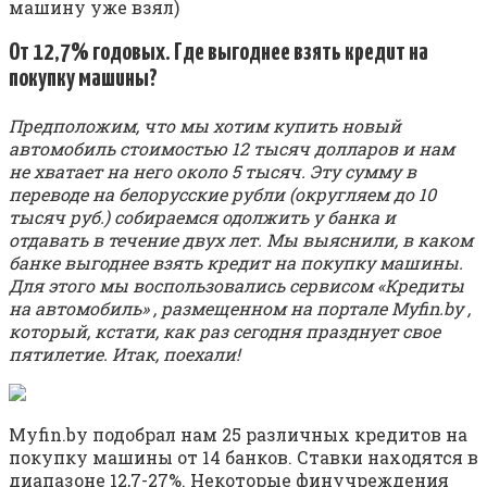
машину уже взял)
От 12,7% годовых. Где выгоднее взять кредит на
покупку машины?
Предположим, что мы хотим купить новый
автомобиль стоимостью 12 тысяч долларов и нам
не хватает на него около 5 тысяч. Эту сумму в
переводе на белорусские рубли (округляем до 10
тысяч руб.) собираемся одолжить у банка и
отдавать в течение двух лет. Мы выяснили, в каком
банке выгоднее взять кредит на покупку машины.
Для этого мы воспользовались сервисом «Кредиты
на автомобиль» , размещенном на портале Myfin.by ,
который, кстати, как раз сегодня празднует свое
пятилетие. Итак, поехали!
Myfin.by подобрал нам 25 различных кредитов на
покупку машины от 14 банков. Ставки находятся в
диапазоне 12,7-27%. Некоторые финучреждения