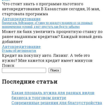
Что стоит знать о программе льготного
автокредитования В Казахстане сегодня, 16 мая,
стартовала программа
Автокредитование
Покупатель Volkswagen: «Ставку по кредиту подняли из-за сложных
экономических условий, а вот опустить как будто забыли»
Может ли банк увеличить процентную ставку по
ранее выданным кредитам? Каждый новый день
добавляет
Автокредитование
Отзывы об автокредитах
Кредит на покупку авто. Лизинг. А тебе это
нужно? Мне кажется кредит имеет минусов
Поиск
Поиск
Последние статьи
Какая площадь нужна для разных видов
бизнеса в торговом центре
Современные решения для благоустройства