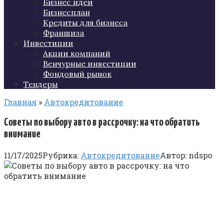
Бизнес идеи
Бизнесплан
Кредиты для бизнеса
Франшиза
Инвестиции
Акции компаний
Венчурные инвестиции
Фондовый рынок
Тендеры
Главная
»
Автокредитование
Советы по выбору авто в рассрочку: на что обратить
внимание
11/17/2025
Рубрика:
Автокредитование
Автор:
ndspo