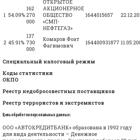
ОТКРЫТОЕ
162
АКЦИОНЕРНОЕ
1
54.09%
270
ОБЩЕСТВО
1644015657
22.12.20
000
«СМП-
НЕФТЕГАЗ»
137
Комаров Фоат
2
45.91%
730
164400931877
11.05.20
Фагимович
000
Специальный налоговый режим
Коды статистики
ОКПО
Реестр недобросовестных поставщиков
Реестр террористов и экстремистов
Цель обработки персональных данных:
ООО «АВТОКРЕДИТБАНК» образована в 1992 году
для вида деятельности — Денежное