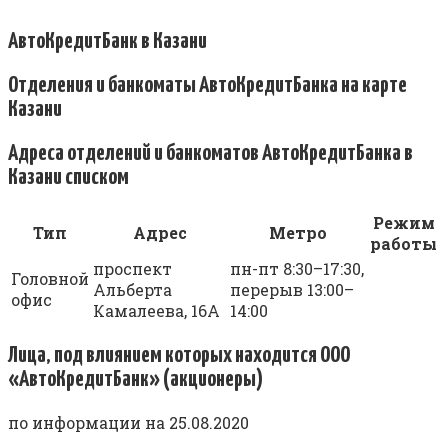
АвтоКредитБанк в Казани
Отделения и банкоматы АвтоКредитБанка на карте
Казани
Адреса отделений и банкоматов АвтоКредитБанка в
Казани списком
Режим
Тип
Адрес
Метро
работы
проспект
пн-пт 8:30–17:30,
Головной
Альберта
перерыв 13:00–
офис
Камалеева, 16А
14:00
Лица, под влиянием которых находится ООО
«АвтоКредитБанк» (акционеры)
по информации на 25.08.2020