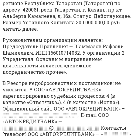
регионе Республика Татарстан (Татарстан) по
адресу: 420081, респ Татарстан, г. Казань, пр-кт
Альберта Камалеева, д. 16а. Статус: Действующее.
Размер Уставного Капитала 300 000 000,00 руб.
читать далее.
Руководителем организации является:
Председатель Правления — Шаммазов Рафаэль
Шамилевич, ИНН 166010714052. У организации 2
Учредителя. Основным направлением
деятельности является «денежное
посредничество прочее».
В Реестре недобросовестных поставщиков: не
числится. У ООО «АВТОКРЕДИТБАНК»
зарегистрировано судебных процессов: 4 (в
качестве «Ответчика»), 4 (в качестве «Истца»).
Официальный сайт ООО «АВТОКРЕДИТБАНК» –
░░░░░░░░░░░░░░░░░░░░.░░ . E-mail ООО
«АВТОКРЕДИТБАНК» —
░░░░░░░░░░░░░░@░░░░░░░░░░.░░░. Контакты
(телефон) ООО «АВТОКРЕДИТБАНК» — +░ ░░░ ░░░-