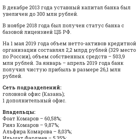
В декабре 2013 года уставный капитал банка был
увеличен до 300 млн рублей.
В ноябре 2018 года был получен статус банка с
базовой лицензией ЦБ РФ.
На 1 мая 2019 года объем нетто-активов кредитной
организации составлял 2,2 млрд рублей (329 место
по России), объем собственных средств – 503,9
млн рублей. За январь – апрель 2019 года банк
получил чистую прибыль в размере 26,1 млн
рублей.
Сеть подразделений:
головной офис (Казань);
1 дополнительный офис.
Владельцы:
Фоат Комаров – 60,58%;
Рияз Комаров – 9,87%;
Альфира Комарова – 8,03%;
Ильшат Фардиев – 5,35%;