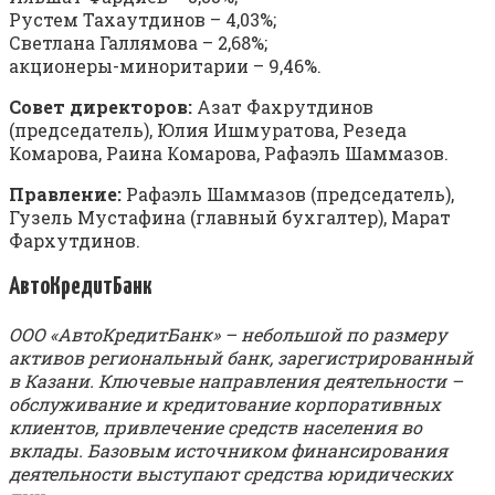
Рустем Тахаутдинов – 4,03%;
Светлана Галлямова – 2,68%;
акционеры-миноритарии – 9,46%.
Совет директоров:
Азат Фахрутдинов
(председатель), Юлия Ишмуратова, Резеда
Комарова, Раина Комарова, Рафаэль Шаммазов.
Правление:
Рафаэль Шаммазов (председатель),
Гузель Мустафина (главный бухгалтер), Марат
Фархутдинов.
АвтоКредитБанк
ООО «АвтоКредитБанк» – небольшой по размеру
активов региональный банк, зарегистрированный
в Казани. Ключевые направления деятельности –
обслуживание и кредитование корпоративных
клиентов, привлечение средств населения во
вклады. Базовым источником финансирования
деятельности выступают средства юридических