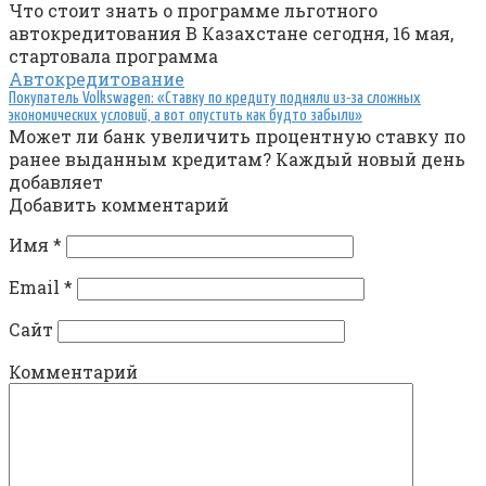
Что стоит знать о программе льготного
автокредитования В Казахстане сегодня, 16 мая,
стартовала программа
Автокредитование
Покупатель Volkswagen: «Ставку по кредиту подняли из-за сложных
экономических условий, а вот опустить как будто забыли»
Может ли банк увеличить процентную ставку по
ранее выданным кредитам? Каждый новый день
добавляет
Добавить комментарий
Имя
*
Email
*
Сайт
Комментарий