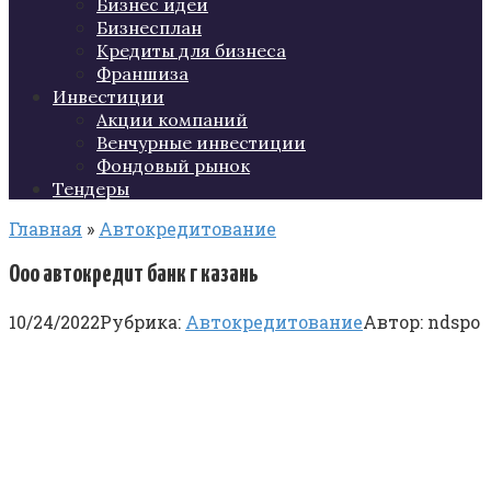
Бизнес идеи
Бизнесплан
Кредиты для бизнеса
Франшиза
Инвестиции
Акции компаний
Венчурные инвестиции
Фондовый рынок
Тендеры
Главная
»
Автокредитование
Ооо автокредит банк г казань
10/24/2022
Рубрика:
Автокредитование
Автор:
ndspo