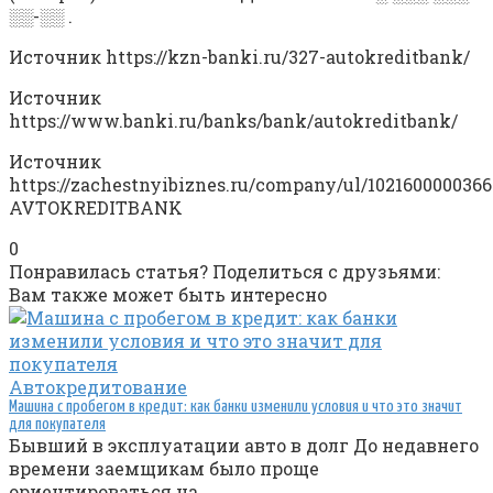
░░-░░ .
Источник
https://kzn-banki.ru/327-autokreditbank/
Источник
https://www.banki.ru/banks/bank/autokreditbank/
Источник
https://zachestnyibiznes.ru/company/ul/102160000036
AVTOKREDITBANK
0
Понравилась статья? Поделиться с друзьями:
Вам также может быть интересно
Автокредитование
Машина с пробегом в кредит: как банки изменили условия и что это значит
для покупателя
Бывший в эксплуатации авто в долг До недавнего
времени заемщикам было проще
ориентироваться на