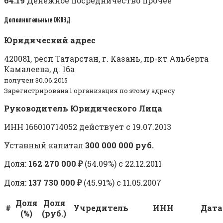
64.19
Денежное посредничество прочее
Дополнительные ОКВЭД
Юридический адрес
420081, респ Татарстан, г. Казань, пр-кт Альберта
Камалеева, д. 16а
получен 30.06.2015
Зарегистрирована 1 организация по этому адресу
Руководитель Юридического Лица
ИНН 166010714052 действует с 19.07.2013
Уставный капитал
300 000 000 руб.
Доля:
162 270 000 ₽
(54.09%) c 22.12.2011
Доля:
137 730 000 ₽
(45.91%) c 11.05.2007
Доля
Доля
#
Учредитель
ИНН
Дата
(%)
(руб.)