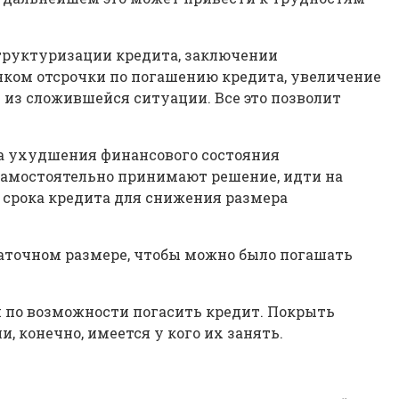
структуризации кредита, заключении
нком отсрочки по погашению кредита, увеличение
 из сложившейся ситуации. Все это позволит
ина ухудшения финансового состояния
и самостоятельно принимают решение, идти на
 срока кредита для снижения размера
статочном размере, чтобы можно было погашать
 и по возможности погасить кредит. Покрыть
 конечно, имеется у кого их занять.