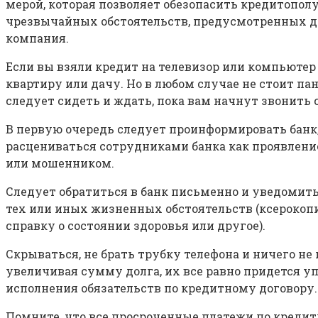
мерой, которая позволяет обезопасить кредитопол
чрезвычайных обстоятельств, предусмотренных дог
компания.
Если вы взяли кредит на телевизор или компьютер 
квартиру или дачу. Но в любом случае не стоит пан
следует сидеть и ждать, пока вам начнут звонить 
В первую очередь следует проинформировать банк,
расцениваться сотрудниками банка как проявлени
или мошенником.
Следует обратиться в банк письменно и уведомить
тех или иных жизненных обстоятельств (ксерокопи
справку о состоянии здоровья или другое).
Скрываться, не брать трубку телефона и ничего не
увеличивая сумму долга, их все равно придется у
исполнения обязательств по кредитному договору.
Помните, что все просроченные платежи по кредит