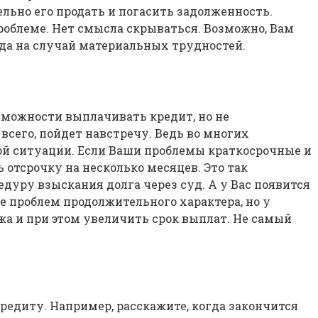
ельно его продать и погасить задолженность.
роблеме. Нет смысла скрываться. Возможно, Вам
ода на случай материальных трудностей.
зможности выплачивать кредит, но не
 всего, пойдет навстречу. Ведь во многих
й ситуации. Если Ваши проблемы краткосрочные и
отсрочку на несколько месяцев. Это так
дуру взыскания долга через суд. А у Вас появится
 проблем продолжительного характера, но у
а и при этом увеличить срок выплат. Не самый
кредиту. Например, расскажите, когда закончится