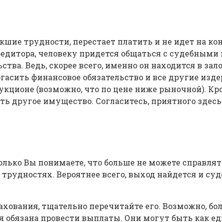
шие трудности, перестает платить и не идет на конт
редитора, человеку придется общаться с судебными
ва. Ведь, скорее всего, именно он находится в зало
погасить финансовое обязательство и все другие из
укционе (возможно, что по цене ниже рыночной). Кр
ь другое имущество. Согласитесь, приятного здесь м
олько Вы понимаете, что больше не можете справлят
трудностях. Вероятнее всего, выход найдется и суд
ахования, тщательно перечитайте его. Возможно, бо
я обязана провести выплаты. Они могут быть как 