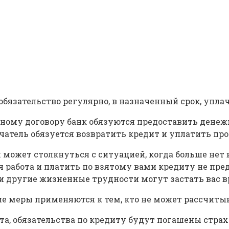
 обязательство регулярно, в назначенный срок, упл
итному договору банк обязуются предоставить денеж
чатель обязуется возвратить кредит и уплатить про
может столкнуться с ситуацией, когда больше нет 
ая работа и платить по взятому вами кредиту не пр
и другие жизненные трудности могут застать вас вр
ие меры применяются к тем, кто не может рассчитыв
ита, обязательства по кредиту будут погашены стр