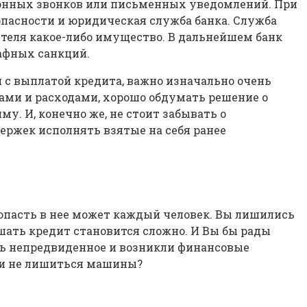
онных звонков или письменных уведомлений. При
пасности и юридическая служба банка. Служба
чителя какое-либо имущество. В дальнейшем банк
рафных санкций.
 с выплатой кредита, важно изначально очень
ами и расходами, хорошо обдумать решение о
у. И, конечно же, не стоит забывать о
держек исполнять взятые на себя ранее
попасть в нее может каждый человек. Вы лишились
ашать кредит становится сложно. И Вы бы рады
сь непредвиденное и возникли финансовые
и и не лишиться машины?