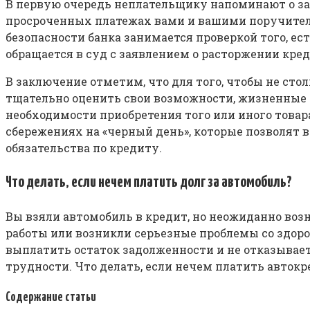
В первую очередь неплательщику напоминают о з
просроченных платежах вами и вашими поручител
безопасности банка занимается проверкой того, ес
обращается в суд с заявлением о расторжении кре
В заключение отметим, что для того, чтобы не ст
тщательно оценить свои возможности, жизненные 
необходимости приобретения того или иного товара 
сбережениях на «черный день», которые позволят в
обязательства по кредиту.
Что делать, если нечем платить долг за автомобиль?
Вы взяли автомобиль в кредит, но неожиданно воз
работы или возникли серьезные проблемы со здоров
выплатить остаток задолженности и не отказывает
трудности. Что делать, если нечем платить авто
Содержание статьи