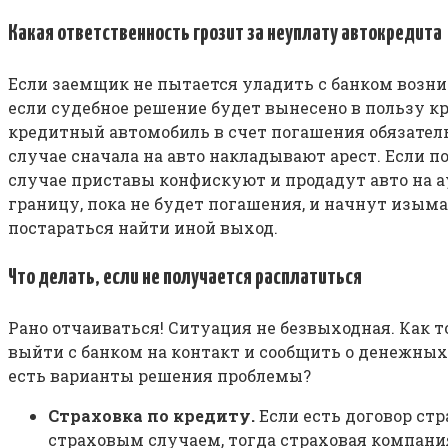
Какая ответственность грозит за неуплату автокредита
Если заемщик не пытается уладить с банком возник
если судебное решение будет вынесено в пользу к
кредитный автомобиль в счет погашения обязательст
случае сначала на авто накладывают арест. Если 
случае приставы конфискуют и продадут авто на а
границу, пока не будет погашения, и начнут изымат
постараться найти иной выход.
Что делать, если не получается расплатиться
Рано отчаиваться! Ситуация не безвыходная. Как т
выйти с банком на контакт и сообщить о денежных 
есть варианты решения проблемы?
Страховка по кредиту.
Если есть договор стр
страховым случаем, тогда страховая компани