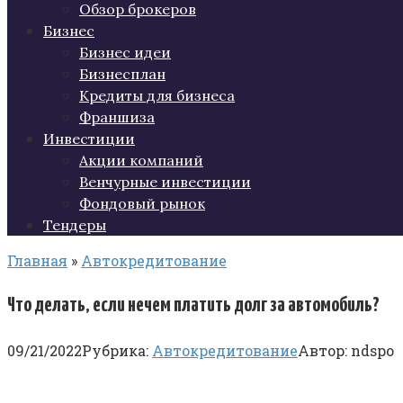
Обзор брокеров
Бизнес
Бизнес идеи
Бизнесплан
Кредиты для бизнеса
Франшиза
Инвестиции
Акции компаний
Венчурные инвестиции
Фондовый рынок
Тендеры
Главная
»
Автокредитование
Что делать, если нечем платить долг за автомобиль?
09/21/2022
Рубрика:
Автокредитование
Автор:
ndspo