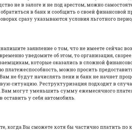
ство не в залоге и не под арестом, можно самостоят
обратиться в банк и сообщить о своей финансовой п
говорах сразу указываются условия льготного пери
апишите заявление о том, что не имеете сейчас во
временно уведомите об этом, то организация, скорее
аемщикам, которые оказались в сложной финансово
ю платежеспособность, можно просить предоставить 
ам не будут начислять пени и банк не начнет проце
вую ситуацию. Реструктуризация подходит в случае
, Вам могут уменьшить сумму ежемесячного платеж
в оставить у себя автомобиль.
те, когда Вы сможете хотя бы частично платить по 