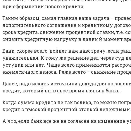
при оформлении нового кредита.
Таким образом, самая главная ваша задача – пров
дополнительного соглашения к кредитному догово
срока кредита, снижение процентной ставки, т.е.
снизить кредитную нагрузку в данный момент вр
Банк, скорее всего, пойдет вам навстречу, если р
уважительная. К тому же решение дел через суд дл
уступки или нет. Чаще всего применяются рассроч
ежемесячного взноса. Реже всего – снижение проц
Далее, надо искать источники дохода для погашен
кредит, который вы в свое время взяли в банке.
Когда сумма кредита не так велика, то можно попр
кредит с высокой процентной ставкой денежными ср
А что, если банк все же не согласен на изменение 