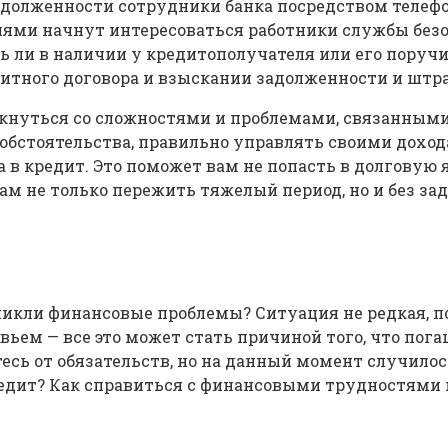
адолженности сотрудники банка посредством телеф
ями начнут интересоваться работники службы безо
ть ли в наличии у кредитополучателя или его пору
дитного договора и взыскании задолженности и шт
олкнуться со сложностями и проблемами, связанными
обстоятельства, правильно управлять своими доход
в кредит. Это поможет вам не попасть в долговую ям
ам не только пережить тяжелый период, но и без за
никли финансовые проблемы? Ситуация не редкая, 
ьем — все это может стать причиной того, что пог
есь от обязательств, но на данный момент случило
кредит? Как справиться с финансовыми трудностям