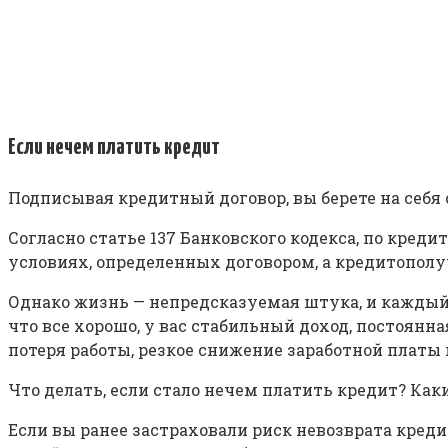
Если нечем платить кредит
Подписывая кредитный договор, вы берете на себя
Согласно статье 137 Банковского кодекса, по кред
условиях, определенных договором, а кредитополу
Однако жизнь — непредсказуемая штука, и каждый 
что все хорошо, у вас стабильный доход, постоянн
потеря работы, резкое снижение заработной платы 
Что делать, если стало нечем платить кредит? Как
Если вы ранее застраховали риск невозврата кред