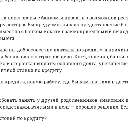
ести переговоры с банком и просить о возможной ре
ру, которое бы предусматривало предоставление ба
 совместно с банком искать взаимоприемлемый выход
емени.
аньше вы добросовестно платили по кредиту, а прич
я банка очень затратное дело. Хотя, конечно, банк
ка и отсрочка выплаты основного долга, увеличение
ентной ставки по кредиту.
ия кредита, новую работу, где бы вам платили в до
обовать занять у друзей, родственников, знакомых
едствами, взятыми в долг — хорошее решение. Если,
условий по кредиту?