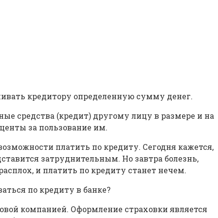
ачивать кредитору определенную сумму денег.
ные средства (кредит) другому лицу в размере и на
центы за пользование им.
возможности платить по кредиту. Сегодня кажется,
едставится затруднительным. Но завтра болезнь,
асплох, и платить по кредиту станет нечем.
аться по кредиту в банке?
аховой компанией. Оформление страховки является