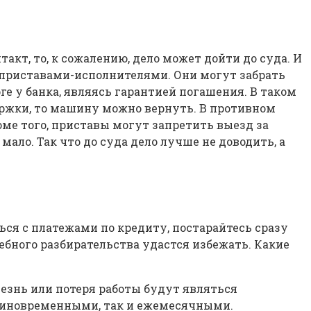
акт, то, к сожалению, дело может дойти до суда. И
 приставами-исполнителями. Они могут забрать
ге у банка, являясь гарантией погашения. В таком
держки, то машину можно вернуть. В противном
оме того, приставы могут запретить выезд за
ало. Так что до суда дело лучше не доводить, а
ься с платежами по кредиту, постарайтесь сразу
ебного разбирательства удастся избежать. Какие
лезнь или потеря работы будут являться
единовременными, так и ежемесячными.