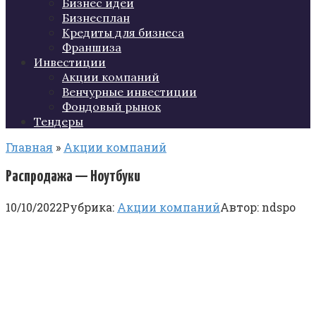
Бизнес идеи
Бизнесплан
Кредиты для бизнеса
Франшиза
Инвестиции
Акции компаний
Венчурные инвестиции
Фондовый рынок
Тендеры
Главная
»
Акции компаний
Распродажа — Ноутбуки
10/10/2022
Рубрика:
Акции компаний
Автор:
ndspo