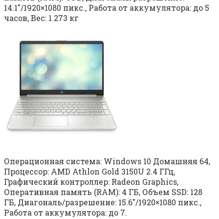
14.1″/1920×1080 пикс., Работа от аккумулятора: до 5
часов, Вес: 1.273 кг
Операционная система: Windows 10 Домашняя 64,
Процессор: AMD Athlon Gold 3150U 2.4 ГГц,
Графический контроллер: Radeon Graphics,
Оперативная память (RAM): 4 ГБ, Объем SSD: 128
ГБ, Диагональ/разрешение: 15.6″/1920×1080 пикс.,
Работа от аккумулятора: до 7.