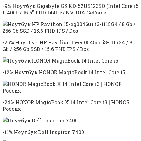
-9% Ноутбук Gigabyte G5 KD-52US123SO (Intel Core i5
11400H/ 15.6” FHD 144Hz/ NVIDIA GeForce.
-25% Ноутбук HP Pavilion 15-eg0046ur i3-1115G4 / 8
Gb / 256 Gb SSD / 15.6 FHD IPS / Dos
-12% Ноутбук HONOR MagicBook 14 Intel Core i5
-24% HONOR MagicBook X 14 Intel Core i3 | HONOR
Россия
-11% Ноутбук Dell Inspiron 7400