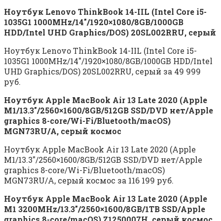
Ноутбук Lenovo ThinkBook 14-IIL (Intel Core i5-
1035G1 1000MHz/14″/1920×1080/8GB/1000GB
HDD/Intel UHD Graphics/DOS) 20SL002RRU, серый
Ноутбук Lenovo ThinkBook 14-IIL (Intel Core i5-
1035G1 1000MHz/14″/1920×1080/8GB/1000GB HDD/Intel
UHD Graphics/DOS) 20SL002RRU, серый за 49 999
руб.
Ноутбук Apple MacBook Air 13 Late 2020 (Apple
M1/13.3″/2560×1600/8GB/512GB SSD/DVD нет/Apple
graphics 8-core/Wi-Fi/Bluetooth/macOS)
MGN73RU/A, серый космос
Ноутбук Apple MacBook Air 13 Late 2020 (Apple
M1/13.3″/2560×1600/8GB/512GB SSD/DVD нет/Apple
graphics 8-core/Wi-Fi/Bluetooth/macOS)
MGN73RU/A, серый космос за 116 199 руб.
Ноутбук Apple MacBook Air 13 Late 2020 (Apple
M1 3200MHz/13.3″/2560×1600/8GB/1TB SSD/Apple
graphics 8-core/macOS) Z1250007H, серый космос