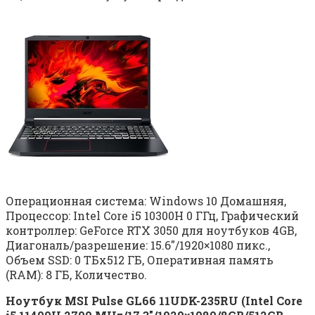
Операционная система: Windows 10 Домашняя,
Процессор: Intel Core i5 10300H 0 ГГц, Графический
контроллер: GeForce RTX 3050 для ноутбуков 4GB,
Диагональ/разрешение: 15.6″/1920×1080 пикс.,
Объем SSD: 0 ТБx512 ГБ, Оперативная память
(RAM): 8 ГБ, Количество.
Ноутбук MSI Pulse GL66 11UDK-235RU (Intel Core