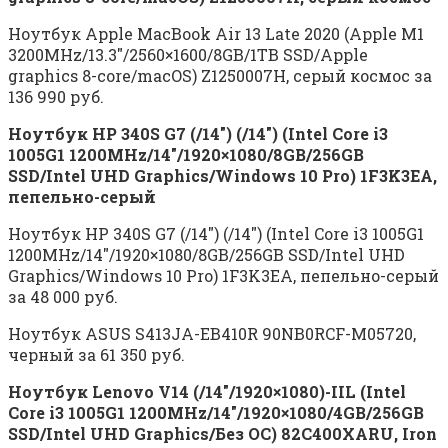
Ноутбук Apple MacBook Air 13 Late 2020 (Apple M1
3200MHz/13.3″/2560×1600/8GB/1TB SSD/Apple
graphics 8-core/macOS) Z1250007H, серый космос за
136 990 руб.
Ноутбук HP 340S G7 (/14″) (/14″) (Intel Core i3
1005G1 1200MHz/14″/1920×1080/8GB/256GB
SSD/Intel UHD Graphics/Windows 10 Pro) 1F3K3EA,
пепельно-серый
Ноутбук HP 340S G7 (/14″) (/14″) (Intel Core i3 1005G1
1200MHz/14″/1920×1080/8GB/256GB SSD/Intel UHD
Graphics/Windows 10 Pro) 1F3K3EA, пепельно-серый
за 48 000 руб.
Ноутбук ASUS S413JA-EB410R 90NB0RCF-M05720,
черный за 61 350 руб.
Ноутбук Lenovo V14 (/14″/1920×1080)-IIL (Intel
Core i3 1005G1 1200MHz/14″/1920×1080/4GB/256GB
SSD/Intel UHD Graphics/Без ОС) 82C400XARU, Iron