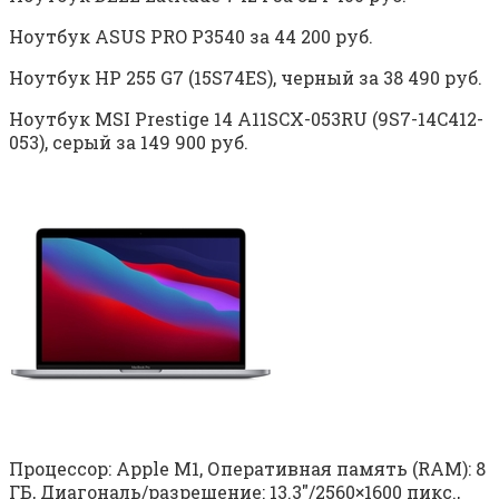
Ноутбук ASUS PRO P3540 за 44 200 руб.
Ноутбук HP 255 G7 (15S74ES), черный за 38 490 руб.
Ноутбук MSI Prestige 14 A11SCX-053RU (9S7-14C412-
053), серый за 149 900 руб.
Процессор: Apple M1, Оперативная память (RAM): 8
ГБ, Диагональ/разрешение: 13.3″/2560×1600 пикс.,