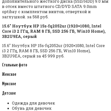
дополнительного жесткого диска (SSD/HDD) 9.0 мм
в отсек вместо штатного CD/DVD SATA 9.0mm
optibay с комплектом винтов, отверткой и
заглушкой. за 568 руб.
15.6″ Ноутбук HP 15s-fq2052ur (1920×1080, Intel
Core i3 2 ГГц, RAM 8 ГБ, SSD 256 ГБ, Win10 Home),
3B2U9EA, серый
15.6″ Ноутбук HP 15s-fq2052ur (1920×1080, Intel Core
i3 2 ГГц, RAM 8 ГБ, SSD 256 ГБ, Win10 Home),
3B2U9EA, серый за 45 999 руб.
Стильные фото
Женское
Мужское
Детское
Одежда для девочек
Обувь для девочек