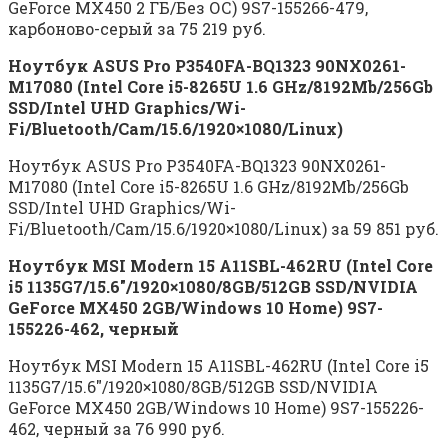
GeForce MX450 2 ГБ/Без ОС) 9S7-155266-479,
карбоново-серый за 75 219 руб.
Ноутбук ASUS Pro P3540FA-BQ1323 90NX0261-
M17080 (Intel Core i5-8265U 1.6 GHz/8192Mb/256Gb
SSD/Intel UHD Graphics/Wi-
Fi/Bluetooth/Cam/15.6/1920×1080/Linux)
Ноутбук ASUS Pro P3540FA-BQ1323 90NX0261-
M17080 (Intel Core i5-8265U 1.6 GHz/8192Mb/256Gb
SSD/Intel UHD Graphics/Wi-
Fi/Bluetooth/Cam/15.6/1920×1080/Linux) за 59 851 руб.
Ноутбук MSI Modern 15 A11SBL-462RU (Intel Core
i5 1135G7/15.6″/1920×1080/8GB/512GB SSD/NVIDIA
GeForce MX450 2GB/Windows 10 Home) 9S7-
155226-462, черный
Ноутбук MSI Modern 15 A11SBL-462RU (Intel Core i5
1135G7/15.6″/1920×1080/8GB/512GB SSD/NVIDIA
GeForce MX450 2GB/Windows 10 Home) 9S7-155226-
462, черный за 76 990 руб.