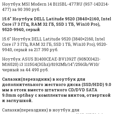
Ноутбук MSI Modern 14 B11SBL-477RU (9S7-14D214-
477) за 90 390 руб.
15.6″ Ноутбук DELL Latitude 9520 (3840×2160, Intel
Core i7 3 ГГц, RAM 32 ГБ, SSD 1 ТБ, Win10 Pro),
9520-9940, серый
15.6″ Ноутбук DELL Latitude 9520 (3840×2160, Intel
Core i7 3 ГГц, RAM 32 ГБ, SSD 1 ТБ, Win10 Pro), 9520-
9940, серый за 217 390 руб.
Ноутбук ASUS B1400CEAE-BV1392T (90NX0421-
M16520) i3 1115G4(3Ghz)/8192Mb/14″/256Gb/W10/
черный за 44 490 руб.
Салазки(переходник) в ноутбук для
дополнительного жесткого диска (SSD/HDD) 9.0
мм в отсек вместо штатного CD/DVD SATA
9.0mm optibay с комплектом винтов, отверткой
и заглушкой.
Салазки(переходник) в ноутбук для