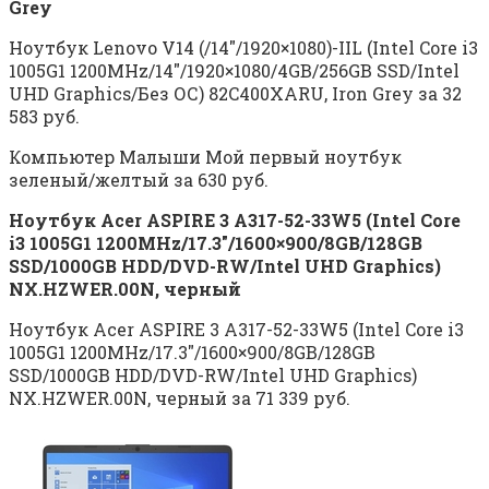
Grey
Ноутбук Lenovo V14 (/14″/1920×1080)-IIL (Intel Core i3
1005G1 1200MHz/14″/1920×1080/4GB/256GB SSD/Intel
UHD Graphics/Без ОС) 82C400XARU, Iron Grey за 32
583 руб.
Компьютер Малыши Мой первый ноутбук
зеленый/желтый за 630 руб.
Ноутбук Acer ASPIRE 3 A317-52-33W5 (Intel Core
i3 1005G1 1200MHz/17.3″/1600×900/8GB/128GB
SSD/1000GB HDD/DVD-RW/Intel UHD Graphics)
NX.HZWER.00N, черный
Ноутбук Acer ASPIRE 3 A317-52-33W5 (Intel Core i3
1005G1 1200MHz/17.3″/1600×900/8GB/128GB
SSD/1000GB HDD/DVD-RW/Intel UHD Graphics)
NX.HZWER.00N, черный за 71 339 руб.