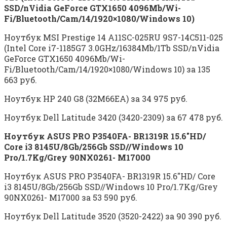
SSD/nVidia GeForce GTX1650 4096Mb/Wi-
Fi/Bluetooth/Cam/14/1920×1080/Windows 10)
Ноутбук MSI Prestige 14 A11SC-025RU 9S7-14C511-025
(Intel Core i7-1185G7 3.0GHz/16384Mb/1Tb SSD/nVidia
GeForce GTX1650 4096Mb/Wi-
Fi/Bluetooth/Cam/14/1920×1080/Windows 10) за 135
663 руб.
Ноутбук HP 240 G8 (32M66EA) за 34 975 руб.
Ноутбук Dell Latitude 3420 (3420-2309) за 67 478 руб.
Ноутбук ASUS PRO P3540FA- BR1319R 15.6″HD/
Core i3 8145U/8Gb/256Gb SSD//Windows 10
Pro/1.7Kg/Grey 90NX0261- M17000
Ноутбук ASUS PRO P3540FA- BR1319R 15.6″HD/ Core
i3 8145U/8Gb/256Gb SSD//Windows 10 Pro/1.7Kg/Grey
90NX0261- M17000 за 53 590 руб.
Ноутбук Dell Latitude 3520 (3520-2422) за 90 390 руб.