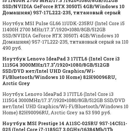
i5 11400H 2700 MHz/17.3″/1920×1080/8GB/512GB
SSD/NVIDIA GeForce RTX 3050Ti 4GB/Windows 10
Домашняя) 9S7-17L222-235, титановый серый
Ноутбук MSI Pulse GL66 11UDK-235RU (Intel Core i5
11400H 2700 MHz/17.3″/1920×1080/8GB/512GB
SSD/NVIDIA GeForce RTX 3050Ti 4GB/Windows 10
Домашняя) 9S7-17L222-235, титановый серый за 110
490 руб.
Ноутбук Lenovo IdeaPad 3 17ITL6 (Intel Core i3
1115G4 3000MHz/17.3″/1920×1080/8GB/512GB
SSD/DVD нет/Intel UHD Graphics/Wi-
Fi/Bluetooth/Windows 10 Home) 82H90096RU,
Arctic Grey
Ноутбук Lenovo IdeaPad 3 17ITL6 (Intel Core i3
1115G4 3000MHz/17.3″/1920×1080/8GB/512GB SSD/DVD
нет/Intel UHD Graphics/Wi-Fi/Bluetooth/Windows 10
Home) 82H90096RU, Arctic Grey за 53 590 руб.
Ноутбук MSI Prestige 14 A11SC-025RU 9S7-14C511-
025 (Intel Core i7-1185G7 3.0GHz/16384Mb/1Tb