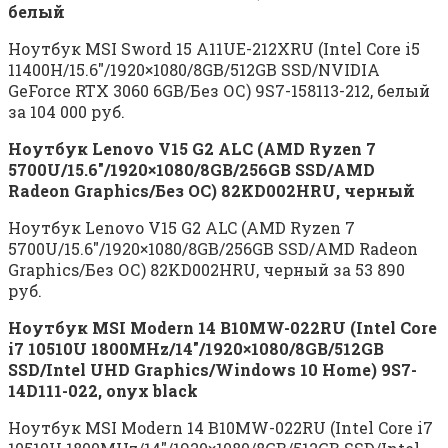
белый
Ноутбук MSI Sword 15 A11UE-212XRU (Intel Core i5
11400H/15.6″/1920×1080/8GB/512GB SSD/NVIDIA
GeForce RTX 3060 6GB/Без ОС) 9S7-158113-212, белый
за 104 000 руб.
Ноутбук Lenovo V15 G2 ALC (AMD Ryzen 7
5700U/15.6″/1920×1080/8GB/256GB SSD/AMD
Radeon Graphics/Без ОС) 82KD002HRU, черный
Ноутбук Lenovo V15 G2 ALC (AMD Ryzen 7
5700U/15.6″/1920×1080/8GB/256GB SSD/AMD Radeon
Graphics/Без ОС) 82KD002HRU, черный за 53 890
руб.
Ноутбук MSI Modern 14 B10MW-022RU (Intel Core
i7 10510U 1800MHz/14″/1920×1080/8GB/512GB
SSD/Intel UHD Graphics/Windows 10 Home) 9S7-
14D111-022, onyx black
Ноутбук MSI Modern 14 B10MW-022RU (Intel Core i7