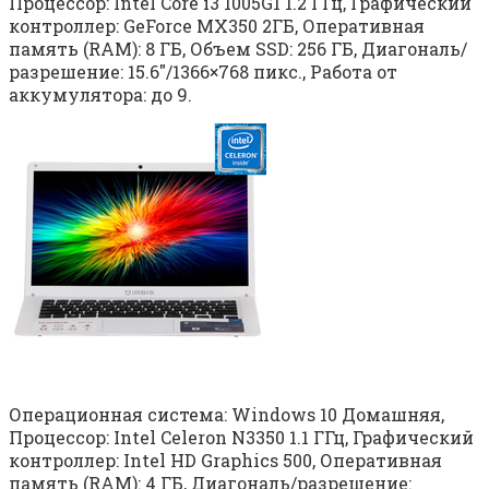
Процессор: Intel Core i3 1005G1 1.2 ГГц, Графический
контроллер: GeForce MX350 2ГБ, Оперативная
память (RAM): 8 ГБ, Объем SSD: 256 ГБ, Диагональ/
разрешение: 15.6″/1366×768 пикс., Работа от
аккумулятора: до 9.
Операционная система: Windows 10 Домашняя,
Процессор: Intel Celeron N3350 1.1 ГГц, Графический
контроллер: Intel HD Graphics 500, Оперативная
память (RAM): 4 ГБ, Диагональ/разрешение: