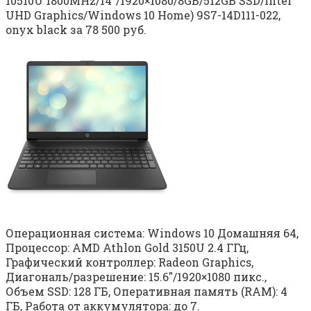
10510U 1800MHz/14″/1920×1080/8GB/512GB SSD/Intel
UHD Graphics/Windows 10 Home) 9S7-14D111-022,
onyx black за 78 500 руб.
Операционная система: Windows 10 Домашняя 64,
Процессор: AMD Athlon Gold 3150U 2.4 ГГц,
Графический контроллер: Radeon Graphics,
Диагональ/разрешение: 15.6″/1920×1080 пикс.,
Объем SSD: 128 ГБ, Оперативная память (RAM): 4
ГБ, Работа от аккумулятора: до 7.