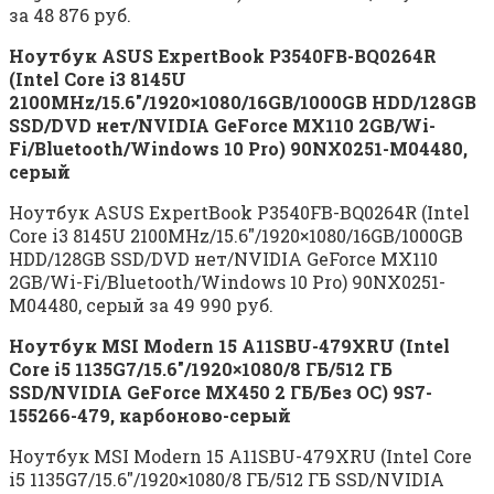
за 48 876 руб.
Ноутбук ASUS ExpertBook P3540FB-BQ0264R
(Intel Core i3 8145U
2100MHz/15.6″/1920×1080/16GB/1000GB HDD/128GB
SSD/DVD нет/NVIDIA GeForce MX110 2GB/Wi-
Fi/Bluetooth/Windows 10 Pro) 90NX0251-M04480,
серый
Ноутбук ASUS ExpertBook P3540FB-BQ0264R (Intel
Core i3 8145U 2100MHz/15.6″/1920×1080/16GB/1000GB
HDD/128GB SSD/DVD нет/NVIDIA GeForce MX110
2GB/Wi-Fi/Bluetooth/Windows 10 Pro) 90NX0251-
M04480, серый за 49 990 руб.
Ноутбук MSI Modern 15 A11SBU-479XRU (Intel
Core i5 1135G7/15.6″/1920×1080/8 ГБ/512 ГБ
SSD/NVIDIA GeForce MX450 2 ГБ/Без ОС) 9S7-
155266-479, карбоново-серый
Ноутбук MSI Modern 15 A11SBU-479XRU (Intel Core
i5 1135G7/15.6″/1920×1080/8 ГБ/512 ГБ SSD/NVIDIA