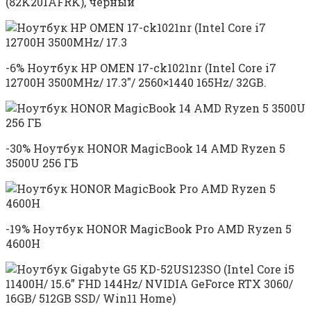
(82K201AFRK), черный
-6% Ноутбук HP OMEN 17-ck1021nr (Intel Core i7
12700H 3500MHz/ 17.3″/ 2560×1440 165Hz/ 32GB.
-30% Ноутбук HONOR MagicBook 14 AMD Ryzen 5
3500U 256 ГБ
-19% Ноутбук HONOR MagicBook Pro AMD Ryzen 5
4600H