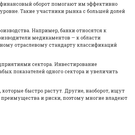
 финансовый оборот помогают им эффективно
уровне. Такие участники рынка с большей долей
оизводства. Например, банки относятся к
оизводители медикаментов — к области
льному отраслевому стандарту классификаций
едприятиями сектора. Инвестирование
бых показателей одного сектора и увеличить
которые быстро растут. Другие, наоборот, ищут
и преимущества и риски, поэтому многие владеют