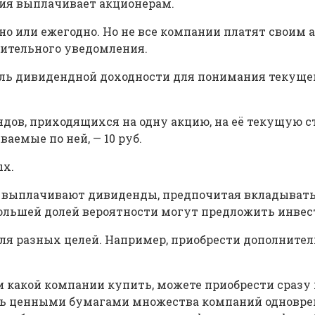
ия выплачивает акционерам.
о или ежегодно. Но не все компании платят своим 
ительного уведомления.
ель дивидендной доходности для понимания текущ
ндов, приходящихся на одну акцию, на её текущую с
аемые по ней, — 10 руб.
ых.
 выплачивают дивиденды, предпочитая вкладывать 
большей долей вероятности могут предложить инве
ля разных целей. Например, приобрести дополнител
и какой компании купить, можете приобрести сразу 
еть ценными бумагами множества компаний одновре