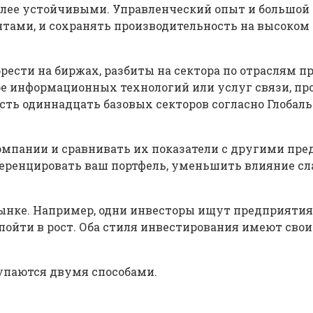
олее устойчивыми. Управленческий опыт и большой
тами, и сохранять производительность на высоком 
ести на биржах, разбиты на сектора по отраслям пр
ре информационных технологий или услуг связи, пр
есть одиннадцать базовых секторов согласно Глоба
омпании и сравнивать их показатели с другими пр
еренцировать ваш портфель, уменьшить влияние сла
ынке. Например, одни инвесторы ищут предприятия, 
пойти в рост. Оба стиля инвестирования имеют сво
упаются двумя способами.