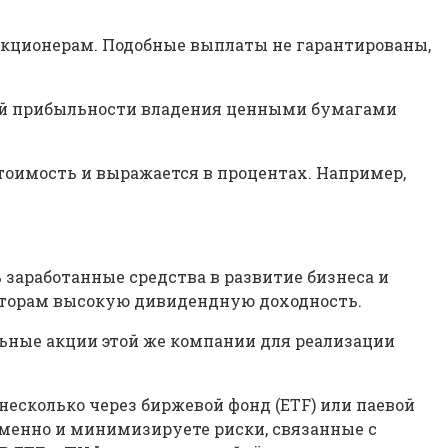
акционерам. Подобные выплаты не гарантированы,
ей прибыльности владения ценными бумагами
тоимость и выражается в процентах. Например,
заработанные средства в развитие бизнеса и
сторам высокую дивидендную доходность.
ьные акции этой же компании для реализации
несколько через биржевой фонд (ETF) или паевой
менно и минимизируете риски, связанные с