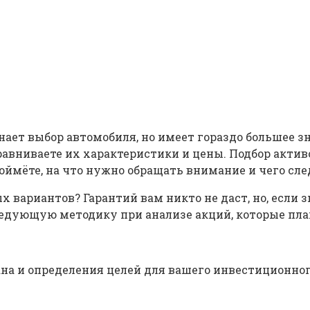
нает выбор автомобиля, но имеет гораздо большее з
авниваете их характеристики и цены. Подбор активо
ймёте, на что нужно обращать внимание и чего сле
вариантов? Гарантий вам никто не даст, но, если 
едующую методику при анализе акций, которые пла
на и определения целей для вашего инвестиционног