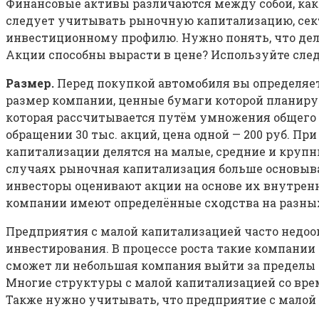
Финансовые активы различаются между собой, как 
следует учитывать рыночную капитализацию, сект
инвестиционному профилю. Нужно понять, что де
Акции способны вырасти в цене? Используйте сле
Размер.
Перед покупкой автомобиля вы определяет
размер компании, ценные бумаги которой планиру
которая рассчитывается путём умножения общего ч
обращении 30 тыс. акций, цена одной — 200 руб. П
капитализации делятся на малые, средние и крупн
случаях рыночная капитализация больше основывае
инвесторы оценивают акции на основе их внутренн
компании имеют определённые сходства на разных 
Предприятия с малой капитализацией часто недоо
инвестирования. В процессе роста такие компании
сможет ли небольшая компания выйти за пределы к
Многие структуры с малой капитализацией со вре
Также нужно учитывать, что предприятие с малой 