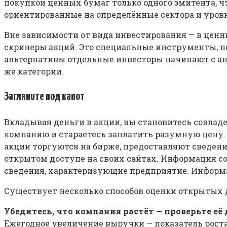
покупкой ценных бумаг только одного эмитента, ч
ориентированные на определённые сектора и уровн
Вне зависимости от вида инвестирования — в цен
скринеры акций. Это специальные инструменты, по
альтернативы отдельные инвесторы начинают с ан
же категории.
Загляните под капот
Вкладывая деньги в акции, вы становитесь совла
компанию и стараетесь заплатить разумную цену.
акции торгуются на бирже, предоставляют сведен
открытом доступе на своих сайтах. Информация со
сведения, характеризующие предприятие. Информа
Существует несколько способов оценки открытых
Убедитесь, что компания растёт — проверьте её 
Ежегодное увеличение выручки — показатель роста