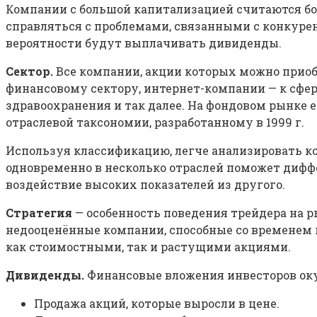
Компании с большой капитализацией считаются б
справляться с проблемами, связанными с конкурен
вероятности будут выплачивать дивиденды.
Сектор.
Все компании, акции которых можно приобр
финансовому сектору, интернет-компании — к сфе
здравоохранения и так далее. На фондовом рынке 
отраслевой таксономии, разработанному в 1999 г.
Используя классификацию, легче анализировать к
одновременно в несколько отраслей поможет дифф
воздействие высоких показателей из другого.
Стратегия
— особенность поведения трейдера на р
недооценённые компании, способные со временем 
как стоимостными, так и растущими акциями.
Дивиденды.
Финансовые вложения инвесторов ок
Продажа акций, которые выросли в цене.