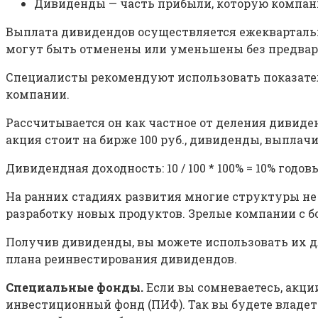
Дивиденды — часть прибыли, которую компан
Выплата дивидендов осуществляется ежеквартальн
могут быть отменены или уменьшены без предвар
Специалисты рекомендуют использовать показат
компании.
Рассчитывается он как частное от деления дивиде
акция стоит на бирже 100 руб., дивиденды, выплачив
Дивидендная доходность: 10 / 100 * 100% = 10% годов
На ранних стадиях развития многие структуры не
разработку новых продуктов. Зрелые компании с 
Получив дивиденды, вы можете использовать их д
плана реинвестирования дивидендов.
Специальные фонды.
Если вы сомневаетесь, акци
инвестиционный фонд (ПИФ). Так вы будете влад