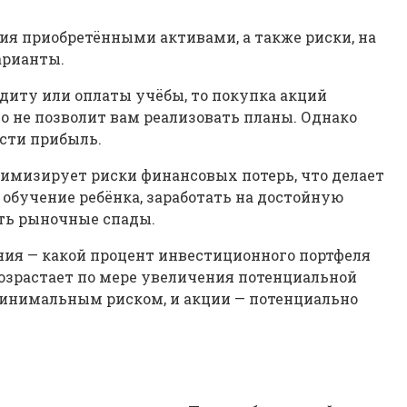
ия приобретёнными активами, а также риски, на
арианты.
диту или оплаты учёбы, то покупка акций
о не позволит вам реализовать планы. Однако
сти прибыль.
нимизирует риски финансовых потерь, что делает
обучение ребёнка, заработать на достойную
ать рыночные спады.
ния — какой процент инвестиционного портфеля
возрастает по мере увеличения потенциальной
минимальным риском, и акции — потенциально