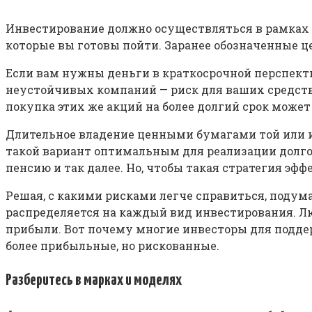
Инвестирование должно осуществляться в рамках 
которые вы готовы пойти. Заранее обозначенные 
Если вам нужны деньги в краткосрочной перспекти
неустойчивых компаний — риск для ваших средств.
покупка этих же акций на более долгий срок мож
Длительное владение ценными бумагами той или и
такой вариант оптимальным для реализации долго
пенсию и так далее. Но, чтобы такая стратегия э
Решая, с какими рисками легче справиться, подум
распределяется на каждый вид инвестирования. Лю
прибыли. Вот почему многие инвесторы для подде
более прибыльные, но рискованные.
Разберитесь в марках и моделях