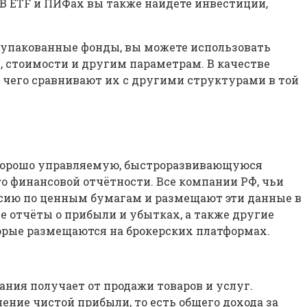
В ETF и ПИФах вы также найдёте инвестиции,
 упакованные фонды, вы можете использовать
, стоимости и другим параметрам. В качестве
 чего сравнивают их с другими структурами в той
е хорошо управляемую, быстроразвивающуюся
 финансовой отчётности. Все компании РФ, чьи
ссию по ценным бумагам и размещают эти данные в
е отчёты о прибыли и убытках, а также другие
орые размещаются на брокерских платформах.
ния получает от продажи товаров и услуг.
ние чистой прибыли, то есть общего дохода за