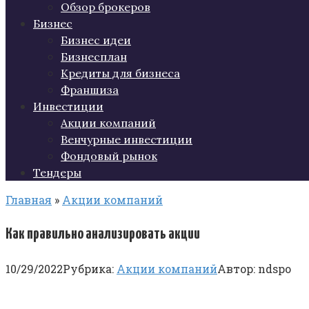
Обзор брокеров
Бизнес
Бизнес идеи
Бизнесплан
Кредиты для бизнеса
Франшиза
Инвестиции
Акции компаний
Венчурные инвестиции
Фондовый рынок
Тендеры
Главная
»
Акции компаний
Как правильно анализировать акции
10/29/2022
Рубрика:
Акции компаний
Автор:
ndspo