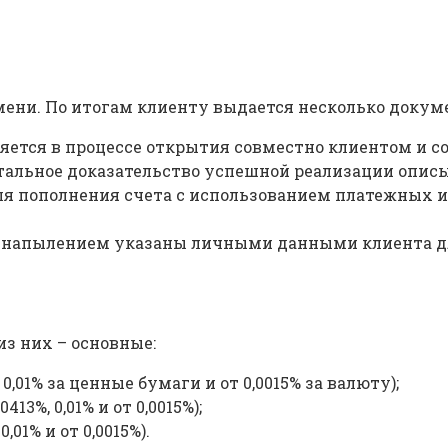
ени. По итогам клиенту выдается несколько докуме
няется в процессе открытия совместно клиентом и 
тальное доказательство успешной реализации опис
ля пополнения счета с использованием платежных 
 напылением указаны личными данными клиента для
из них – основные:
0,01% за ценные бумаги и от 0,0015% за валюту);
3%, 0,01% и от 0,0015%);
01% и от 0,0015%).