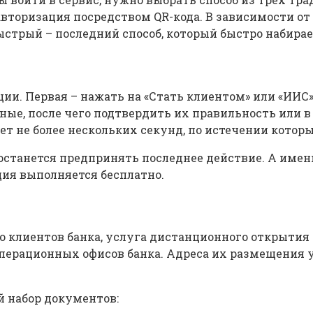
авторизация посредством QR-кода. В зависимости о
стрый – последний способ, который быстро набирае
ии. Первая – нажать на «Стать клиентом» или «ИИС» 
ые, после чего подтвердить их правильность или в
 не более нескольких секунд, по истечении которы
 останется предпринять последнее действие. А имен
ция выполняется бесплатно.
о клиентов банка, услуга дистанционного открытия 
операционных офисов банка. Адреса их размещения 
й набор документов: