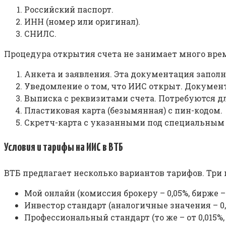
Российский паспорт.
ИНН (номер или оригинал).
СНИЛС.
Процедура открытия счета не занимает много врем
Анкета и заявления. Эта документация запол
Уведомление о том, что ИИС открыт. Докумен
Выписка с реквизитами счета. Потребуются д
Пластиковая карта (безымянная) с пин-кодом.
Скретч-карта с указанными под специальным
Условия и тарифы на ИИС в ВТБ
ВТБ предлагает несколько вариантов тарифов. Три 
Мой онлайн (комиссия брокеру – 0,05%, бирже – 
Инвестор стандарт (аналогичные значения – 0,041
Профессиональный стандарт (то же – от 0,015%, 0,