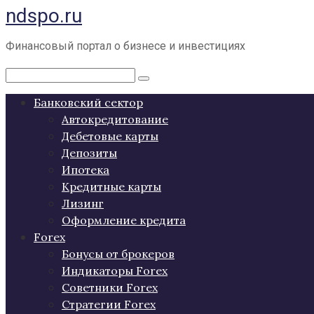
ndspo.ru
Перейти
к
контенту
Финансовый портал о бизнесе и инвестициях
Поиск:
Банковский сектор
Автокредитование
Дебетовые карты
Депозиты
Ипотека
Кредитные карты
Лизинг
Оформление кредита
Forex
Бонусы от брокеров
Индикаторы Forex
Советники Forex
Стратегии Forex