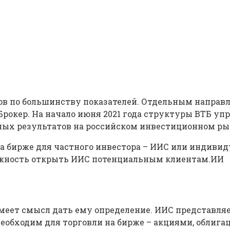
ков по большинству показателей. Отдельным направ
рокер. На начало июня 2021 года структуры ВТБ упр
ных результатов на российском инвестиционном ры
на бирже для частного инвестора – ИИС или индиви
ожность открыть ИИС потенциальным клиентам.ИИ
имеет смысл дать ему определение. ИИС представляе
необходим для торговли на бирже – акциями, обли