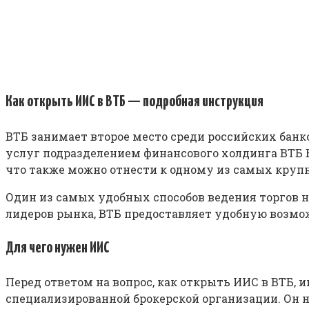
Как открыть ИИС в ВТБ — подробная инструкция
ВТБ занимает второе место среди российских бан
услуг подразделением финансового холдинга ВТБ Б
что также можно отнести к одному из самых круп
Один из самых удобных способов ведения торгов 
лидеров рынка, ВТБ предоставляет удобную возм
Для чего нужен ИИС
Перед ответом на вопрос, как открыть ИИС в ВТБ, 
специализированной брокерской организации. Он 