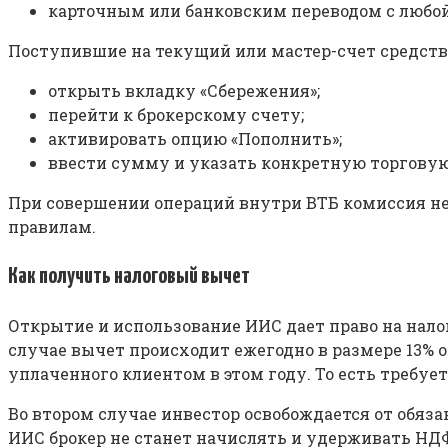
карточным или банковским переводом с любой 
Поступившие на текущий или мастер-счет средства
открыть вкладку «Сбережения»;
перейти к брокерскому счету;
активировать опцию «Пополнить»;
ввести сумму и указать конкретную торговую
При совершении операций внутри ВТБ комиссия не 
правилам.
Как получить налоговый вычет
Открытие и использование ИИС дает право на налог
случае вычет происходит ежегодно в размере 13% от
уплаченного клиентом в этом году. То есть требует
Во втором случае инвестор освобождается от обяз
ИИС брокер не станет начислять и удерживать НД