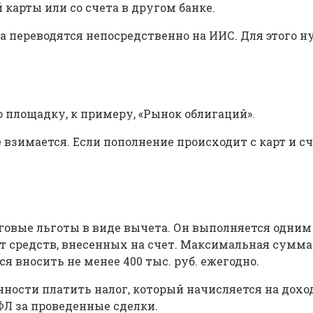
карты или со счета в другом банке.
 переводятся непосредственно на ИИС. Для этого н
 площадку, к примеру, «Рынок облигаций».
взимается. Если пополнение происходит с карт и сч
овые льготы в виде вычета. Он выполняется одним и
 средств, внесенных на счет. Максимальная сумма – 
ся вносить не менее 400 тыс. руб. ежегодно.
анности платить налог, который начисляется на дох
ФЛ за проведенные сделки.