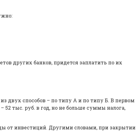
ужно:
етов других банков, придется заплатить по их
з двух способов – по типу А и по типу Б. В первом
52 тыс. руб. в год, но не больше суммы налога,
оды от инвестиций. Другими словами, при закрытии