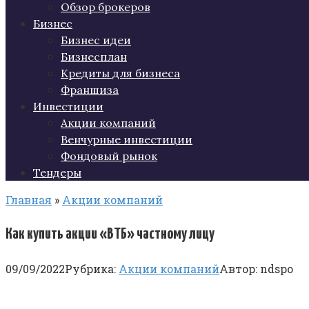
Обзор брокеров
Бизнес
Бизнес идеи
Бизнесплан
Кредиты для бизнеса
Франшиза
Инвестиции
Акции компаний
Венчурные инвестиции
Фондовый рынок
Тендеры
Главная
»
Акции компаний
Как купить акции «ВТБ» частному лицу
09/09/2022
Рубрика:
Акции компаний
Автор:
ndspo