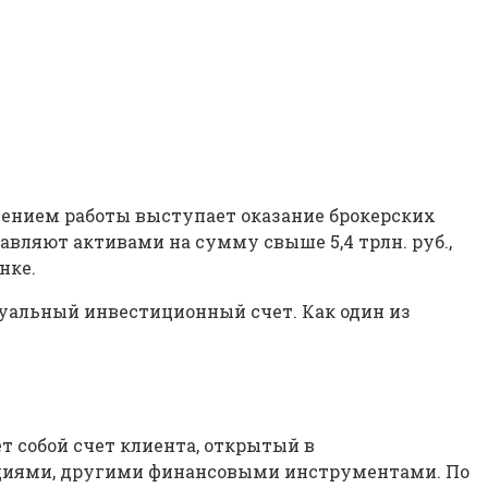
лением работы выступает оказание брокерских
авляют активами на сумму свыше 5,4 трлн. руб.,
нке.
дуальный инвестиционный счет. Как один из
т собой счет клиента, открытый в
гациями, другими финансовыми инструментами. По