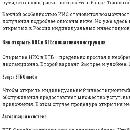
сути, это аналог расчетного счета в банке. Тольк
Важной особенностью ИИС становится возможность 
получения подробнее описаны ниже. Но уже здесь 
открытых в России индивидуальных инвестицион
Как открыть ИИС в ВТБ: пошаговая инструкция
Открытие ИИС в ВТБ – предельно простая и необрем
дистанционно. Второй вариант быстрее и удобнее.
Запуск ВТБ Онлайн
Чтобы открыть индивидуальный инвестиционный сч
обслуживания предоставляет множество услуг, в
приложения. В этом случае процедура открытия не
Авторизация в системе
ВТБ Онлайн доступен только клиентам банка. Чтобы