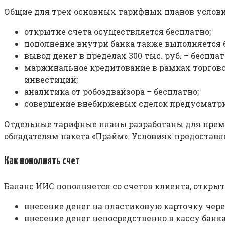
Общие для трех основных тарифных планов услови
открытие счета осуществляется бесплатно;
пополнение внутри банка также выполняется 
вывод денег в пределах 300 тыс. руб. – бесплат
маржинальное кредитование в рамках торговог
инвестиций;
аналитика от робоэдвайзора – бесплатно;
совершение внебиржевых сделок предусматрив
Отдельные тарифные планы разработаны для преми
обладателям пакета «Прайм». Условиях предостав
Как пополнять счет
Баланс ИИС пополняется со счетов клиента, открыт
внесение денег на пластиковую карточку чере
внесение денег непосредственно в кассу банка