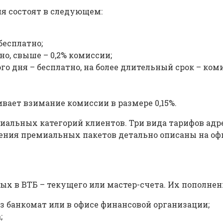
я состоят в следующем:
бесплатно;
но, свыше – 0,2% комиссии;
о дня – бесплатно, на более длительный срок – коми
ает взимание комиссии в размере 0,15%.
альных категорий клиентов. Три вида тарифов адре
ления премиальных пакетов детально описаны на оф
ых в ВТБ – текущего или мастер-счета. Их пополнен
з банкомат или в офисе финансовой организации;
;