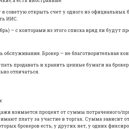
ки», а есть иностранные.
я советую открыть счет у одного из официальных бро
ть ИИС.
брь) — с конторами из этого списка вряд ли будут п
ь обслуживания. Брокер — не благотворительная кон
упать продавать и хранить ценные бумаги на брокер
ьно отличаться.
:
одажи взимается процент от суммы потраченного/пр
мают плату за участие в торгах. Сумма зависит от 
оторых брокеров есть, у других нет, у одних фиксиро