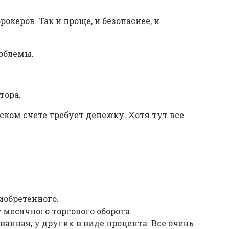
керов. Так и проще, и безопаснее, и
роблемы.
тора.
ском счете требует денежку. Хотя тут все
иобретенного.
месячного торгового оборота.
ванная, у других в виде процента. Все очень