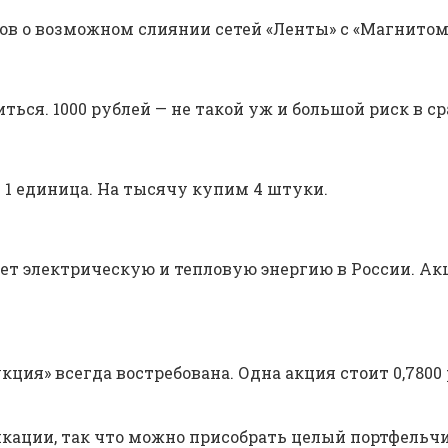
хов о возможном слиянии сетей «Ленты» с «Магнитом
ться. 1000 рублей — не такой уж и большой риск в 
— 1 единица. На тысячу купим 4 штуки.
ает электрическую и тепловую энергию в России. Ак
ция» всегда востребована. Одна акция стоит 0,7800 
кации, так что можно присобрать целый портфельчик