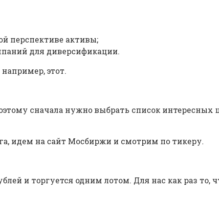
ой перспективе активы;
мпаний для диверсификации.
например, этот.
Поэтому сначала нужно выбрать список интересных ц
га, идем на сайт Мосбиржи и смотрим по тикеру.
блей и торгуется одним лотом. Для нас как раз то, ч