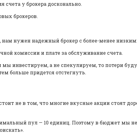
я счета у брокера досконально.
овых брокеров.
те, нам нужен надежный брокер с более-менее низки
чной комиссии и плате за обслуживание счета.
и мы инвестируем, а не спекулируем, то потери буд
тем больше придется отстегнуть.
оит не в том, что многие вкусные акции стоят дор
инимальный пул — 10 единиц. Поэтому в бюджет мы н
оискать».