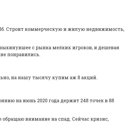
Пб. Строит коммерческую и жилую недвижимость,
 выкинувшее с рынка мелких игроков, и дешевая
не понравились.
льно, на нашу тысячу купим аж 8 акций.
нию на июнь 2020 года держит 248 точек в 88
е обращаю внимание на спад. Сейчас кризис,