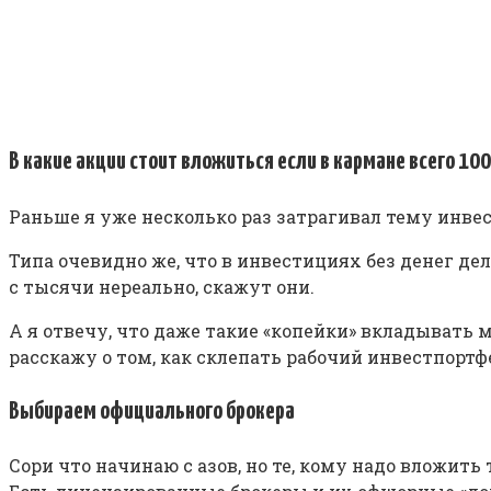
В какие акции стоит вложиться если в кармане всего 10
Раньше я уже несколько раз затрагивал тему инве
Типа очевидно же, что в инвестициях без денег дел
с тысячи нереально, скажут они.
А я отвечу, что даже такие «копейки» вкладывать 
расскажу о том, как склепать рабочий инвестпортф
Выбираем официального брокера
Сори что начинаю с азов, но те, кому надо вложить