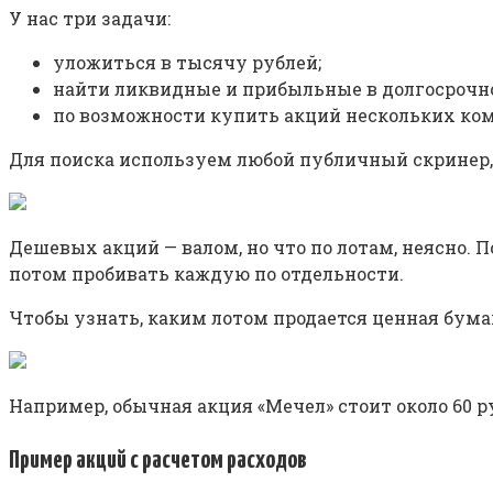
У нас три задачи:
уложиться в тысячу рублей;
найти ликвидные и прибыльные в долгосрочн
по возможности купить акций нескольких ко
Для поиска используем любой публичный скринер, 
Дешевых акций — валом, но что по лотам, неясно. 
потом пробивать каждую по отдельности.
Чтобы узнать, каким лотом продается ценная бума
Например, обычная акция «Мечел» стоит около 60 ру
Пример акций с расчетом расходов