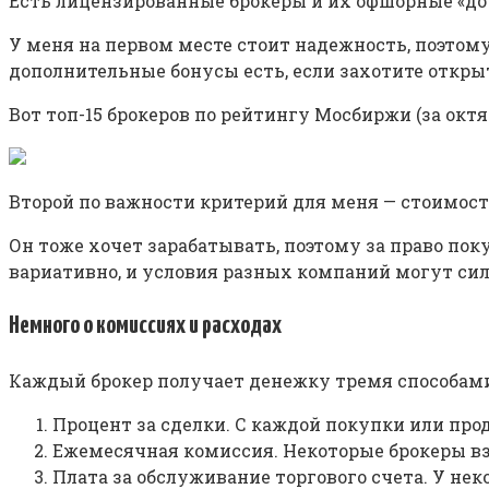
Есть лицензированные брокеры и их офшорные «доч
У меня на первом месте стоит надежность, поэтому 
дополнительные бонусы есть, если захотите откры
Вот топ-15 брокеров по рейтингу Мосбиржи (за октя
Второй по важности критерий для меня — стоимост
Он тоже хочет зарабатывать, поэтому за право пок
вариативно, и условия разных компаний могут сил
Немного о комиссиях и расходах
Каждый брокер получает денежку тремя способами
Процент за сделки. С каждой покупки или пр
Ежемесячная комиссия. Некоторые брокеры взи
Плата за обслуживание торгового счета. У нек