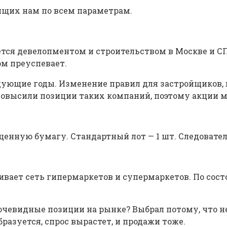
ящих нам по всем параметрам.
тся девелопментом и строительством в Москве и С
ом преуспевает.
едующие годы. Изменение правил для застройщиков,
повысили позиции таких компаний, поэтому акции м
у ценную бумагу. Стандартный лот — 1 шт. Следовате
ает сеть гипермаркетов и супермаркетов. По состоя
очевидные позиции на рынке? Выбрал потому, что н
разуется, спрос вырастет, и продажи тоже.