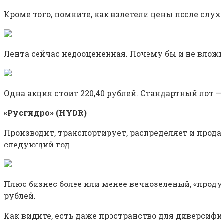
Кроме того, помните, как взлетели цены после слу
Лента сейчас недооцененная. Почему бы и не вложи
Одна акция стоит 220,40 рублей. Стандартный лот 
«Русгидро» (HYDR)
Производит, транспортирует, распределяет и прод
следующий год.
Плюс бизнес более или менее вечнозеленый, «продук
рублей.
Как видите, есть даже пространство для диверсифи