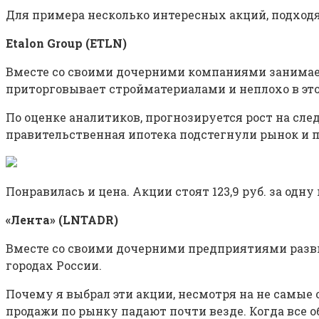
Для примера несколько интересных акций, подход
Etalon Group (ETLN)
Вместе со своими дочерними компаниями занимае
приторговывает стройматериалами и неплохо в эт
По оценке аналитиков, прогнозируется рост на сл
правительственная ипотека подстегнули рынок и 
Понравилась и цена. Акции стоят 123,9 руб. за одн
«Лента» (LNTADR)
Вместе со своими дочерними предприятиями развив
городах России.
Почему я выбрал эти акции, несмотря на не самые 
продажи по рынку падают почти везде. Когда все об