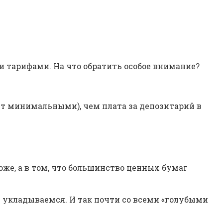
ми тарифами. На что обратить особое внимание?
ут минимальными), чем плата за депозитарий в
оже, а в том, что большинство ценных бумаг
е укладываемся. И так почти со всеми «голубыми