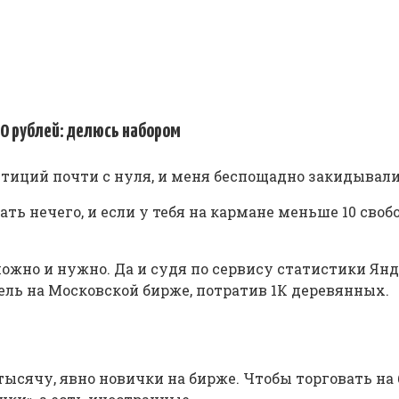
00 рублей: делюсь набором
стиций почти с нуля, и меня беспощадно закидывали
ать нечего, и если у тебя на кармане меньше 10 сво
можно и нужно. Да и судя по сервису статистики Ян
ель на Московской бирже, потратив 1К деревянных.
 тысячу, явно новички на бирже. Чтобы торговать на 