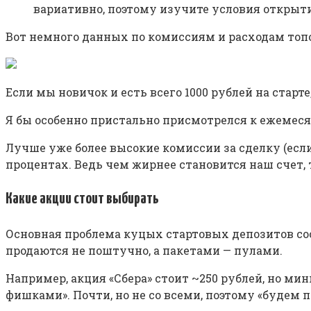
вариативно, поэтому изучите условия открыти
Вот немного данных по комиссиям и расходам топ
Если мы новичок и есть всего 1000 рублей на стар
Я бы особенно пристально присмотрелся к ежемеся
Лучше уже более высокие комиссии за сделку (есл
процентах. Ведь чем жирнее становится наш счет, 
Какие акции стоит выбирать
Основная проблема куцых стартовых депозитов сост
продаются не поштучно, а пакетами — пулами.
Например, акция «Сбера» стоит ~250 рублей, но м
фишками». Почти, но не со всеми, поэтому «будем п