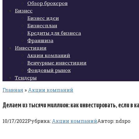
Обзор брокеров
Бизнес
Бизнес идеи
Бизнесплан
Кредиты для бизнеса
Франшиза
Инвестиции
Акции компаний
Венчурные инвестиции
Фондовый рынок
Тендеры
Главная
»
Акции компаний
Делаем из тысячи миллион: как инвестировать, если в к
10/17/2022
Рубрика:
Акции компаний
Автор:
ndspo