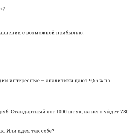
»?
сравнении с возможной прибылью.
ции интересные — аналитики дают 9,55 % на
руб. Стандартный лот 1000 штук, на него уйдет 780
. Или идея так себе?