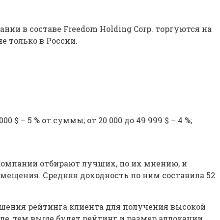
нии в составе Freedom Holding Corp. торгуются на
не только в России.
$ – 5 % от суммы; от 20 000 до 49 999 $ – 4 %;
компании отбирают лучших, по их мнению, и
змещения. Средняя доходность по ним составила 52
шения рейтинга клиента для получения высокой
ле, тем выше будет рейтинг и размер аллокации.