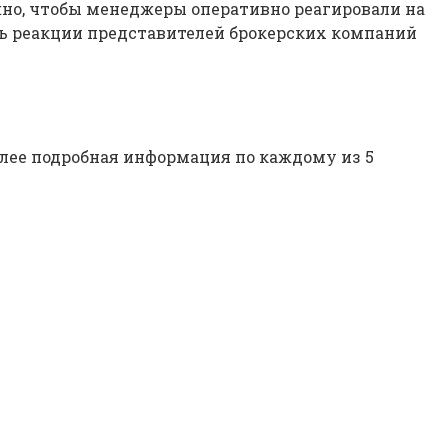
жно, чтобы менеджеры оперативно реагировали на
сть реакции представителей брокерских компаний
олее подробная информация по каждому из 5