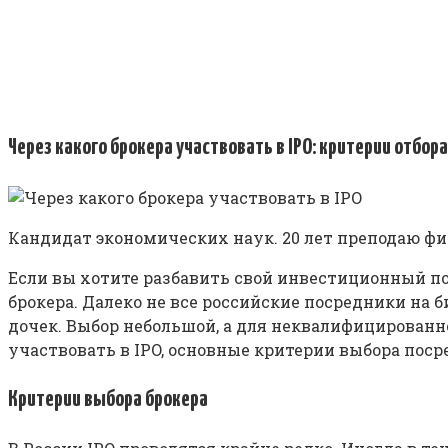
Через какого брокера участвовать в IPO: критерии отбор
Кандидат экономических наук. 20 лет преподаю ф
Если вы хотите разбавить свой инвестиционный п
брокера. Далеко не все российские посредники на
дочек. Выбор небольшой, а для неквалифицированно
участвовать в IPO, основные критерии выбора пос
Критерии выбора брокера