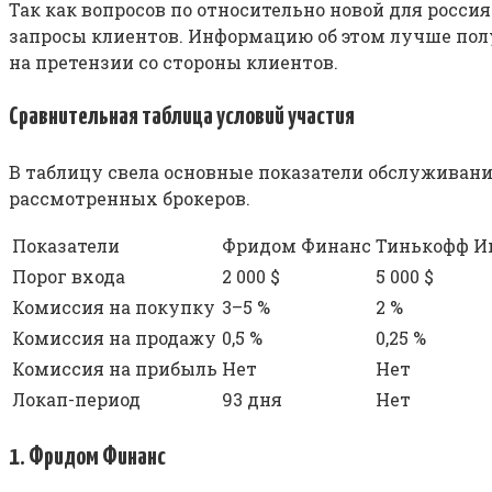
Так как вопросов по относительно новой для росс
запросы клиентов. Информацию об этом лучше полу
на претензии со стороны клиентов.
Сравнительная таблица условий участия
В таблицу свела основные показатели обслуживания
рассмотренных брокеров.
Показатели
Фридом Финанс
Тинькофф И
Порог входа
2 000 $
5 000 $
Комиссия на покупку
3–5 %
2 %
Комиссия на продажу
0,5 %
0,25 %
Комиссия на прибыль
Нет
Нет
Локап-период
93 дня
Нет
1. Фридом Финанс