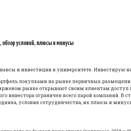
а, обзор условий, плюсы и минусы
инансы и инвестиции в университете. Инвестирую н
ортфель покупками на рынке первичных размещений
 биржевом рынке открывают своим клиентам доступ к
го инвестора ограничен всего парой компаний. В ст
редника, условия сотрудничества, их плюсы и минус