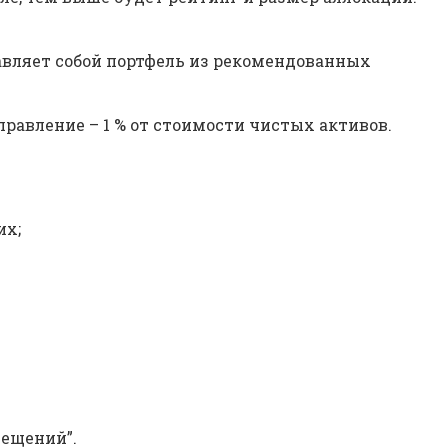
.
авляет собой портфель из рекомендованных
правление – 1 % от стоимости чистых активов.
их;
ещений”.