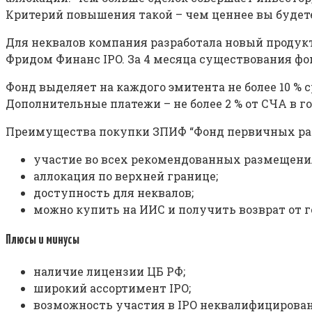
Критерий повышения такой – чем ценнее вы будете
Для неквалов компания разработала новый продук
Фридом Финанс IPO. За 4 месяца существования фонда
Фонд выделяет на каждого эмитента не более 10 % с
Дополнительные платежи – не более 2 % от СЧА в го
Преимущества покупки ЗПИФ “Фонд первичных ра
участие во всех рекомендованных размещения
аллокация по верхней границе;
доступность для неквалов;
можно купить на ИИС и получить возврат от го
Плюсы и минусы
наличие лицензии ЦБ РФ;
широкий ассортимент IPO;
возможность участия в IPO неквалифицирова