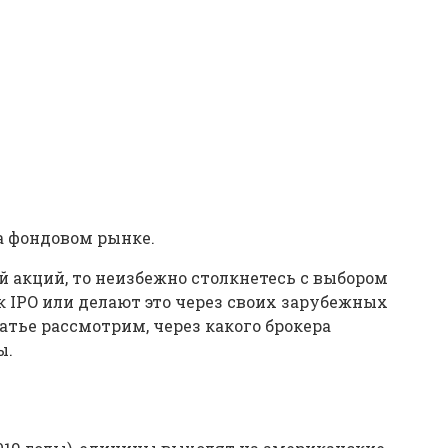
а фондовом рынке.
 акций, то неизбежно столкнетесь с выбором
 IPO или делают это через своих зарубежных
атье рассмотрим, через какого брокера
ы.