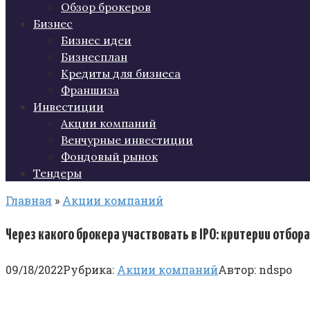
Обзор брокеров
Бизнес
Бизнес идеи
Бизнесплан
Кредиты для бизнеса
Франшиза
Инвестиции
Акции компаний
Венчурные инвестиции
Фондовый рынок
Тендеры
Главная
»
Акции компаний
Через какого брокера участвовать в IPO: критерии отбор
09/18/2022
Рубрика:
Акции компаний
Автор:
ndspo