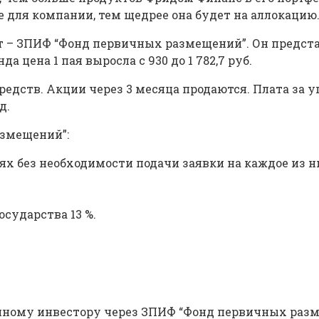
 для компании, тем щедрее она будет на аллокацию
т – ЗПИФ “Фонд первичных размещений”. Он предст
 цена 1 пая выросла с 930 до 1 782,7 руб.
редств. Акции через 3 месяца продаются. Плата за у
д.
змещений”:
х без необходимости подачи заявки на каждое из н
сударства 13 %.
нному инвестору через ЗПИФ “Фонд первичных разм