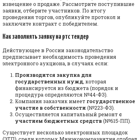
извещение о продаже. Рассмотрите поступившие
заявки, отберите участников. По итогу
проведения торгов, опубликуйте протокол и
заключите контракт с победителем.
Как заполнять заявку на ртс тендер
Действующее в России законодательство
предписывает необходимость проведения
электронного аукциона, в случаях если:
Производится закупка для
государственных нужд
, которая
финансируется из бюджета (порядок и
процедура определяются №44-ФЗ).
Компания заказчик имеет
государственное
участие в собственности
(№223-ФЗ).
Осуществляется капитальный ремонт
с
участием бюджетных средств
(№615-ПП).
Существует несколько электронных площадок
(ЭТП), среди которых Минэкономразвития отобрал