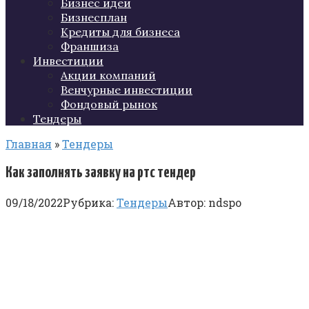
Бизнес идеи
Бизнесплан
Кредиты для бизнеса
Франшиза
Инвестиции
Акции компаний
Венчурные инвестиции
Фондовый рынок
Тендеры
Главная
»
Тендеры
Как заполнять заявку на ртс тендер
09/18/2022
Рубрика:
Тендеры
Автор:
ndspo