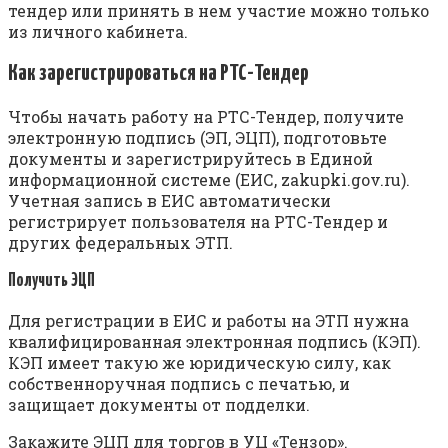
тендер или принять в нем участие можно только
из личного кабинета.
Как зарегистрироваться на РТС-Тендер
Чтобы начать работу на РТС-Тендер, получите
электронную подпись (ЭП, ЭЦП), подготовьте
документы и зарегистрируйтесь в Единой
информационной системе (ЕИС, zakupki.gov.ru).
Учетная запись в ЕИС автоматически
регистрирует пользователя на РТС-Тендер и
других федеральных ЭТП.
Получить ЭЦП
Для регистрации в ЕИС и работы на ЭТП нужна
квалифицированная электронная подпись (КЭП).
КЭП имеет такую же юридическую силу, как
собственноручная подпись с печатью, и
защищает документы от подделки.
Закажите ЭЦП для торгов в УЦ «Тензор».