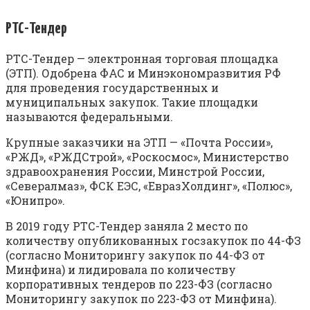
РТС-Тендер
РТС-Тендер — электронная торговая площадка
(ЭТП). Одобрена ФАС и Минэкономразвития РФ
для проведения государственных и
муниципальных закупок. Такие площадки
называются федеральными.
Крупные заказчики на ЭТП — «Почта России»,
«РЖД», «РЖДСтрой», «Роскосмос», Министерство
здравоохранения России, Минстрой России,
«Севералмаз», ФСК ЕЭС, «ЕвразХолдинг», «Полюс»,
«Юнипро».
В 2019 году РТС-Тендер заняла 2 место по
количеству опубликованных госзакупок по 44-ФЗ
(согласно Мониторингу закупок по 44-ФЗ от
Минфина) и лидировала по количеству
корпоративных тендеров по 223-ФЗ (согласно
Мониторингу закупок по 223-ФЗ от Минфина).