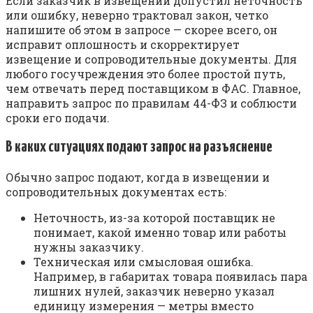
Если заказчик в извещении допустил неточность
или ошибку, неверно трактовал закон, четко
напишите об этом в запросе — скорее всего, он
исправит оплошность и скорректирует
извещение и сопроводительные документы. Для
любого госучреждения это более простой путь,
чем отвечать перед поставщиком в ФАС. Главное,
направить запрос по правилам 44-ФЗ и соблюсти
сроки его подачи.
В каких ситуациях подают запрос на разъяснение
Обычно запрос подают, когда в извещении и
сопроводительных документах есть:
Неточность, из-за которой поставщик не
понимает, какой именно товар или работы
нужны заказчику.
Техническая или смысловая ошибка.
Например, в габаритах товара появилась пара
лишних нулей, заказчик неверно указал
единицу измерения — метры вместо