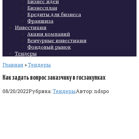
Бизнес идеи
Бизнесплан
Кредиты для бизнеса
Франшиза
Инвестиции
Акции компаний
Венчурные инвестиции
Фондовый рынок
Тендеры
Главная
»
Тендеры
Как задать вопрос заказчику в госзакупках
08/20/2022
Рубрика:
Тендеры
Автор:
ndspo