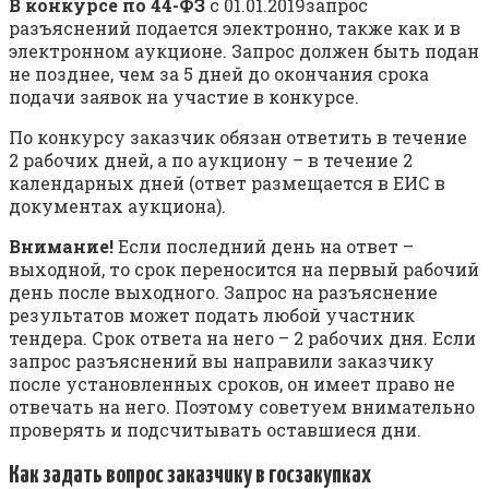
В конкурсе по 44-ФЗ
с 01.01.2019запрос
разъяснений подается электронно, также как и в
электронном аукционе. Запрос должен быть подан
не позднее, чем за 5 дней до окончания срока
подачи заявок на участие в конкурсе.
По конкурсу заказчик обязан ответить в течение
2 рабочих дней, а по аукциону – в течение 2
календарных дней (ответ размещается в ЕИС в
документах аукциона).
Внимание!
Если последний день на ответ –
выходной, то срок переносится на первый рабочий
день после выходного. Запрос на разъяснение
результатов может подать любой участник
тендера. Срок ответа на него – 2 рабочих дня. Если
запрос разъяснений вы направили заказчику
после установленных сроков, он имеет право не
отвечать на него. Поэтому советуем внимательно
проверять и подсчитывать оставшиеся дни.
Как задать вопрос заказчику в госзакупках