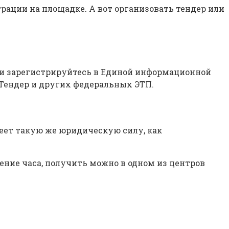
рации на площадке. А вот организовать тендер или
ы и зарегистрируйтесь в Единой информационной
С-Тендер и других федеральных ЭТП.
еет такую же юридическую силу, как
ение часа, получить можно в одном из центров