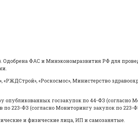
П). Одобрена ФАС и Минэкономразвития РФ для про
ми.
, «РЖДСтрой», «Роскосмос», Министерство здравоохр
тву опубликованных госзакупок по 44-ФЗ (согласно 
 по 223-ФЗ (согласно Мониторингу закупок по 223-Ф
ические и физические лица, ИП и самозанятые.