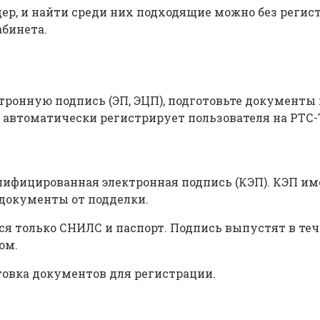
ер, и найти среди них подходящие можно без регист
абинета.
ктронную подпись (ЭП, ЭЦП), подготовьте документ
ЕИС автоматически регистрирует пользователя на РТ
лифицированная электронная подпись (КЭП). КЭП им
 документы от подделки.
ся только СНИЛС и паспорт. Подпись выпустят в теч
ом.
овка документов для регистрации.