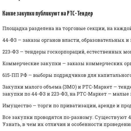
Какие закупки публикуют на РТС-Тендер
Площадка разделена на торговые секции, на каждо
44-ФЗ — заказы органов власти, образовательных 
223-ФЗ — тендеры госкорпораций, естественных 
Коммерческие закупки — заказы коммерческих ор
615-ПП РФ — выборы подрядчиков для капитального
Закупки малого объема (ЗМО) и РТС-Маркет — тенд
закупки по 44-ФЗ и 223-ФЗ, на РТС-Маркет — малы
Имущество — торги по приватизации, аренде и пр
Все закупки проводятся по-разному. Существуют 4
Узнать, в чем их отличия и особенности проведени