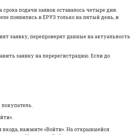
 срока подачи заявок оставалось четыре дня.
ле появились в ЕРУЗ только на пятый день, и
нят заявку, перепроверят данные на актуальность
равить заявку на перерегистрацию. Если до
 покупатель.
йти».
я входа, нажмите «Войти». На открывшейся