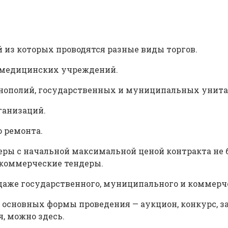
й из которых проводятся разные виды торгов.
и медицинских учреждений.
монополий, государственных и муниципальных унит
ганизаций.
 ремонта.
еры с начальной максимальной ценой контракта не 
е коммерческие тендеры.
одаже государственного, муниципального и коммерч
 основных формы проведения — аукцион, конкурс, за
я, можно здесь.