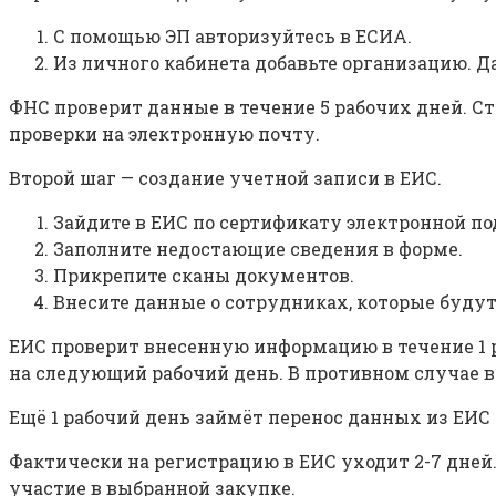
С помощью ЭП авторизуйтесь в ЕСИА.
Из личного кабинета добавьте организацию. 
ФНС проверит данные в течение 5 рабочих дней. С
проверки на электронную почту.
Второй шаг — создание учетной записи в ЕИС.
Зайдите в ЕИС по сертификату электронной по
Заполните недостающие сведения в форме.
Прикрепите сканы документов.
Внесите данные о сотрудниках, которые будут
ЕИС проверит внесенную информацию в течение 1 ра
на следующий рабочий день. В противном случае в
Ещё 1 рабочий день займёт перенос данных из ЕИС
Фактически на регистрацию в ЕИС уходит 2-7 дней.
участие в выбранной закупке.