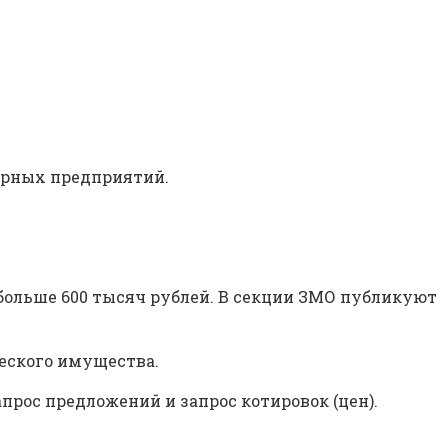
арных предприятий.
больше 600 тысяч рублей. В секции ЗМО публикуют
еского имущества.
прос предложений и запрос котировок (цен).