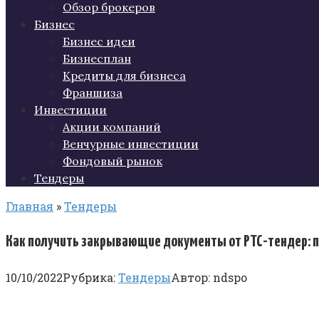
Обзор брокеров
Бизнес
Бизнес идеи
Бизнесплан
Кредиты для бизнеса
Франшиза
Инвестиции
Акции компаний
Венчурные инвестиции
Фондовый рынок
Тендеры
Главная
»
Тендеры
Как получить закрывающие документы от РТС-тендер: 
10/10/2022
Рубрика:
Тендеры
Автор:
ndspo