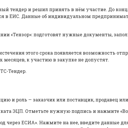
ый тендер и решил принять в нём участие. До конца
ся в ЕИС. Данные об индивидуальном предпринимате
нии «Тензор»: подготовят нужные документы, запол
о истечения этого срока появляется возможность отп
 месяцев, к участию в закупке не допустят.
РТС-Тендер.
цию и роль — заказчик или поставщик, продавец или
иката ЭЦП. Отметьте нужную подпись и нажмите «Во
од через ЕСИА». Нажмите на нее, введите данные дл