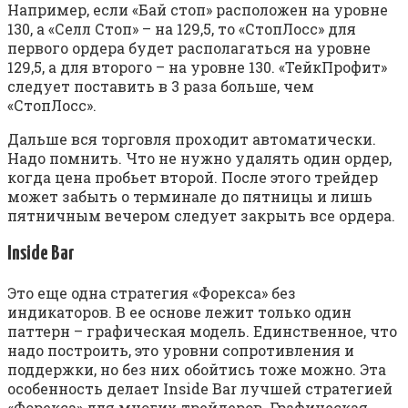
Например, если «Бай стоп» расположен на уровне
130, а «Селл Стоп» – на 129,5, то «СтопЛосс» для
первого ордера будет располагаться на уровне
129,5, а для второго – на уровне 130. «ТейкПрофит»
следует поставить в 3 раза больше, чем
«СтопЛосс».
Дальше вся торговля проходит автоматически.
Надо помнить. Что не нужно удалять один ордер,
когда цена пробьет второй. После этого трейдер
может забыть о терминале до пятницы и лишь
пятничным вечером следует закрыть все ордера.
Inside Bar
Это еще одна стратегия «Форекса» без
индикаторов. В ее основе лежит только один
паттерн – графическая модель. Единственное, что
надо построить, это уровни сопротивления и
поддержки, но без них обойтись тоже можно. Эта
особенность делает Inside Bar лучшей стратегией
«Форекса» для многих трейдеров. Графическая