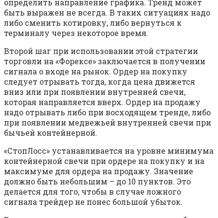
определить направление графика. Тренд может
быть выражен не всегда. В таких ситуациях надо
либо сменить котировку, либо вернуться к
терминалу через некоторое время.
Второй шаг при использовании этой стратегии
торговли на «Форексе» заключается в получении
сигнала о входе на рынок. Ордер на покупку
следует отрывать тогда, когда цена движется
вниз или при появлении внутренней свечи,
которая направляется вверх. Ордер на продажу
надо отрывать либо при восходящем тренде, либо
при появлении медвежьей внутренней свечи при
бычьей контейнерной.
«СтопЛосс» устанавливается на уровне минимума
контейнерной свечи при ордере на покупку и на
максимуме для ордера на продажу. Значение
должно быть небольшим – до 10 пунктов. Это
делается для того, чтобы в случае ложного
сигнала трейдер не понес большой убыток.