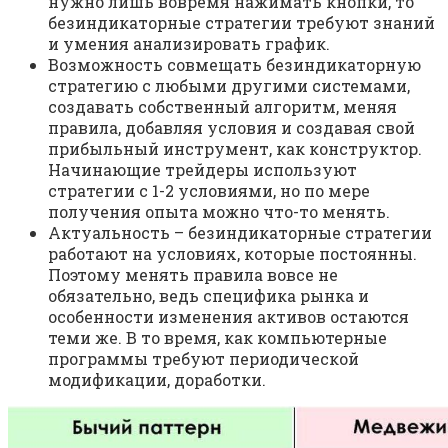
нужно лишь вовремя нажимать кнопки, то
безиндикаторные стратегии требуют знаний
и умения анализировать график.
Возможность совмещать безиндикаторную
стратегию с любыми другими системами,
создавать собственный алгоритм, меняя
правила, добавляя условия и создавая свой
прибыльный инструмент, как конструктор.
Начинающие трейдеры используют
стратегии с 1-2 условиями, но по мере
получения опыта можно что-то менять.
Актуальность – безиндикаторные стратегии
работают на условиях, которые постоянны.
Поэтому менять правила вовсе не
обязательно, ведь специфика рынка и
особенности изменения активов остаются
теми же. В то время, как компьютерные
программы требуют периодической
модификации, доработки.