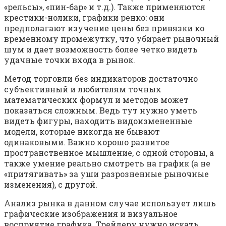
«рельсы», «пин-бар» и т.д.). Также применяются
крестики-нолики, графики ренко: они
предполагают изучение цены без привязки ко
временному промежутку, что убирает рыночный
шум и дает возможность более четко видеть
удачные точки входа в рынок.
Метод торговли без индикаторов достаточно
субъективный и любителям точных
математических формул и методов может
показаться сложным. Ведь тут нужно уметь
видеть фигуры, находить видоизмененные
модели, которые никогда не бывают
одинаковыми. Важно хорошо развитое
пространственное мышление, с одной стороны, а
также умение реально смотреть на график (а не
«притягивать» за уши разрозненные рыночные
изменения), с другой.
Анализ рынка в данном случае использует лишь
графические изображения и визуальное
восприятие графика. Трейдеру нужно искать