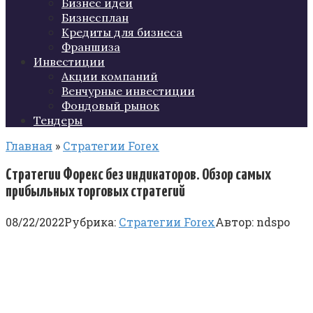
Бизнес идеи
Бизнесплан
Кредиты для бизнеса
Франшиза
Инвестиции
Акции компаний
Венчурные инвестиции
Фондовый рынок
Тендеры
Главная
»
Стратегии Forex
Стратегии Форекс без индикаторов. Обзор самых
прибыльных торговых стратегий
08/22/2022
Рубрика:
Стратегии Forex
Автор:
ndspo