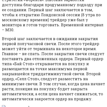
доступны благодаря продуманному подходу при
ее создании. Первый шаг заключается в том,
чтобы к открытию Лондонской сессии (8 утра по
московскому времени) трейдер уже был у
монитора и готов торговать. Временной интервал
– М30.
Второй шаг заключается в ожидании закрытия
первой получасовой свечи. После этого трейдер
может уйти от терминала на некоторое время.
Главное – не спать. После закрытия свечи следует
поставить два отложенных ордера. Первый ордер
типа «Бай Стоп» открывается на покупку и
размещается на точке максимума первой
закрывшейся тридцатиминутной свечи. Второй
ордер, «Селл Стоп», следует разместить на
минимуме свечи. В том случае, когда цена начнет
расти, позиция на покупку будет закрыта
автоматически, а если цена начнет снижаться, то
автоматически закроется ордер на продажу.