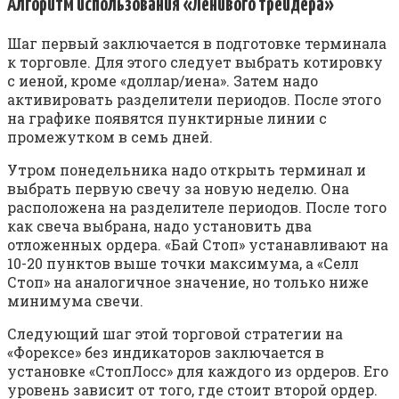
Алгоритм использования «Ленивого трейдера»
Шаг первый заключается в подготовке терминала
к торговле. Для этого следует выбрать котировку
с иеной, кроме «доллар/иена». Затем надо
активировать разделители периодов. После этого
на графике появятся пунктирные линии с
промежутком в семь дней.
Утром понедельника надо открыть терминал и
выбрать первую свечу за новую неделю. Она
расположена на разделителе периодов. После того
как свеча выбрана, надо установить два
отложенных ордера. «Бай Стоп» устанавливают на
10-20 пунктов выше точки максимума, а «Селл
Стоп» на аналогичное значение, но только ниже
минимума свечи.
Следующий шаг этой торговой стратегии на
«Форексе» без индикаторов заключается в
установке «СтопЛосс» для каждого из ордеров. Его
уровень зависит от того, где стоит второй ордер.