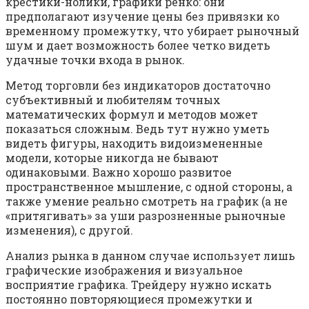
крестики-нолики, графики ренко: они
предполагают изучение цены без привязки ко
временному промежутку, что убирает рыночный
шум и дает возможность более четко видеть
удачные точки входа в рынок.
Метод торговли без индикаторов достаточно
субъективный и любителям точных
математических формул и методов может
показаться сложным. Ведь тут нужно уметь
видеть фигуры, находить видоизмененные
модели, которые никогда не бывают
одинаковыми. Важно хорошо развитое
пространственное мышление, с одной стороны, а
также умение реально смотреть на график (а не
«притягивать» за уши разрозненные рыночные
изменения), с другой.
Анализ рынка в данном случае использует лишь
графические изображения и визуальное
восприятие графика. Трейдеру нужно искать
постоянно повторяющиеся промежутки и