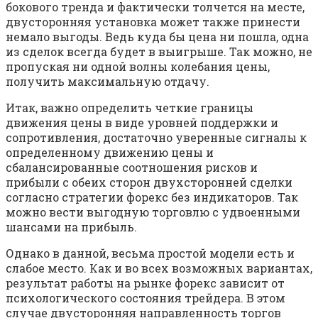
бокового тренда и фактически толчется на месте,
двусторонняя установка может также принести
немало выгоды. Ведь куда бы цена ни пошла, одна
из сделок всегда будет в выигрыше. Так можно, не
пропуская ни одной волны колебания цены,
получить максимальную отдачу.
Итак, важно определить четкие границы
движения цены в виде уровней поддержки и
сопротивления, достаточно уверенные сигналы к
определенному движению цены и
сбалансированные соотношения рисков и
прибыли с обеих сторон двухсторонней сделки
согласно стратегии форекс без индикаторов. Так
можно вести выгодную торговлю с удвоенными
шансами на прибыль.
Однако в данной, весьма простой модели есть и
слабое место. Как и во всех возможных вариантах,
результат работы на рынке форекс зависит от
психологического состояния трейдера. В этом
случае двусторонняя направленность торгов