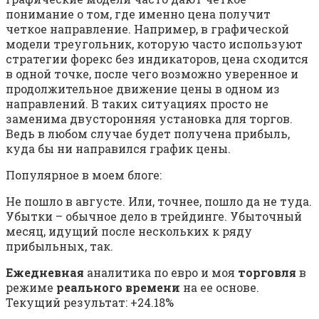
понимание о том, где именно цена получит
четкое направление. Например, в графической
модели треугольник, которую часто используют
стратегии форекс без индикаторов, цена сходится
в одной точке, после чего возможно уверенное и
продолжительное движение цены в одном из
направлений. В таких ситуациях просто не
заменима двусторонняя установка для торгов.
Ведь в любом случае будет получена прибыль,
куда бы ни направился график цены.
Популярное в моем блоге:
Не пошло в августе. Или, точнее, пошло да не туда.
Убытки – обычное дело в трейдинге. Убыточный
месяц, идущий после нескольких к ряду
прибыльных, так.
Ежедневная
аналитика по евро и моя
торговля
в
режиме
реального времени
на ее основе.
Текущий результат: +24.18%