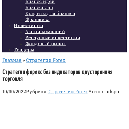
Бизнес идеи
Бизнесплан
Кредиты для бизнеса
Франшиза
Инвестиции
Акции компаний
Венчурные инвестиции
Фондовый рынок
Тендеры
Главная
»
Стратегии Forex
Стратегии форекс без индикаторов двусторонняя
торговля
10/30/2022
Рубрика:
Стратегии Forex
Автор:
ndspo