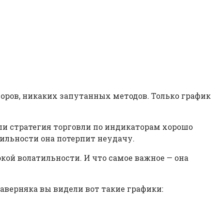
аторов, никаких запутанных методов. Только график
ли стратегия торговли по индикаторам хорошо
тильности она потерпит неудачу.
окой волатильности. И что самое важное — она
аверняка вы видели вот такие графики: