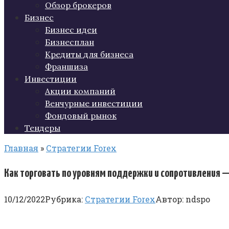
Обзор брокеров
Бизнес
Бизнес идеи
Бизнесплан
Кредиты для бизнеса
Франшиза
Инвестиции
Акции компаний
Венчурные инвестиции
Фондовый рынок
Тендеры
Главная
»
Стратегии Forex
Как торговать по уровням поддержки и сопротивления —
10/12/2022
Рубрика:
Стратегии Forex
Автор:
ndspo