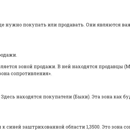
де нужно покупать или продавать. Они являются в
родажи.
ляется зоной продажи. В ней находятся продавцы (М
«зона сопротивления».
Здесь находятся покупатели (Быки). Эта зона как бу
 к синей заштрихованной области 1,3500. Это зона с