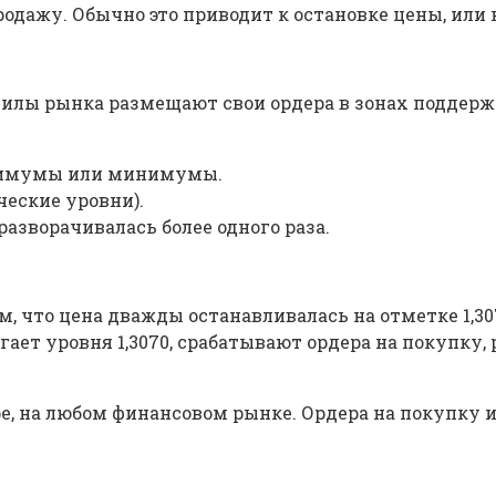
одажу. Обычно это приводит к остановке цены, или к
силы рынка размещают свои ордера в зонах поддержк
ксимумы или минимумы.
еские уровни).
разворачивалась более одного раза.
 что цена дважды останавливалась на отметке 1,30
гает уровня 1,3070, срабатывают ордера на покупку,
е, на любом финансовом рынке. Ордера на покупку 