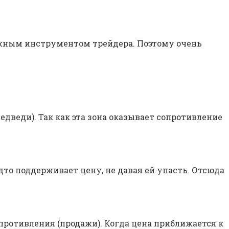
ажным инструментом трейдера. Поэтому очень
едведи). Так как эта зона оказывает сопротивление
дто поддерживает цену, не давая ей упасть. Отсюда
опротивления (продажи). Когда цена приближается к