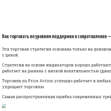
Как торговать по уровням поддержки и сопротивления —
Эта торговая стратегия основана только на ценово
с ценой.
Стратегии на основе индикаторов хорошо работаю
работает на рынках с низкой волатильностью (диа
Торговля по Price Action успешно работает в любы
упрощает торговлю.
Самая распространенная ошибка современных трейд