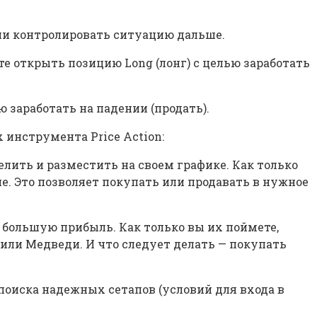
 они контролировать ситуацию дальше.
е открыть позицию Long (лонг) с целью заработать
 заработать на падении (продать).
 инструмента Price Action:
елить и разместить на своем графике. Как только
е. Это позволяет покупать или продавать в нужное
 большую прибыль. Как только вы их поймете,
 или Медведи. И что следует делать — покупать
 поиска надежных сетапов (условий для входа в