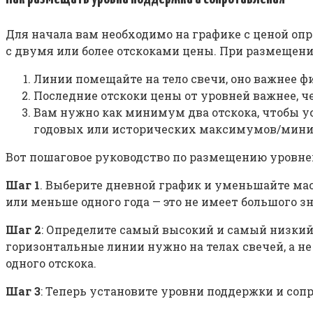
Для начала вам необходимо на графике с ценой о
с двумя или более отскоками цены. При размещен
Линии помещайте на тело свечи, оно важнее ф
Последние отскоки цены от уровней важнее, ч
Вам нужно как минимум два отскока, чтобы у
годовых или исторических максимумов/миниму
Вот пошаговое руководство по размещению уровне
Шаг 1
. Выберите дневной график и уменьшайте мас
или меньше одного года — это не имеет большого з
Шаг 2
: Определите самый высокий и самый низкий 
горизонтальные линии нужно на телах свечей, а н
одного отскока.
Шаг 3
: Теперь установите уровни поддержки и соп