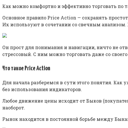
Как можно комфортно и эффективно торговать по т
Основное правило Price Action — сохранять просто
Их используют в сочетании со свечным анализом. 
Он прост для понимания и навигации, ничто не отв
стрессовый. С ним можно торговать даже со своего
Что такое Price Action
Для начала разберемся в сути этого понятия. Как у
без использования индикаторов.
Любое движение цены исходит от Быков (покупателе
наоборот.
Рынок находится в постоянной борьбе между Бык