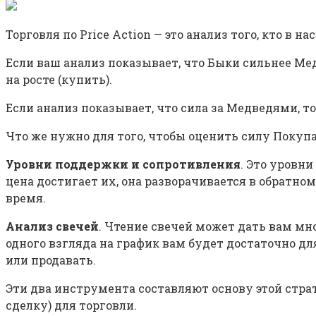
Торговля по Price Action — это анализ того, кто в
Если ваш анализ показывает, что Быки сильнее Мед
на росте (купить).
Если анализ показывает, что сила за Медведями, то
Что же нужно для того, чтобы оценить силу Покуп
Уровни поддержки и сопротивления
. Это уровн
цена достигает их, она разворачивается в обратно
время.
Анализ свечей
. Чтение свечей может дать вам мн
одного взгляда на график вам будет достаточно дл
или продавать.
Эти два инструмента составляют основу этой страт
сделку) для торговли.