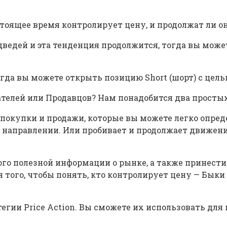
 настоящее время контролирует цену, и продолжат ли
ведей и эта тенденция продолжится, тогда вы может
гда вы можете открыть позицию Short (шорт) с целью
ателей или Продавцов? Нам понадобится два простых
и покупки и продажи, которые вы можете легко опред
м направлении. Или пробивает и продолжает движени
ого полезной информации о рынке, а также принести
я того, чтобы понять, кто контролирует цену — Быки
егии Price Action. Вы сможете их использовать для