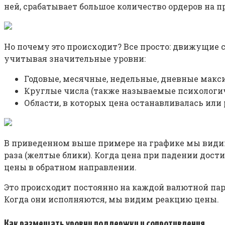
ней, срабатывает большое количество ордеров на пр
Но почему это происходит? Все просто: движущие 
учитывая значительные уровни:
Годовые, месячные, недельные, дневные ма
Круглые числа (также называемые психологич
Области, в которых цена останавливалась или 
В приведенном выше примере на графике мы видим,
раза (желтые блики). Когда цена при падении дости
цены в обратном направлении.
Это происходит постоянно на каждой валютной пар
Когда они исполняются, мы видим реакцию цены.
Как размещать уровни поддержки и сопротивления