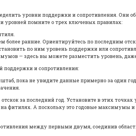
пределить уровни поддержки и сопротивления. Они 
ии уровней помните о трех ключевых правилах:
итиля.
ем более ранние. Ориентируйтесь по последним отск
становить по ним уровень поддержки или сопротивл
мов — здесь вы можете разместить уровень, даже е
й поддержки и сопротивления:
штаб, пока не увидите данные примерно за один год
начения.
отскок за последний год. Установите в этих точках 
е на фитилях. А поскольку это годовые максимумы 
ротивления между первыми двумя, соединив области