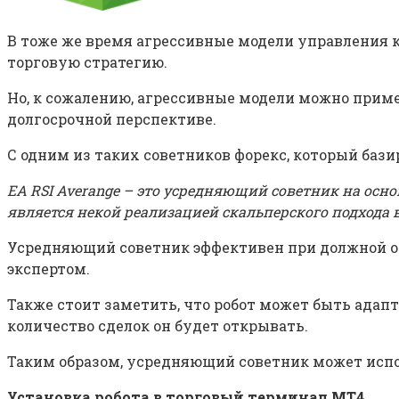
В тоже же время агрессивные модели управления 
торговую стратегию.
Но, к сожалению, агрессивные модели можно приме
долгосрочной перспективе.
С одним из таких советников форекс, который бази
EA RSI Averange – это усредняющий советник на осно
является некой реализацией скальперского подхода 
Усредняющий советник эффективен при должной о
экспертом.
Также стоит заметить, что робот может быть адап
количество сделок он будет открывать.
Таким образом, усредняющий советник может испол
Установка робота в торговый терминал МТ4