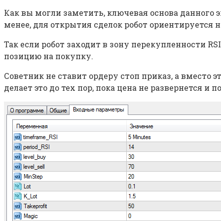
Как вы могли заметить, ключевая основа данного э
менее, для открытия сделок робот ориентируется н
Так если робот заходит в зону перекупленности RS
позицию на покупку.
Советник не ставит ордеру стоп приказ, а вместо
делает это до тех пор, пока цена не развернется и