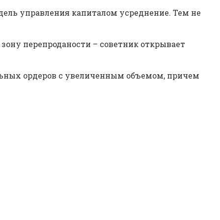
одель управления капиталом усреднение. Тем не
в зону перепроданости – советник открывает
ельных ордеров с увеличенным объемом, причем