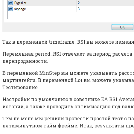
Так в переменной timeframe_RSI вы можете изменят
Переменная period_RSI отвечает за период расчета
перепроданности.
В переменной MinStep вы можете указывать расст
мартингейла. В переменной Lot вы можете указыва
Тестирование
Настройки по умолчанию в советнике EA RSI Avera
истории, а также проводить оптимизацию под вал
Тем не мене мы решили провести простой тест с п
пятиминутном тайм фрейме. Итак, результаты пр