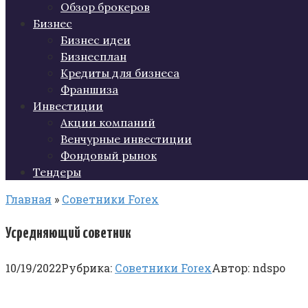
Обзор брокеров
Бизнес
Бизнес идеи
Бизнесплан
Кредиты для бизнеса
Франшиза
Инвестиции
Акции компаний
Венчурные инвестиции
Фондовый рынок
Тендеры
Главная
»
Советники Forex
Усредняющий советник
10/19/2022
Рубрика:
Советники Forex
Автор:
ndspo