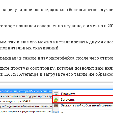
 на регулярной основе, однако в большинстве случа
erange появился совершенно недавно, а именно в 20
тным, так и еще его можно инсталлировать двумя сп
дополнительных скачиваний.
рминал» в самом низу интерфейса, после чего откро
едите простую сортировку, которая позволит вам вк
A RSI Averange и загрузите его таким же образом,