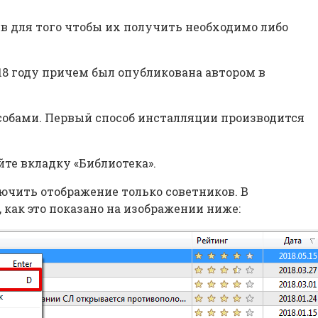
ев для того чтобы их получить необходимо либо
18 году причем был опубликована автором в
особами. Первый способ инсталляции производится
йте вкладку «Библиотека».
лючить отображение только советников. В
 как это показано на изображении ниже: