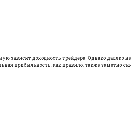
мую зависит доходность трейдера. Однако далеко н
ьная прибыльность, как правило, также заметно сн