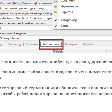
о трудности, вы можете прибегнуть к стандартной с
е скачивание файла советника, после чего поместит
.
те торговый терминал или обновите его в панели на
го чтобы робот начал торговлю перетащите его назв