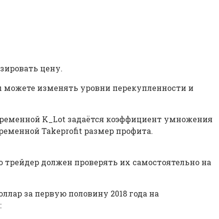
зировать цену.
 вы можете изменять уровни перекупленности и
переменной K_Lot задаётся коэффициент умножения
ременной Takeprofit размер профита.
о трейдер должен проверять их самостоятельно на
ллар за первую половину 2018 года на
: