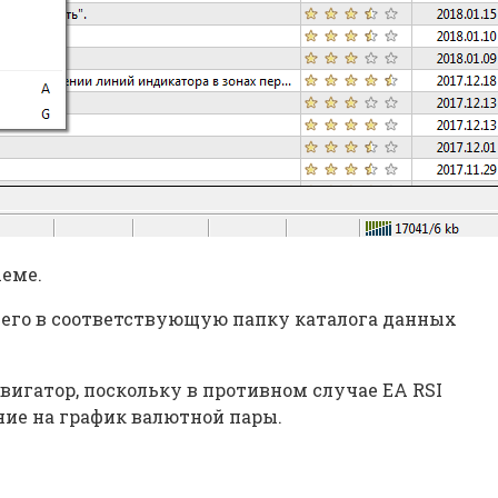
хеме.
е его в соответствующую папку каталога данных
вигатор, поскольку в противном случае EA RSI
ание на график валютной пары.