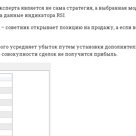
ксперта является не сама стратегия, а выбранная м
а данные индикатора RSI.
I – советник открывает позицию на продажу, а если 
 этого усредняет убыток путем установки дополнит
 по совокупности сделок не получится прибыль.