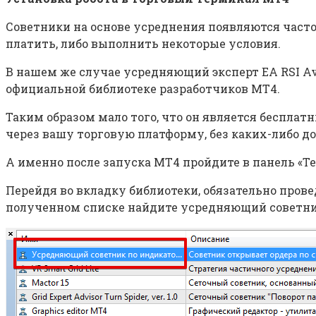
Советники на основе усреднения появляются часто
платить, либо выполнить некоторые условия.
В нашем же случае усредняющий эксперт EA RSI Av
официальной библиотеке разработчиков МТ4.
Таким образом мало того, что он является беспла
через вашу торговую платформу, без каких-либо 
А именно после запуска МТ4 пройдите в панель «Те
Перейдя во вкладку библиотеки, обязательно пров
полученном списке найдите усредняющий советник E