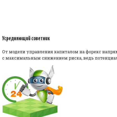
Усредняющий советник
От модели управления капиталом на форекс напря
с максимальным снижением риска, ведь потенциал