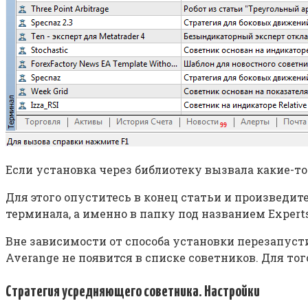
Если установка через библиотеку вызвала какие-т
Для этого опуститесь в конец статьи и произведит
терминала, а именно в папку под названием Experts
Вне зависимости от способа установки перезапусти
Averange не появится в списке советников. Для то
Стратегия усредняющего советника. Настройки