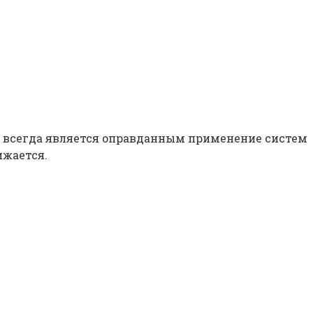
е всегда является оправданным применение систем
ижается.