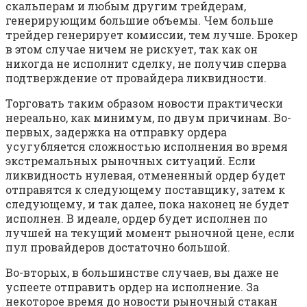
скальперам и любым другим трейдерам,
генерирующим большие объемы. Чем больше
трейдер генерирует комиссии, тем лучше. Брокер
в этом случае ничем не рискует, так как он
никогда не исполнит сделку, не получив сперва
подтверждение от провайдера ликвидности.
Торговать таким образом новости практически
нереально, как минимум, по двум причинам. Во-
первых, задержка на отправку ордера
усугубляется сложностью исполнения во время
экстремальных рыночных ситуаций. Если
ликвидность нулевая, отмененный ордер будет
отправятся к следующему поставщику, затем к
следующему, и так далее, пока наконец не будет
исполнен. В идеале, ордер будет исполнен по
лучшей на текущий момент рыночной цене, если
пул провайдеров достаточно большой.
Во-вторых, в большинстве случаев, вы даже не
успеете отправить ордер на исполнение. За
некоторое время до новости рыночный стакан