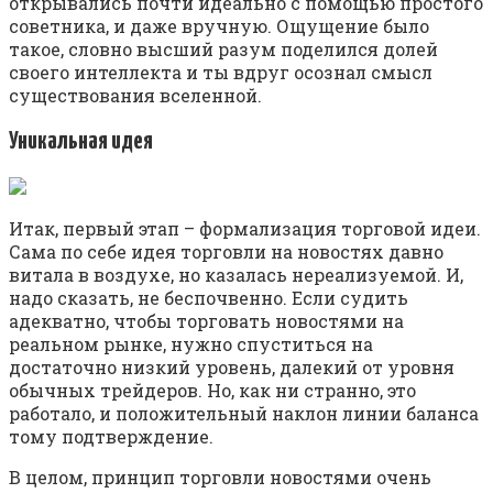
открывались почти идеально с помощью простого
советника, и даже вручную. Ощущение было
такое, словно высший разум поделился долей
своего интеллекта и ты вдруг осознал смысл
существования вселенной.
Уникальная идея
Итак, первый этап – формализация торговой идеи.
Сама по себе идея торговли на новостях давно
витала в воздухе, но казалась нереализуемой. И,
надо сказать, не беспочвенно. Если судить
адекватно, чтобы торговать новостями на
реальном рынке, нужно спуститься на
достаточно низкий уровень, далекий от уровня
обычных трейдеров. Но, как ни странно, это
работало, и положительный наклон линии баланса
тому подтверждение.
В целом, принцип торговли новостями очень