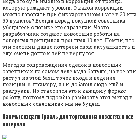
Ведь его суть именно в коррекции от тренда,
которую рождают уровни. О какой коррекции
можно говорить при фиксированном шаге в 30 или
50 пунктов? Всегда перед покупкой советника
убедитесь с логике его стратегии. Часто
разработчики создают новостные роботы на
топорных принципах прошлых 10 лет. Помни, что
эти системы давно потеряли свою актуальность и
еще очень долго к ней не вернутся.
Методов сопровождения сделок в новостных
советниках на самом деле куда больше, но все они
растут из этой базы точек входа и ведения
позиций. К примеру, я бы добавил сюда ещё и
разгрузки. Но относится это к каждому форекс
роботу, поэтому подробно разбирать этот метод в
новостных советниках мы не будем.
Как мы создали Грааль для торговли на новостях и все
потеряли