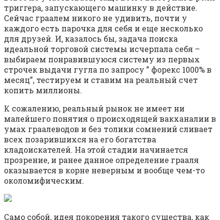
триггера, запускающего машинку в действие.
Сейчас граалем никого не удивить, почти у
каждого есть парочка для себя и еще несколько
для друзей. И, казалось бы, задача поиска
идеальной торговой системы исчерпала себя –
выбираем понравившуюся систему из первых
строчек выдачи гугла по запросу ” форекс 1000% в
месяц”, тестируем и ставим на реальный счет
копить миллионы.
К сожалению, реальный рынок не имеет ни
малейшего понятия о происходящей вакханалии в
умах граалеводов и без толики сомнений сливает
всех позарившихся на его богатства
кладоискателей. На этой стадии начинается
прозрение, и ранее данное определение грааля
оказывается в корне неверным и вообще чем-то
околомифическим.
Само собой, идея покорения такого существа, как