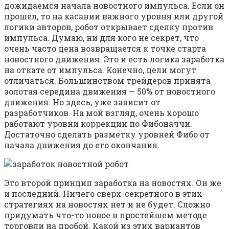
дожидаемся начала новостного импульса. Если он
прошёл, то на касании важного уровня или другой
логики авторов, робот открывает сделку против
импульса. Думаю, ни для кого не секрет, что
очень часто цена возвращается к точке старта
новостного движения. Это и есть логика заработка
на откате от импульса. Конечно, цели могут
отличаться. Большинством трейдеров принята
золотая середина движения — 50% от новостного
движения. Но здесь, уже зависит от
разработчиков. На мой взгляд, очень хорошо
работают уровни коррекции по Фибоначчи.
Достаточно сделать разметку уровней Фибо от
начала движения до его окончания.
Это второй принцип заработка на новостях. Он же
и последний. Ничего сверх-секретного в этих
стратегиях на новостях нет и не будет. Сложно
придумать что-то новое в простейшем методе
торговли на пробой. Какой из этих вариантов