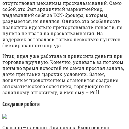
отсутствовал механизм проскальзываний. Само
собой, это был архаичный маркетмейкер,
выдававший себя за ECN-брокера, которым,
разумеется, не являлся. Однако, эта особенность
позволяла идеально приторговывать новости, не
пункта не тратя на проскальзывания. Из
издержек оставалось только несколько пунктов
фиксированного спреда.
Итак, идея уже работала и приносила деньги при
торговле вручную. Конечно, успевать за потоком
цены во время новостей не самая простая задача,
даже при таких царских условиях. Затем,
логичным продолжением становится создание
автоматического советника, торгующего по
заданному алгоритму, и имя ему – Pull.
Создание робота
Сказано – сделано. Для начала было решено