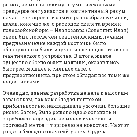
рынок, не могла покинуть умы нескольких
трейдеров-энтузиастов и коллективный разум
начал генерировать самые разнообразные идеи,
начав, конечно же, с раскопок скелета времен
палеозойской эры – Иланозавра (Советник Илан) .
Зверь был просвечен рентгеновскими лучами,
предназначение каждой косточки было
обнаружено и были изучены все недостатки его
генетического устройства. В итоге, живое
существо обрело облик машины, оказавшись
быстрее, мощнее и сильнее своего
предшественника, при этом обладая все теми же
недостатками.
Очевидно, данная разработка не вела к высоким
заработкам, так как обладая неплохой
прибыльностью, накладывала уж очень большие
риски. Затем, было решено идею оставить и
опробовать еще один не менее известный
торговый метод – торговлю на новостях. На этот
раз, это был однозначный успех. Ордера