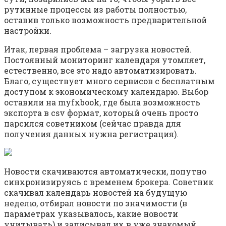
рутинные процессы из работы полностью,
оставив только возможность предварительной
настройки.
Итак, первая проблема – загрузка новостей.
Постоянный мониторинг календаря утомляет,
естественно, все это надо автоматизировать.
Благо, существует много сервисов с бесплатным
доступом к экономическому календарю. Выбор
оставили на myfxbook, где была возможность
экспорта в csv формат, который очень просто
парсился советником (сейчас правда для
получения данных нужна регистрация).
Новости скачиваются автоматически, попутно
синхронизируясь с временем брокера. Советник
скачивал календарь новостей на будущую
неделю, отбирал новости по значимости (в
параметрах указывалось, какие новости
учитывать) и записывал их в уже знакомый