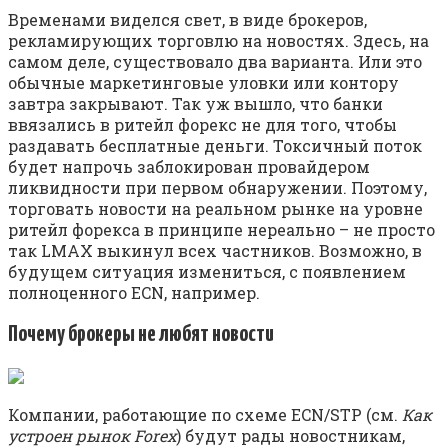
Временами виделся свет, в виде брокеров,
рекламирующих торговлю на новостях. Здесь, на
самом деле, существовало два варианта. Или это
обычные маркетинговые уловки или контору
завтра закрывают. Так уж вышло, что банки
ввязались в ритейл форекс не для того, чтобы
раздавать бесплатные деньги. Токсичный поток
будет напрочь заблокирован провайдером
ликвидности при первом обнаружении. Поэтому,
торговать новости на реальном рынке на уровне
ритейл форекса в принципе нереально – не просто
так LMAX выкинул всех частников. Возможно, в
будущем ситуация измениться, с появлением
полноценного ECN, например.
Почему брокеры не любят новости
Компании, работающие по схеме ECN/STP (см.
Как
устроен рынок Forex
) будут рады новостникам,