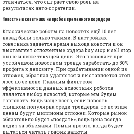
отличаться, что сыграет свою роль на
результатах авто-стратегии.
Новостные советники на пробое временного коридора
Классические роботы на новостях ещё 10 лет
назад были только такими. В настройках
советника задаётся время выхода новости и он
выставляет отложенные ордера buy stop и sell stop
выше и ниже текущей цены. Это позволяет при
устойчивом новостном тренде заработать до 50%
профита к депозиту. При срабатывании одной из
отложек, обратная удаляется и выставляется стоп
лосс по ее цене. Главным фильтром
эффективности данных новостных роботов
является выбор новостей, которые мы будем
торговать. Ведь чаще всего, если новость
слишком популярна среди трейдеров, то по этим
ценам будут миллионы отложек. Которые рынок
обязательно будет «поедать», ведь цена всегда
ходит за объемами. Помни про это, когда будет
пытаться читать график валюты.