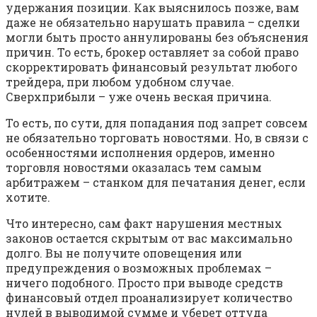
удержания позиции. Как выяснилось позже, вам
даже не обязательно нарушать правила – сделки
могли быть просто аннулированы без объяснения
причин. То есть, брокер оставляет за собой право
скорректировать финансовый результат любого
трейдера, при любом удобном случае.
Сверхприбыли – уже очень веская причина.
То есть, по сути, для попадания под запрет совсем
не обязательно торговать новостями. Но, в связи с
особенностями исполнения ордеров, именно
торговля новостями оказалась тем самым
арбитражем – станком для печатания денег, если
хотите.
Что интересно, сам факт нарушения местных
законов остается скрытым от вас максимально
долго. Вы не получите оповещения или
предупреждения о возможных проблемах –
ничего подобного. Просто при выводе средств
финансовый отдел проанализирует количество
нулей в выводимой сумме и уберет оттуда