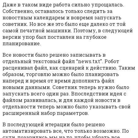
Даже в таком виде работа сильно упрощалась.
Собственно, оставалось только следить за
новостным календарем и вовремя запускать
советник. Но все же это было еще далеко от той
самой печатной машинки. Поэтому, в следующей
версии упор был поставлен на глубокое
планирование.
Все новости было решено записывать в
отдельный текстовый файл “news.txt”. Робот
расценивал файл, как сценарий к действию. Таким
образом, торговлю можно было планировать
наперед и время от время дополнять файл
новыми данными. Советник теперь нужно было
запускать всего один раз. Впоследствии идея с
файлом развивалась, и для каждой новости в
отдельности теперь можно было указывать свой
расширенный набор параметров.
В последующей итерации было решено
автоматизировать все, что только возможно. По
сути, позарились мы на то, чтобы убрать все