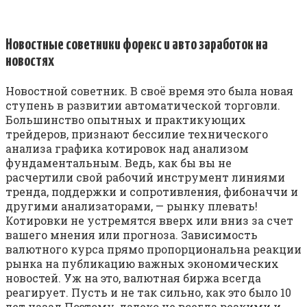
Новостные советники форекс и авто заработок на
новостях
Новостной советник. В своё время это была новая
ступень в развитии автоматической торговли.
Большинство опытных и практикующих
трейдеров, признают бессилие технического
анализа графика котировок над анализом
фундаментальным. Ведь, как бы вы не
расчертили свой рабочий инструмент линиями
тренда, поддержки и сопротивления, фибоначчи и
другими анализаторами, — рынку плевать!
Котировки не устремятся вверх или вниз за счет
вашего мнения или прогноза. Зависимость
валютного курса прямо пропорциональна реакции
рынка на публикацию важных экономических
новостей. Уж на это, валютная биржа всегда
реагирует. Пусть и не так сильно, как это было 10
лет назад.Поэтому, далеко не всегда резкими и