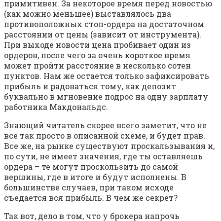
примитивен. За некоторое время перед новостью
(как можно меньшее) выставлялось два
противоположных стоп-ордера на достаточном
расстоянии от цены (зависит от инструмента).
При выходе новости цена пробивает один из
ордеров, после чего за очень короткое время
может пройти расстояние в несколько сотен
пунктов. Нам же остается только зафиксировать
прибыль и радоваться тому, как депозит
буквально в мгновение подрос на одну зарплату
работника Макдональдс.
Знающий читатель скорее всего заметит, что не
все так просто в описанной схеме, и будет прав.
Все же, на рынке существуют проскальзывания и,
по сути, не имеет значения, где ты оставляешь
ордера – те могут проскользить до самой
вершины, где в итоге и будут исполнены. В
большинстве случаев, при таком исходе
съедается вся прибыль. В чем же секрет?
Так вот, дело в том, что у брокера напрочь