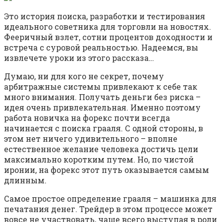
Это история поиска, разработки и тестирования
идеального советника для торговли на новостях.
Фееричный взлет, сотни процентов доходности и
встреча с суровой реальностью. Надеемся, вы
извлечете уроки из этого рассказа…
Думаю, ни для кого не секрет, почему
арбитражные системы привлекают к себе так
много внимания. Получать деньги без риска –
идея очень привлекательная. Именно поэтому
работа новичка на форекс почти всегда
начинается с поиска грааля. С одной стороны, в
этом нет ничего удивительного – вполне
естественное желание человека достичь цели
максимально коротким путем. Но, по чистой
иронии, на форекс этот путь оказывается самым
длинным.
Самое простое определение грааля – машинка для
печатания денег. Трейдер в этом процессе может
вовсе не участвовать, чаще всего выступая в роли