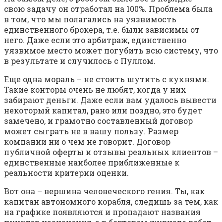
свою задачу он отработал на 100%. Проблема была
в том, что мы полагались на уязвимость
единственного брокера, т.е. были зависимы от
него. Даже если это арбитраж, единственно
уязвимое место может погубить всю систему, что
в результате и случилось с Пуллом.
Еще одна мораль – не стоить шутить с кухнями.
Такие конторы очень не любят, когда у них
забирают деньги. Даже если вам удалось вывести
некоторый капитал, рано или поздно, это будет
замечено, и грамотно составленный договор
может сыграть не в вашу пользу. Размер
компании ни о чем не говорит. Договор
публичной оферты и отзывы реальных клиентов –
единственные наиболее приближенные к
реальности критерии оценки.
Вот она – вершина человеческого гения. Ты, как
капитан автономного корабля, следишь за тем, как
на графике появляются и пропадают названия