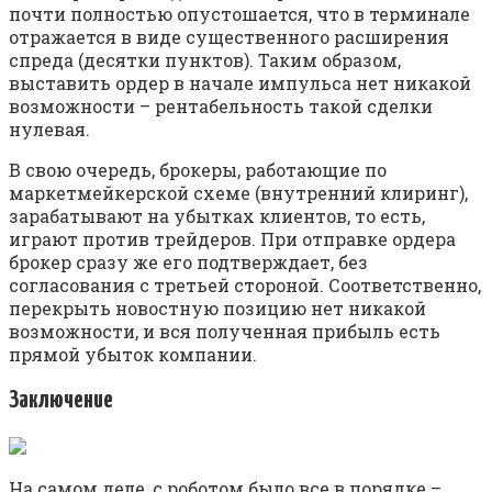
почти полностью опустошается, что в терминале
отражается в виде существенного расширения
спреда (десятки пунктов). Таким образом,
выставить ордер в начале импульса нет никакой
возможности – рентабельность такой сделки
нулевая.
В свою очередь, брокеры, работающие по
маркетмейкерской схеме (внутренний клиринг),
зарабатывают на убытках клиентов, то есть,
играют против трейдеров. При отправке ордера
брокер сразу же его подтверждает, без
согласования с третьей стороной. Соответственно,
перекрыть новостную позицию нет никакой
возможности, и вся полученная прибыль есть
прямой убыток компании.
Заключение
На самом деле, с роботом было все в порядке –