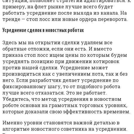
ситуации, позволяет стратегии адаптироваться. К
примеру, на флет рынке лучше всего будет
работать усреднение после выхода из канала. На
тренде — стоп лосс или новые ордера переворота.
Усреднение сделок в новостных роботах
Здесь мы на открытии сделки удаляем все
обратные отложки, если они есть. И вместо
приказа стоп лосс ищем цены по которым будем
усреднять позицию при движении котировок
против нашей сделки. Усреднение может
производиться как с увеличением лота, так и без
него. Если разработчик делает усреднение по
фиксированному шагу, то от подобного робота
лучше всего отказаться. Это не работает.
Убедитесь, что метод усреднения в новостном
роботе основан на грамотных торговых уровнях,
которые доказали свою эффективность временем.
Именно уровни становятся важной деталью в
алгоритме новостного советника на усреднении.