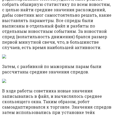
собрать обширную статистику по всем новостям,
с целью найти средние значения расхождений,
дабы советник мог самостоятельно решать, какие
выставлять параметры. Все спреды были
выписаны в отдельный файл и разбиты по
отдельным новостным событиям. За новостной
спред (волатильность движения) брался размер
первой минутной свечи, что, в большинстве
случаев, есть время наибольшей активности.
Затем, с разбивкой по мажорным парам были
рассчитаны средние значения спредов.
В ходе работы советника новые значения
записывались в файл, и вычислялось среднее
скользящего окна. Таким образом, робот
самоадаптировался к торговле. Значения спредов
затем использовались при установке тейк