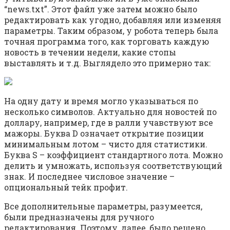
“news.txt”. Этот файл уже затем можно было
редактировать как угодно, добавляя или изменяя
параметры. Таким образом, у робота теперь была
точная программа того, как торговать каждую
новость в течении недели, какие стопы
выставлять и т.д. Выглядело это примерно так:
На одну дату и время могло указываться по
несколько символов. Актуально для новостей по
доллару, например, где в ралли учавствуют все
мажоры. Буква D означает открытие позиции
минимальным лотом – чисто для статистики.
Буква S – коэффициент стандартного лота. Можно
делить и умножать, используя соответствующий
знак. И последнее числовое значение –
опциональный тейк профит.
Все дополнительные параметры, разумеется,
были предназначены для ручного
редактирования. Поэтому, далее, было решено