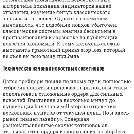
алгоритмы: показания индикаторов вашей
стратегии, изучение фигур классического
анализа и так далее. Однако, со временем
выяснилось, что подобный подход убыточен:
классические системы анализа бессильны в
прогнозировании и заработке на публикации
новостей экономики. К тому же, очень сложно
выставить грамотный приказ stop loss, который
не съел вы всю вашу прибыль.
Техническая начинка новостных советников
Далее трейдеры пошли по иному пути, полностью
отбросив попытки предсказать рынок, они стали
использовать отложенные ордера для сильных
новостей. Выставляя за несколько минут до
публикации buy stop и sell stop на отдалении
нескольких пунктов от текущей цены. Но и здесь
рынок «нашел лазейку». Совершая
разнонаправленные скачки котировок он
открывал стоп ордера и закрывал их по stop loss.