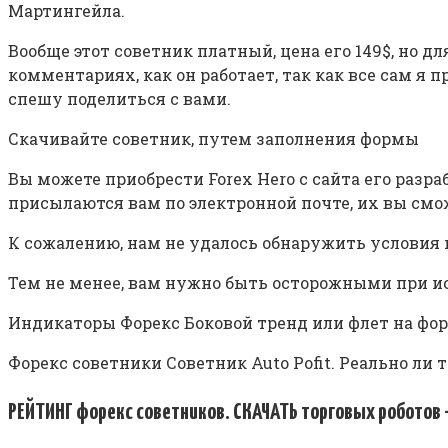
Мартингейла.
Вообще этот советник платный, цена его 149$, но д
комментариях, как он работает, так как все сам я 
спешу поделиться с вами.
Скачивайте советник, путем заполнения формы
Вы можете приобрести Forex Hero с сайта его разра
присылаются вам по электронной почте, их вы смо
К сожалению, нам не удалось обнаружить условия 
Тем не менее, вам нужно быть осторожными при ис
Индикаторы Форекс Боковой тренд или флет на форе
Форекс советники Советник Auto Pofit. Реально ли 
РЕЙТИНГ форекс советников. СКАЧАТЬ торговых роботов