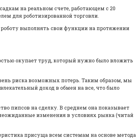
садкам на реальном счете, работающем с 20
телем для роботизированной торговли.
ть роботу выполнять свои функции на протяжении
лностью окупает труд, который нужно было вложить
вень риска возможных потерь. Таким образом, мы
лекательный доход в обмен на все, что было
тво пипсов на сделку. В среднем она показывает
ть неожиданные изменения в условиях рынка (читай
теристика присуща всем системам на основе метода