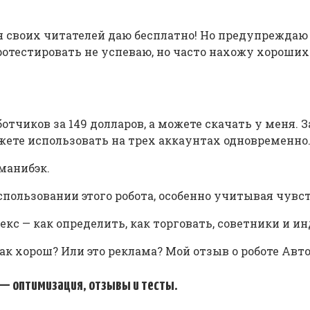
ля своих читателей даю бесплатно! Но предупреждаю 
протестировать не успеваю, но часто нахожу хороших
ботчиков за 149 долларов, а можете скачать у меня.
жете использовать на трех аккаунтах одновременно
манибэк.
пользовании этого робота, особенно учитывая чувс
кс — как определить, как торговать, советники и и
так хорош? Или это реклама? Мой отзыв о роботе Авто
 — оптимизация, отзывы и тесты.