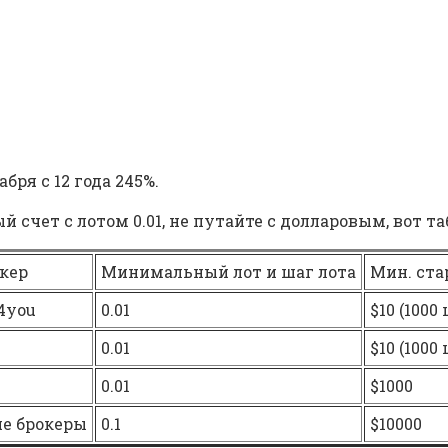
бря с 12 года 245%.
 счет с лотом 0.01, не путайте с долларовым, вот т
окер
Минимальный лот и шаг лота
Мин. ста
4you
0.01
$10 (1000
0.01
$10 (1000
0.01
$1000
ие брокеры
0.1
$10000