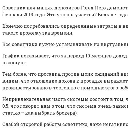
Советник для малых депозитов Forex Hero демонст
февраля 2013 года. Это что получается? Больше го
Конечно потребовались определенные затраты в ви
такого промежутка времени.
Все советники нужно устанавливать на виртуальн
График показывает, что за период 10 месяцев дохо
в аккаунт.
Тем более, что просадка, против моих ожиданий в
видим, что отношение дохода к просадке выражает
проинвестировано в торговлю с помощью этого роб
Непривлекательная часть системы состоит в том, ч
0,5, что говорит нам о том, что система очень за
статью – как выбрать брокера).
Слабой стороной работы советника, даже негативно