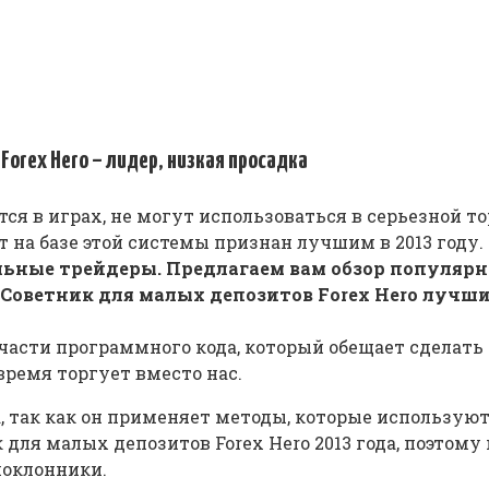
Forex Hero – лидер, низкая просадка
я в играх, не могут использоваться в серьезной то
от на базе этой системы признан лучшим в 2013 году.
ьные трейдеры. Предлагаем вам обзор популярн
о Советник для малых депозитов Forex Hero лучши
части программного кода, который обещает сделать 
время торгует вместо нас.
, так как он применяет методы, которые используютс
 для малых депозитов Forex Hero 2013 года, поэтом
поклонники.