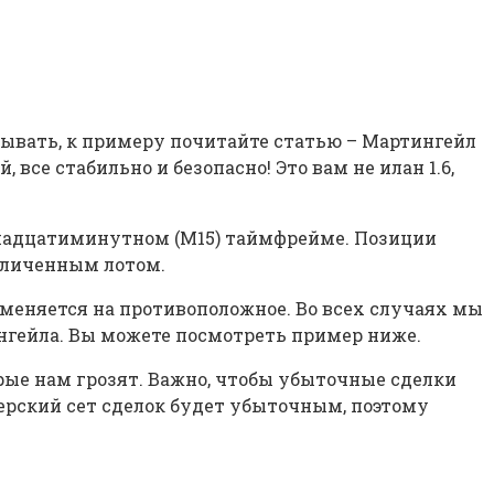
атывать, к примеру почитайте статью – Мартингейл
 все стабильно и безопасно! Это вам не илан 1.6,
ятнадцатиминутном (M15) таймфрейме. Позиции
величенным лотом.
 меняется на противоположное. Во всех случаях мы
нгейла. Вы можете посмотреть пример ниже.
рые нам грозят. Важно, чтобы убыточные сделки
дерский сет сделок будет убыточным, поэтому