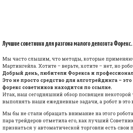
Лучшие советники для разгона малого депозита Форекс. 
Мы часто слышим, что методы, которые применяютс
Мартингейла. Хотите – верьте, хотите – нет, но роб
Добрый день, любители Форекса и профессионал
Это не просто средство для алготрейдинга – эт
форекс советников находится по ссылке.
Итак, наш сегодняшний обзор посвящен некоторой 
выполнять наши ежедневные задачи, а робот в это 
Мы бы не стали обращать внимание на этого робота
пара трейдеров отметила его, как лучший Советник
признаться у автоматической торговли есть свои 