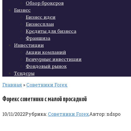
Обзор брокеров
Бизнес
Бизнес идеи
Бизнесплан
Кредиты для бизнеса
Франшиза
Инвестиции
Акции компаний
Венчурные инвестиции
Фондовый рынок
Тендеры
Главная
»
Советники Forex
Форекс советники с малой просадкой
10/11/2022
Рубрика:
Советники Forex
Автор:
ndspo