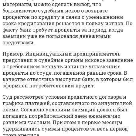
материалы, можно сделать вывод, что
большинство судебных исков о возврате
процентов по кредиту в связи с уменьшением
срока кредитования решается в пользу истцов. По
факту банк требует проценты за период, когда
заемщик уже не пользовался денежными
средствами.
Пример. Индивидуальный предприниматель
представил в судебные органы исковое заявление
с требованием вернуть излишне уплаченные
проценты по ссуде, погашенной раньше срока. В
качестве ответчика выступал банк, в котором был
оформлен потребительский кредит.
Суд рассмотрел условия кредитного договора и
графика платежей, составленного по аннуитетной
схеме. Согласно условиям заемщик должен был
погашать потребительский заем ежемесячно
равными частями. При этом в первые месяцы
удерживались суммы процентов за весь период
срока кредита.