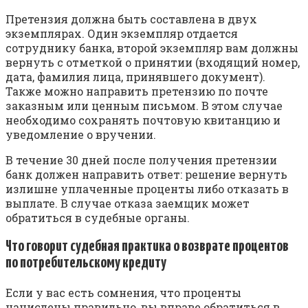
Претензия должна быть составлена в двух
экземплярах. Один экземпляр отдается
сотруднику банка, второй экземпляр вам должны
вернуть с отметкой о принятии (входящий номер,
дата, фамилия лица, принявшего документ).
Также можно направить претензию по почте
заказным или ценным письмом. В этом случае
необходимо сохранять почтовую квитанцию и
уведомление о вручении.
В течение 30 дней после получения претензии
банк должен направить ответ: решение вернуть
излишне уплаченные проценты либо отказать в
выплате. В случае отказа заемщик может
обратиться в судебные органы.
Что говорит судебная практика о возврате процентов
по потребительскому кредиту
Если у вас есть сомнения, что проценты
начислены правильно, вы вправе обратиться в