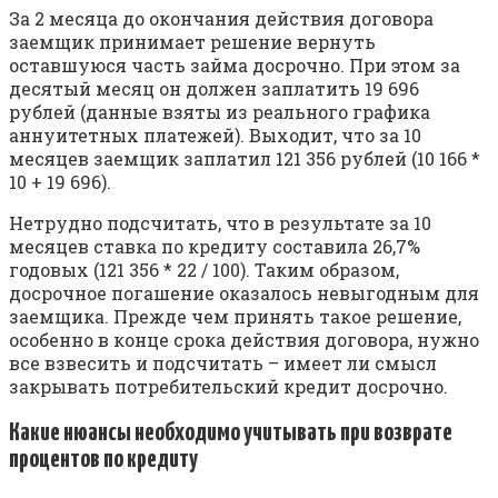
За 2 месяца до окончания действия договора
заемщик принимает решение вернуть
оставшуюся часть займа досрочно. При этом за
десятый месяц он должен заплатить 19 696
рублей (данные взяты из реального графика
аннуитетных платежей). Выходит, что за 10
месяцев заемщик заплатил 121 356 рублей (10 166 *
10 + 19 696).
Нетрудно подсчитать, что в результате за 10
месяцев ставка по кредиту составила 26,7%
годовых (121 356 * 22 / 100). Таким образом,
досрочное погашение оказалось невыгодным для
заемщика. Прежде чем принять такое решение,
особенно в конце срока действия договора, нужно
все взвесить и подсчитать – имеет ли смысл
закрывать потребительский кредит досрочно.
Какие нюансы необходимо учитывать при возврате
процентов по кредиту