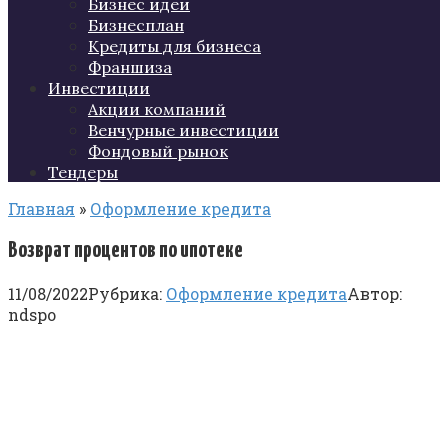
Бизнес идеи
Бизнесплан
Кредиты для бизнеса
Франшиза
Инвестиции
Акции компаний
Венчурные инвестиции
Фондовый рынок
Тендеры
Главная
»
Оформление кредита
Возврат процентов по ипотеке
11/08/2022
Рубрика:
Оформление кредита
Автор:
ndspo