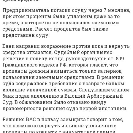
Предприниматель погасил ссуду через 7 месяцев,
при этом проценты были уплачены даже за то
время, в которое он не пользовался заемными
средствами. Расчет процентов был также
представлен суду.
Банк направил возражение против иска и вернуть
средства отказался. Судебный орган вынес
решение в пользу истца, руководствуясь ст. 809
Гражданского кодекса РФ, которая гласит, что
проценты должны взиматься только за период
пользования заемными средствами. В решении
суда содержалось требование о возврате банком
излишне уплаченной суммы. Следующим этапом
банк подал апелляцию в Высший Арбитражный
Суд. В обжаловании было отказано ввиду
правомерности решения суда первой инстанции.
Решение ВАС в пользу заемщика говорит о том,
что возможно вернуть излишне уплаченные
проценты по кредиту с аннуитетной схемой