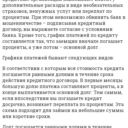
дополнительные расходы в виде необязательных
страховок, ненужных услуг или переплат по
процентам. При этом невозможно обвинить банк в
мошенничестве – подписывая кредитный
договор, вы выражаете согласие с условиями
банка. Кроме того, график платежей по кредиту
составляется так, что заемщик вначале погашает
проценты, а уже потом – основной долг.
Графики платежей бывают следующих видов:
В соответствии с которым вся стоимость кредита
погашается равными долями в течение срока
действия кредитного договора. В первые месяцы
большую долю платежа составляют проценты, а в
конце выплачивается основной долг. Тем самым,
если впоследствии вы погашаете кредит
досрочно, возникает переплата по процентам. Эта
схема подходит для займов на небольшие суммы
или короткие сроки.
Долг погашается равными долями в течение