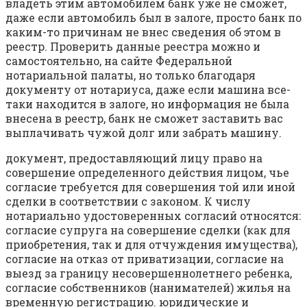
владеть этим автомобилем банк уже не сможет,
даже если автомобиль был в залоге, просто банк по
каким-то причинам не внес сведения об этом в
реестр. Проверить данные реестра можно и
самостоятельно, на сайте Федеральной
нотариальной палаты, но только благодаря
документу от нотариуса, даже если машина все-
таки находится в залоге, но информация не была
внесена в реестр, банк не сможет заставить вас
выплачивать чужой долг или забрать машину.
документ, предоставляющий лицу право на
совершение определенного действия лицом, чье
согласие требуется для совершения той или иной
сделки в соответствии с законом. К числу
нотариально удостоверенных согласий относятся:
согласие супруга на совершение сделки (как для
приобретения, так и для отчуждения имущества),
согласие на отказ от приватизации, согласие на
выезд за границу несовершеннолетнего ребенка,
согласие собственников (нанимателей) жилья на
временную регистрацию. юридические и