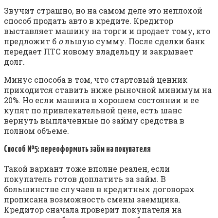
Звучит страшно, но на самом деле это неплохой
способ продать авто в кредите. Кредитор
выставляет машину на торги и продает тому, кто
предложит б
о
льшую сумму. После сделки банк
передает ПТС новому владельцу и закрывает
долг.
Минус способа в том, что стартовый ценник
приходится ставить ниже рыночной минимум на
20%. Но если машина в хорошем состоянии и ее
купят по привлекательной цене, есть шанс
вернуть выплаченные по займу средства в
полном объеме.
Способ №5: переоформить займ на покупателя
Такой вариант тоже вполне реален, если
покупатель готов доплатить за займ. В
большинстве случаев в кредитных договорах
прописана возможность смены заемщика.
Кредитор сначала проверит покупателя на