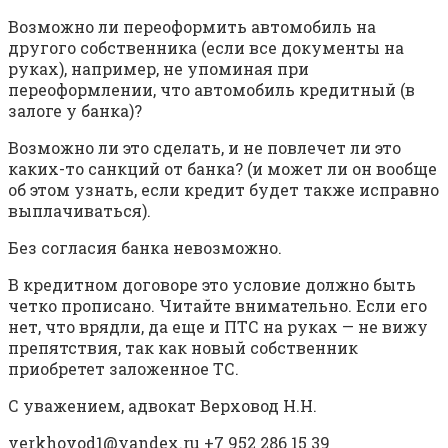
Возможно ли переоформить автомобиль на
другого собственника (если все документы на
руках), например, не упоминая при
переоформлении, что автомобиль кредитный (в
залоге у банка)?
Возможно ли это сделать, и не повлечет ли это
каких-то санкций от банка? (и может ли он вообще
об этом узнать, если кредит будет также исправно
выплачиваться).
Без согласия банка невозможно.
В кредитном договоре это условие должно быть
четко прописано. Читайте внимательно. Если его
нет, что врядли, да еще и ПТС на руках — не вижу
препятствия, так как новый собственник
приобретет заложенное ТС.
С уважением, адвокат Верховод Н.Н.
verkhovod1@yandex.ru +7 952 286 15 39