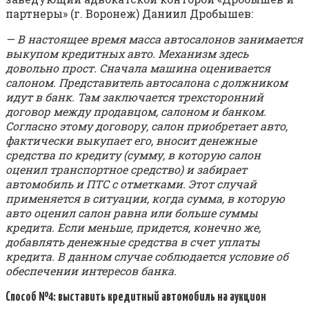
партнеры» (г. Воронеж) Даниил Дробышев:
— В настоящее время масса автосалонов занимается
выкупом кредитных авто. Механизм здесь
довольно прост. Сначала машина оценивается
салоном. Представитель автосалона с должником
идут в банк. Там заключается трехсторонний
договор между продавцом, салоном и банком.
Согласно этому договору, салон приобретает авто,
фактически выкупает его, вносит денежные
средства по кредиту (сумму, в которую салон
оценил транспортное средство) и забирает
автомобиль и ПТС с отметками. Этот случай
применяется в ситуации, когда сумма, в которую
авто оценил салон равна или больше суммы
кредита. Если меньше, придется, конечно же,
добавлять денежные средства в счет уплаты
кредита. В данном случае соблюдается условие об
обеспечении интересов банка.
Способ №4: выставить кредитный автомобиль на аукцион