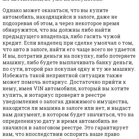
Однако может оказаться, что вы купите
автомобиль, находящийся в залоге, даже не
подозревая об этом, а через некоторое время
обнаружится, что вы должны либо найти
предыдущего владельца, либо гасить чужой
кредит. Если владелец при сделке умолчал о том,
что авто в залоге, найти его чаще всего не удается.
И вы, потратив деньги на покупку, либо потеряете
машину, либо будете выплачивать банку деньги,
по сути, второй раз покупая одну и ту же машину.
Избежать такой неприятной ситуации также
может помочь нотариус. Достаточно прийти к
нему, имея VIN автомобиля, который вы хотите
купить, и нотариус проверит в реестре
уведомления о залогах движимого имущества,
находится ли машина в залоге или нет, и выдаст
вам документ, в котором будет значиться, что на
определенную дату и время автомобиль не
значился в залоговом реестре. Это гарантирует
вам, что впоследствии оспорить ваше право