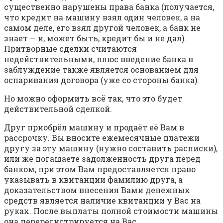
существенно нарушены права банка (получается,
что кредит на машину взял один человек, а на
самом деле, его взял другой человек, а банк не
знает — и, может быть, кредит бы и не дал).
Притворные сделки считаются
недействительными, плюс введение банка в
заблуждение также является основанием для
оспаривания договора (уже со стороны банка).
Но можно оформить всё так, что это будет
действительной сделкой.
Друг приобрёл машину и продаёт её Вам в
рассрочку. Вы вносите ежемесячные платежи
другу за эту машину (нужно составить расписки),
или же погашаете задолженность друга перед
банком, при этом Вам предоставляется право
указывать в квитанции фамилию друга, а
доказательством внесения Вами денежных
средств является наличие квитанции у Вас на
руках. После выплаты полной стоимости машины
она перерегистрируется на Вас.