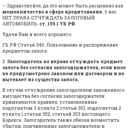
— Здравствуйте, да это может быть расценено как
мошенничество в сфере кредитования.
у вас
НЕТ ПРАВА ОТЧУЖДАТЬ ЗАЛОГОВЫЙ
АВТОМОБИЛЬ.
ст. 159.1 УК РФ.
Удачи Вам и всего хорошего.
ГК РФ Статья 346. Пользование и распоряжение
предметом залога
2.
Залогодатель не вправе отчуждать предмет
залога без согласия залогодержателя, если иное
не предусмотрено законом или договором и не
вытекает из существа залога.
В случае отчуждения залогодателем заложенного
имущества без согласия залогодержателя
применяются правила, установленные
подпунктом 3 пункта 2 статьи 351, подпунктом 2
пункта 1 статьи 352, статьей 353 настоящего
Кодекса. Залогодатель также обязан возместить
убытки, причиненные залогодержателю в