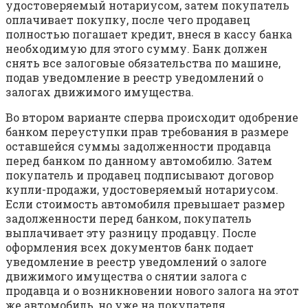
удостоверяемый нотариусом, затем покупатель
оплачивает покупку, после чего продавец
полностью погашает кредит, внеся в кассу банка
необходимую для этого сумму. Банк должен
снять все залоговые обязательства по машине,
подав уведомление в реестр уведомлений о
залогах движимого имущества.
Во втором варианте сперва происходит одобрение
банком переуступки прав требования в размере
оставшейся суммы задолженности продавца
перед банком по данному автомобилю. Затем
покупатель и продавец подписывают договор
купли-продажи, удостоверяемый нотариусом.
Если стоимость автомобиля превышает размер
задолженности перед банком, покупатель
выплачивает эту разницу продавцу. После
оформления всех документов банк подает
уведомление в реестр уведомлений о залоге
движимого имущества о снятии залога с
продавца и о возникновении нового залога на этот
же автомобиль, но уже на покупателя.