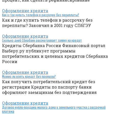
Оформление кредита
Как и где купить телефон в рассрочку без переплаты?
Как и где купить телефон в рассрочку без
переплаты? Закончил в 2001 году СПбГЭУ
Оформление кредита
Сколько дней Сбербанк рассматривает заявку на кредит
Кредиты Сбербанка России Финансовый портал
Выберу.ру публикует программы
потребительских и целевых кредитов Сбербанка
России
Оформление кредита
Можно ли взять кредит без прописки?
Как получить потребительский кредит без
регистрации Кредиты по паспорту банки
оформляют заемщикам без подтверждения
Оформление кредита
Договор купли-продажи жилого дома и земельного участка с рассрочкой
платежа