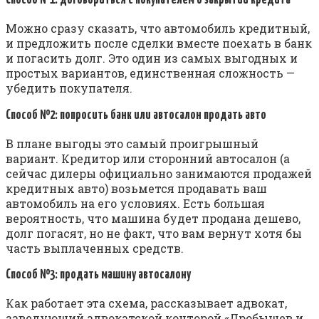
Способ №1: договориться с покупателем о закрытии кредита
Можно сразу сказать, что автомобиль кредитный,
и предложить после сделки вместе поехать в банк
и погасить долг. Это один из самых выгодных и
простых вариантов, единственная сложность —
убедить покупателя.
Способ №2: попросить банк или автосалон продать авто
В плане выгоды это самый проигрышный
вариант. Кредитор или сторонний автосалон (а
сейчас дилеры официально занимаются продажей
кредитных авто) возьмется продавать ваш
автомобиль на его условиях. Есть большая
вероятность, что машина будет продана дешево,
долг погасят, но не факт, что вам вернут хотя бы
часть выплаченных средств.
Способ №3: продать машину автосалону
Как работает эта схема, рассказывает адвокат,
заведующий адвокатской конторой «Дробышев и