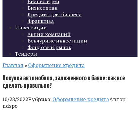
Бизнес идеи
Бизнесплан
Кредиты для бизнеса
Франшиза
Инвестиции
Акции компаний
Венчурные инвестиции
Фондовый рынок
Тендеры
Главная
»
Оформление кредита
Покупка автомобиля, заложенного в банке: как все
сделать правильно?
10/23/2022
Рубрика:
Оформление кредита
Автор:
ndspo