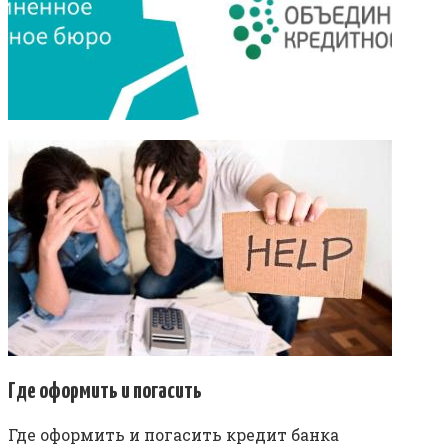
Где оформить и погасить
Где оформить и погасить кредит банка