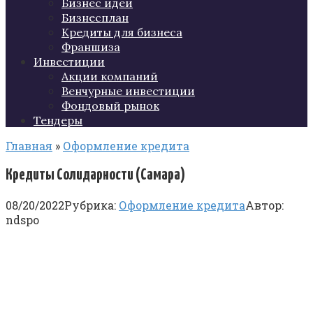
Бизнес идеи
Бизнесплан
Кредиты для бизнеса
Франшиза
Инвестиции
Акции компаний
Венчурные инвестиции
Фондовый рынок
Тендеры
Главная
»
Оформление кредита
Кредиты Солидарности (Самара)
08/20/2022
Рубрика:
Оформление кредита
Автор:
ndspo