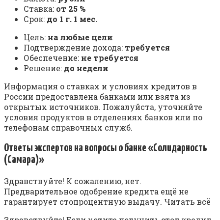
Ставка:
от 25 %
Срок:
до 1 г. 1 мес.
Цель:
на любые цели
Подтверждение дохода:
требуется
Обеспечение:
не требуется
Решение:
до недели
Информация о ставках и условиях кредитов в
России предоставлена банками или взята из
открытых источников. Пожалуйста, уточняйте
условия продуктов в отделениях банков или по
телефонам справочных служб.
Ответы экспертов на вопросы о банке «Солидарность
(Самара)»
Здравствуйте! К сожалению, нет.
Предварительное одобрение кредита ещё не
гарантирует стопроцентную выдачу. Читать всё
Здравствуйте! Если хотите получить этот кредит,