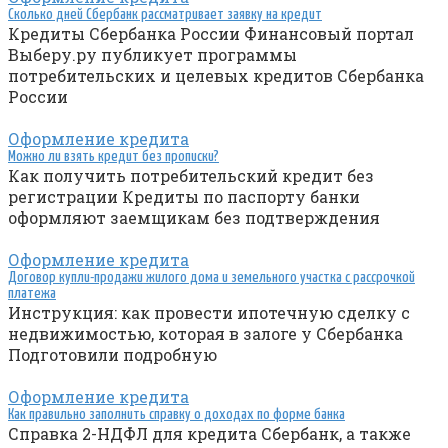
Сколько дней Сбербанк рассматривает заявку на кредит
Кредиты Сбербанка России Финансовый портал
Выберу.ру публикует программы
потребительских и целевых кредитов Сбербанка
России
Оформление кредита
Можно ли взять кредит без прописки?
Как получить потребительский кредит без
регистрации Кредиты по паспорту банки
оформляют заемщикам без подтверждения
Оформление кредита
Договор купли-продажи жилого дома и земельного участка с рассрочкой
платежа
Инструкция: как провести ипотечную сделку с
недвижимостью, которая в залоге у Сбербанка
Подготовили подробную
Оформление кредита
Как правильно заполнить справку о доходах по форме банка
Справка 2-НДФЛ для кредита Сбербанк, а также