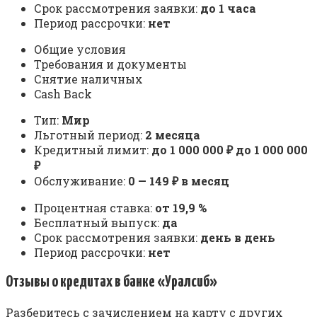
Срок рассмотрения заявки:
до 1 часа
Период рассрочки:
нет
Общие условия
Требования и документы
Снятие наличных
Cash Back
Тип:
Мир
Льготный период:
2 месяца
Кредитный лимит:
до 1 000 000 ₽ до 1 000 000
₽
Обслуживание:
0 — 149 ₽ в месяц
Процентная ставка:
от 19,9 %
Бесплатный выпуск:
да
Срок рассмотрения заявки:
день в день
Период рассрочки:
нет
Отзывы о кредитах в банке «Уралсиб»
Разберитесь с зачислением на карту с других