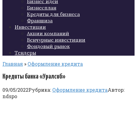
Бизнес идеи
Бизнесплан
Кредиты для бизнеса
Франшиза
Инвестиции
Акции компаний
Венчурные инвестиции
Фондовый рынок
Тендеры
Главная
»
Оформление кредита
Кредиты банка «Уралсиб»
09/05/2022
Рубрика:
Оформление кредита
Автор:
ndspo