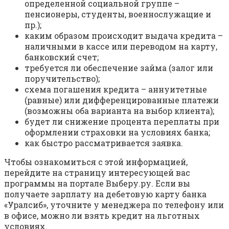
определенной социальной группе –
пенсионеры, студенты, военнослужащие и
пр.);
каким образом происходит выдача кредита –
наличными в кассе или переводом на карту,
банковский счет;
требуется ли обеспечение займа (залог или
поручительство);
схема погашения кредита – аннуитетные
(равные) или дифференцированные платежи
(возможны оба варианта на выбор клиента);
будет ли снижение процента переплаты при
оформлении страховки на условиях банка;
как быстро рассматривается заявка.
Чтобы ознакомиться с этой информацией,
перейдите на страницу интересующей вас
программы на портале Выберу.ру. Если вы
получаете зарплату на дебетовую карту банка
«Уралсиб», уточните у менеджера по телефону или
в офисе, можно ли взять кредит на льготных
условиях.