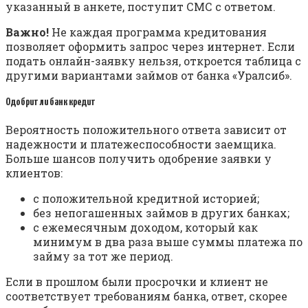
указанный в анкете, поступит СМС с ответом.
Важно!
Не каждая программа кредитования
позволяет оформить запрос через интернет. Если
подать онлайн-заявку нельзя, откроется таблица с
другими вариантами займов от банка «Уралсиб».
Одобрит ли банк кредит
Вероятность положительного ответа зависит от
надежности и платежеспособности заемщика.
Больше шансов получить одобрение заявки у
клиентов:
с положительной кредитной историей;
без непогашенных займов в других банках;
с ежемесячным доходом, который как
минимум в два раза выше суммы платежа по
займу за тот же период.
Если в прошлом были просрочки и клиент не
соответствует требованиям банка, ответ, скорее