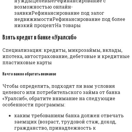
нуждыЦелевыеРефинансирование с
возможностью онлайн-
заявкиРефинансирование под залог
недвижимостиРефинансирование под более
низкий процентНа товары
Взять кредит в банке «Уралсиб»
Специализация: кредиты, микрозаймы, вклады,
ипотека, автострахование, дебетовые и кредитные
пластиковые карты
На что важно обратить внимание
Чтобы определить, подходят ли вам условия
целевого или потребительского займа от банка
«Уралсиб», обратите внимание на следующие
особенности программы:
каким требованиям банка должен отвечать
заемщик (возраст, трудовой стаж, доход,
гражданство, принадлежность к