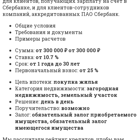
для клиентов, получающих зарплату на счет в
Сбербанке, и для клиентов-сотрудников
компаний, аккредитованных ПАО Сбербанк.
Общие условия
Требования и документы
Примеры расчетов
Сумма:
от 300 000 ₽ от 300 000 ₽
Ставка:
от 10.7 %
Срок:
от 1 года до 30 лет
Первоначальный взнос:
от 25 %
Цель ипотеки:
покупка жилья
Категория недвижимости:
загородная
недвижимость, земельный участок
Решение:
день в день
Поручительство:
возможно
Залог:
обязательный залог приобретаемого
имущества, обязательный залог
имеющегося имущества
Мы рассчитали рейтинг кредитов, чтобы вам