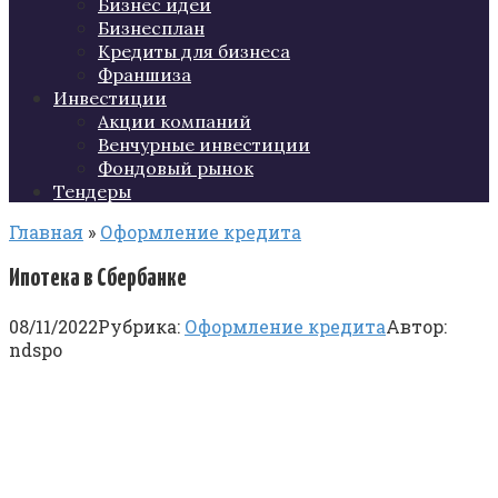
Бизнес идеи
Бизнесплан
Кредиты для бизнеса
Франшиза
Инвестиции
Акции компаний
Венчурные инвестиции
Фондовый рынок
Тендеры
Главная
»
Оформление кредита
Ипотека в Сбербанке
08/11/2022
Рубрика:
Оформление кредита
Автор:
ndspo