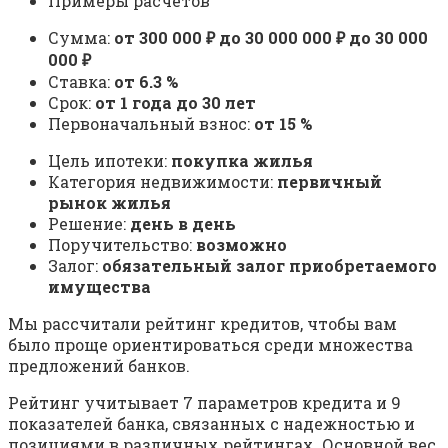
Примеры расчетов
Сумма:
от 300 000 ₽ до 30 000 000 ₽ до 30 000
000 ₽
Ставка:
от 6.3 %
Срок:
от 1 года до 30 лет
Первоначальный взнос:
от 15 %
Цель ипотеки:
покупка жилья
Категория недвижимости:
первичный
рынок жилья
Решение:
день в день
Поручительство:
возможно
Залог:
обязательный залог приобретаемого
имущества
Мы рассчитали рейтинг кредитов, чтобы вам
было проще ориентироваться среди множества
предложений банков.
Рейтинг учитывает 7 параметров кредита и 9
показателей банка, связанных с надежностью и
позициями в различных рейтингах. Основной вес