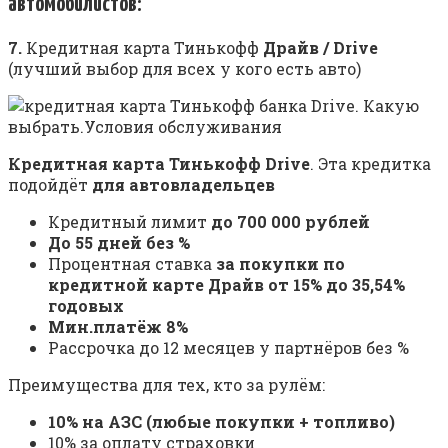
автомобилистов:
7.
Кредитная карта Тинькофф
Драйв / Drive
(лучший выбор для всех у кого есть авто)
Кредитная карта Тинькофф Drive
. Эта кредитка
подойдёт
для автовладельцев
Кредитный лимит
до 700 000 рублей
До 55 дней без %
Процентная ставка
за покупки по
кредитной карте Драйв от 15% до 35,54%
годовых
Мин.платёж 8%
Рассрочка до 12 месяцев у партнёров без %
Преимущества для тех, кто за рулём:
10% на АЗС (любые покупки + топливо)
10% за оплату страховки