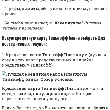
. Тарифы, лимиты, обслуживание, преимущества и
прочее.
. На любой вкус и цвет, и .
Какая лучше?
Листаем,
читаем и выбираем:
Какую кредитную карту Тинькофф банка выбрать
Для
повседневных покупок:
1.
Кредитная карта Тинькофф
Платинум
(лучшая
среди всех карт представленных в линейке
кредитных у Тинькофф)
Кредитная карта Тинькофф Платинум
– это и
есть, та самая,
популярная карта
. Которая,
вероятно есть почти у каждого
Если у Вас её нет, то Вы можете не глядя выбирать