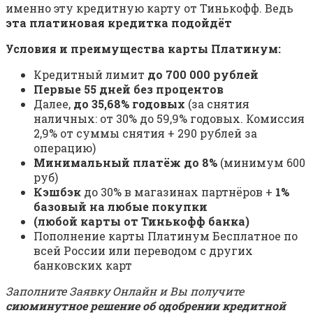
именно эту кредитную карту от Тинькофф. Ведь
эта платиновая кредитка подойдёт
Условия и преимущества карты Платинум:
Кредитный лимит
до 700 000 рублей
Первые 55 дней без процентов
Далее,
до 35,68% годовых
(за снятия
наличных: от 30% до 59,9% годовых. Комиссия
2,9% от суммы снятия + 290 рублей за
операцию)
Минимальный платёж до 8%
(минимум 600
руб)
Кэшбэк
до 30% в магазинах партнёров +
1%
базовый на любые покупки
(любой карты от Тинькофф банка)
Пополнение карты Платинум Бесплатное по
всей России или переводом с других
банковских карт
Заполните Заявку Онлайн и Вы получите
сиюминутное решение об одобрении кредитной