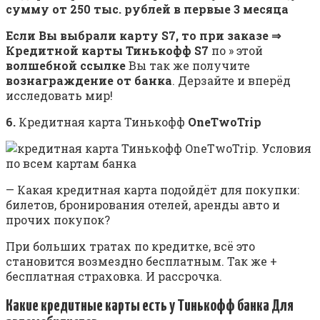
сумму от 250 тыс. рублей в первые 3 месяца
Если Вы выбрали карту S7, то при заказе ⇒
Кредитной карты Тинькофф S7
по » этой
волшебной ссылке
Вы так же получите
вознаграждение от банка
. Дерзайте и вперёд
исследовать мир!
6.
Кредитная карта Тинькофф
OneTwoTrip
— Какая кредитная карта подойдёт для покупки:
билетов, бронирования отелей, аренды авто и
прочих покупок?
При больших тратах по кредитке, всё это
становится возмездно бесплатным. Так же +
бесплатная страховка. И рассрочка.
Какие кредитные карты есть у Тинькофф банка
Для