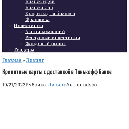
Бизнес идеи
Бизнесплан
Кредиты для бизнеса
Франшиза
Инвестиции
Акции компаний
Венчурные инвестиции
Фондовый рынок
Тендеры
Главная
»
Лизинг
Кредитные карты с доставкой в Тинькофф Банке
10/21/2022
Рубрика:
Лизинг
Автор:
ndspo