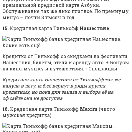
премиальной кредитной карте Азбуки.
Обслуживание так же дико платное. По премиуму
минус — почти 8 тысяч в год.
15.
Кредитная карта Тинькофф
Нашествие
Кредитка от Тинькофф со скидками на фестивали
Нашествия, билеты, отели и аренду авто. + Бонусы
на кино, музыку и путешествия. +Спец.акции
Кредитная карта Нашествия от Тинькофф так же
канула в лету, м.б.её вернут в ряды других
кредитных, но пока для заказа и выбора её на
оф.сайте она не доступна.
16.
Кредитная карта Тинькофф
Maxim
(чисто
мужская кредитка)