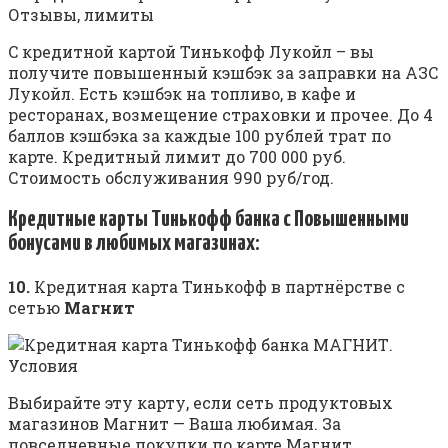
C кредитной картой Тинькофф Лукойл – вы
получите повышенный кэшбэк за заправки на АЗС
Лукойл. Есть кэшбэк на топливо, в кафе и
ресторанах, возмещение страховки и прочее. До 4
баллов кэшбэка за каждые 100 рублей трат по
карте. Кредитный лимит до 700 000 руб.
Стоимость обслуживания 990 руб/год.
Кредитные карты Тинькофф банка
с
Повышенными
бонусами в любимых магазинах:
10.
Кредитная карта Тинькофф в партнёрстве с
сетью
Магнит
Выбирайте эту карту, если сеть продуктовых
магазинов Магнит — Ваша любимая. За
повседневные покупки по карте Магнит