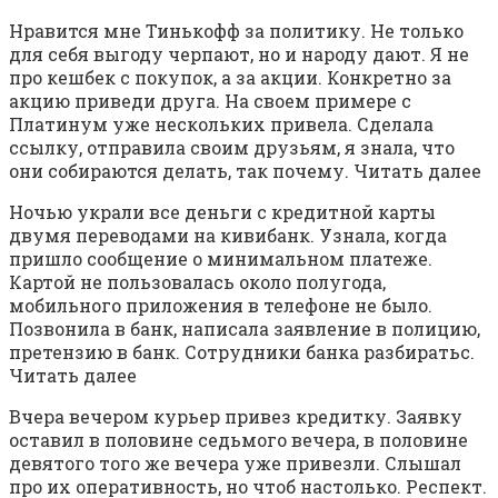
Нравится мне Тинькофф за политику. Не только
для себя выгоду черпают, но и народу дают. Я не
про кешбек с покупок, а за акции. Конкретно за
акцию приведи друга. На своем примере с
Платинум уже нескольких привела. Сделала
ссылку, отправила своим друзьям, я знала, что
они собираются делать, так почему. Читать далее
Ночью украли все деньги с кредитной карты
двумя переводами на кивибанк. Узнала, когда
пришло сообщение о минимальном платеже.
Картой не пользовалась около полугода,
мобильного приложения в телефоне не было.
Позвонила в банк, написала заявление в полицию,
претензию в банк. Сотрудники банка разбиратьс.
Читать далее
Вчера вечером курьер привез кредитку. Заявку
оставил в половине седьмого вечера, в половине
девятого того же вечера уже привезли. Слышал
про их оперативность, но чтоб настолько. Респект.