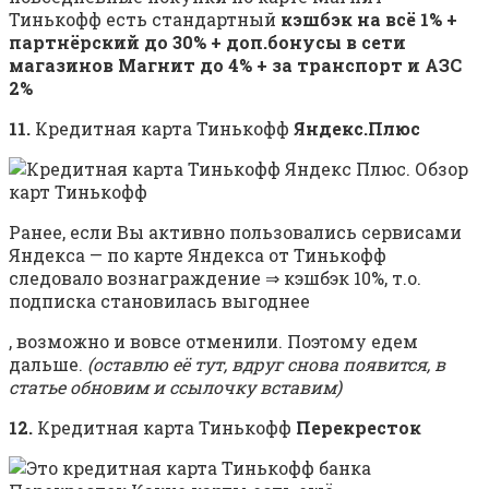
Тинькофф есть стандартный
кэшбэк на всё 1% +
партнёрский до 30% + доп.бонусы в сети
магазинов Магнит до 4% + за транспорт и АЗС
2%
11.
Кредитная карта Тинькофф
Яндекс.Плюс
Ранее, если Вы активно пользовались сервисами
Яндекса — по карте Яндекса от Тинькофф
следовало вознаграждение ⇒ кэшбэк 10%, т.о.
подписка становилась выгоднее
, возможно и вовсе отменили. Поэтому едем
дальше.
(оставлю её тут, вдруг снова появится, в
статье обновим и ссылочку вставим)
12.
Кредитная карта Тинькофф
Перекресток