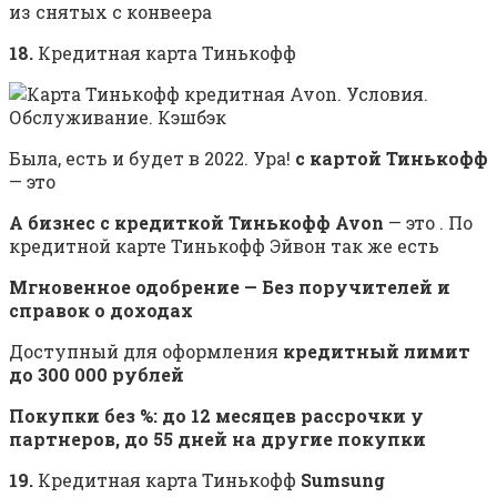
из снятых с конвеера
18.
Кредитная карта Тинькофф
Была, есть и будет в 2022. Ура!
с картой Тинькофф
— это
А бизнес с кредиткой Тинькофф Avon
— это . По
кредитной карте Тинькофф Эйвон так же есть
Мгновенное одобрение — Без поручителей и
справок о доходах
Доступный для оформления
кредитный лимит
до 300 000 рублей
Покупки без %: до 12 месяцев рассрочки у
партнеров, до 55 дней на другие покупки
19.
Кредитная карта Тинькофф
Sumsung