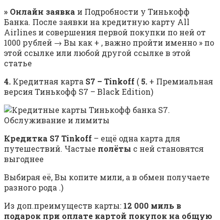
» Онлайн заявка
и Подробности у Тинькофф
Банка. После заявки на кредитную карту All
Airlines и совершения первой покупки по ней от
1000 рублей → Вы как + , важно пройти именно » по
этой ссылке или любой другой ссылке в этой
статье
4.
Кредитная карта
S7 – Tinkoff
(
5.
+ Премиальная
версия Тинькофф S7 – Black Edition)
Кредитка S7 Tinkoff
– ещё одна карта для
путешествий. Частые
полёты
с ней становятся
выгоднее
Выбирая её, Вы копите мили, а в обмен получаете
разного рода .)
Из доп.преимуществ карты:
12 000 миль в
подарок п
ри оплате картой покупок на общую