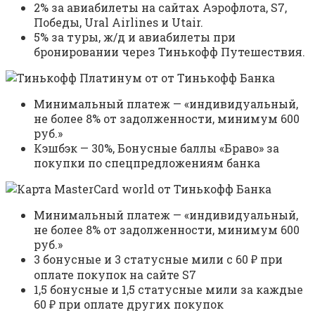
2% за авиабилеты на сайтах Аэрофлота, S7,
Победы, Ural Airlines и Utair.
5% за туры, ж/д и авиабилеты при
бронировании через Тинькофф Путешествия.
Минимальный платеж — «индивидуальный,
не более 8% от задолженности, минимум 600
руб.»
Кэшбэк — 30%, Бонусные баллы «Браво» за
покупки по спецпредложениям банка
Минимальный платеж — «индивидуальный,
не более 8% от задолженности, минимум 600
руб.»
3 бонусные и 3 статусные мили с 60 ₽ при
оплате покупок на сайте S7
1,5 бонусные и 1,5 статусные мили за каждые
60 ₽ при оплате других покупок