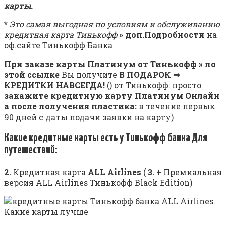
карты.
*
Это самая выгодная по условиям и обслуживанию
кредитная карта Тинькофф
» доп.Подробности
на
оф.сайте Тинькофф Банка
При заказе карты Платинум от Тинькофф
» по
этой ссылке
Вы получите
В ПОДАРОК ⇒
КРЕДИТКИ НАВСЕГДА!
() от Тинькофф: просто
закажите кредитную карту Платинум Онлайн
а после получения пластика:
в течение первых
90 дней с даты подачи заявки на карту)
Какие кредитные карты есть у Тинькофф банка
Для
путешествий:
2.
Кредитная карта
ALL Airlines
(
3.
+ Премиальная
версия ALL Airlines Тинькофф Black Edition)