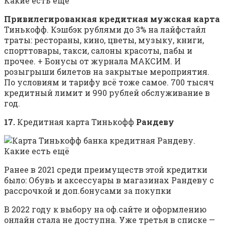
Привилегированная кредитная мужская карта
Тинькофф. Кэшбэк рублями до 3% на лайфстайл
траты: рестораны, кино, цветы, музыку, книги,
спорттовары, такси, салоны красоты, пабы и
прочее. + Бонусы от журнала МАКСИМ. И
розыгрыши билетов на закрытые мероприятия.
По условиям и тарифу всё тоже самое. 700 тысяч
кредитный лимит и 990 рублей обслуживание в
год.
17.
Кредитная карта Тинькофф
Рандеву
Ранее в 2021 среди преимуществ этой кредитки
было: Обувь и аксессуары в магазинах Рандеву с
рассрочкой и доп.бонусами за покупки
В 2022 году к выбору на оф.сайте и оформлению
онлайн стала не доступна. Уже третья в списке —