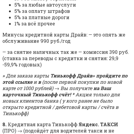
5% за любые автоуслуги
5% за оплату штрафов
5% за платные дороги
1% за всё прочее
Минусы кредитной карты Драйв: — это опять же
обслуживание 990 руб./год
— за снятие наличных так же — комиссия 390 руб.
(ставка за переводы с кредитки и снятия: 29,9
-59,9% годовых)
»
Для заказа карты
Тинькофф Драйв» пройдите по
этой ссылке
и
в
(после первой покупки по новой
карте от 1000 рублей) → Вы получите
на Ваш
карточный Тинькофф счёт! *
Акция только для
новых клиентов банка ( у кого ранее не было
открыто кредитной / дебетовой карты / счёта в
Тинькофф)
8.
Кредитная карта Тинькофф
Яндекс. ТАКСИ
(ПРО) → (подойдёт для водителей такси и не