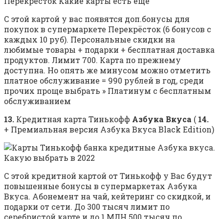
С этой картой у вас появятся доп.бонусы для
покупок в супермаркете Перекрёсток (6 бонусов с
каждых 10 руб). Персональные скидки на
любимые товары + подарки + бесплатная доставка
продуктов. Лимит 700. Карта по прежнему
доступна. Но опять же минусом можно отметить
платное обслуживание = 990 рублей в год, среди
прочих проще выбрать » Платинум с бесплатным
обслуживанием
13.
Кредитная карта Тинькофф
Азбука Вкуса
(
14.
+ Премиальная версия Азбука Вкуса Black Edition)
С этой кредитной картой от Тинькофф у Вас будут
повышенные бонусы в супермаркетах Азбука
Вкуса. Абонемент на чай, кейтеринг со скидкой, и
подарки от сети. До 300 тысяч лимит по
серебристой карте и до 1 МЛН 500 тысяч по