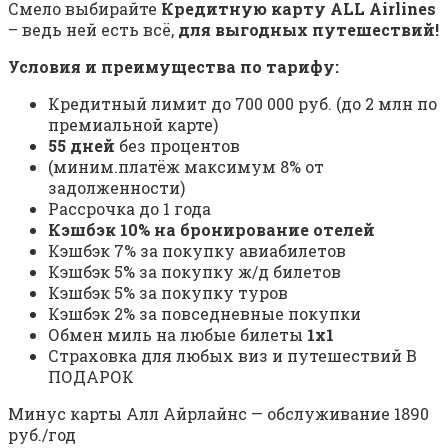
Смело выбирайте
Кредитную карту ALL Airlines
– ведь ней есть всё,
для выгодных путешествий!
​Условия и преимущества по тарифу:
Кредитный лимит до 700 000 руб. (до 2 млн по
премиальной карте)
55 дней
без процентов
(миним.платёж максимум 8% от
задолженности)
Рассрочка до 1 года
Кэшбэк 10% на бронирование отелей
Кэшбэк 7% за покупку авиабилетов
Кэшбэк 5% за покупку ж/д билетов
Кэшбэк 5% за покупку туров
Кэшбэк 2% за повседневные покупки
Обмен миль на любые билеты
1х1
Страховка для любых виз и путешествий В
ПОДАРОК
​Минус карты Алл Айрлайнс — обслуживание 1890
руб./год