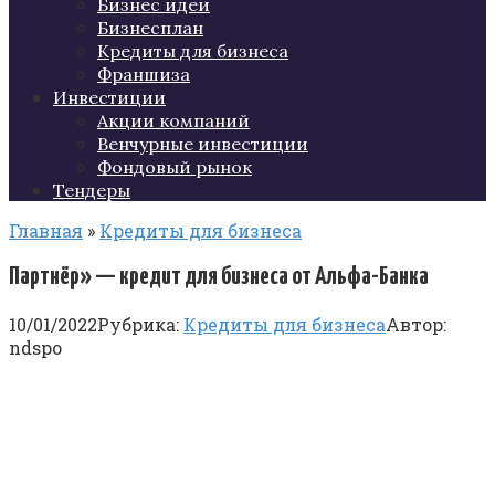
Бизнес идеи
Бизнесплан
Кредиты для бизнеса
Франшиза
Инвестиции
Акции компаний
Венчурные инвестиции
Фондовый рынок
Тендеры
Главная
»
Кредиты для бизнеса
Партнёр» — кредит для бизнеса от Альфа-Банка
10/01/2022
Рубрика:
Кредиты для бизнеса
Автор:
ndspo