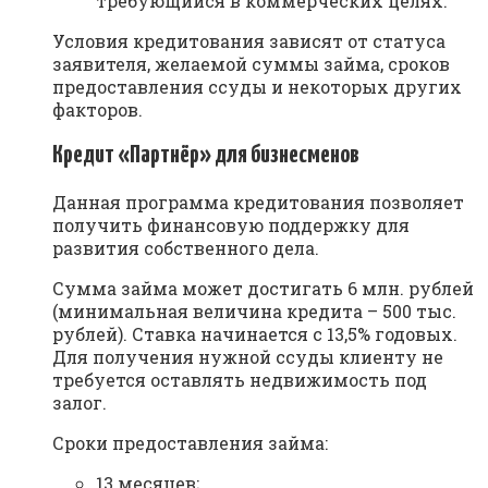
требующийся в коммерческих целях.
Условия кредитования зависят от статуса
заявителя, желаемой суммы займа, сроков
предоставления ссуды и некоторых других
факторов.
Кредит «Партнёр» для бизнесменов
Данная программа кредитования позволяет
получить финансовую поддержку для
развития собственного дела.
Сумма займа может достигать 6 млн. рублей
(минимальная величина кредита – 500 тыс.
рублей). Ставка начинается с 13,5% годовых.
Для получения нужной ссуды клиенту не
требуется оставлять недвижимость под
залог.
Сроки предоставления займа:
13 месяцев;