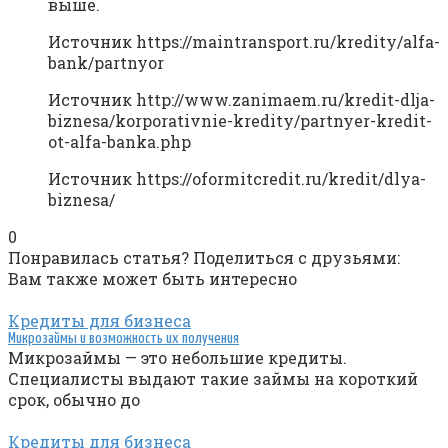
выше.
Источник
https://maintransport.ru/kredity/alfa-
bank/partnyor
Источник
http://www.zanimaem.ru/kredit-dlja-
biznesa/korporativnie-kredity/partnyer-kredit-
ot-alfa-banka.php
Источник
https://oformitcredit.ru/kredit/dlya-
biznesa/
0
Понравилась статья? Поделиться с друзьями:
Вам также может быть интересно
Кредиты для бизнеса
Микрозаймы и возможность их получения
Микрозаймы — это небольшие кредиты.
Специалисты выдают такие займы на короткий
срок, обычно до
Кредиты для бизнеса