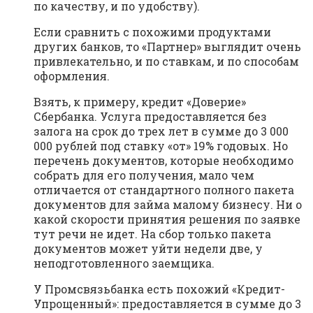
по качеству, и по удобству).
Если сравнить с похожими продуктами
других банков, то «Партнер» выглядит очень
привлекательно, и по ставкам, и по способам
оформления.
Взять, к примеру, кредит «Доверие»
Сбербанка. Услуга предоставляется без
залога на срок до трех лет в сумме до 3 000
000 рублей под ставку «от» 19% годовых. Но
перечень документов, которые необходимо
собрать для его получения, мало чем
отличается от стандартного полного пакета
документов для займа малому бизнесу. Ни о
какой скорости принятия решения по заявке
тут речи не идет. На сбор только пакета
документов может уйти недели две, у
неподготовленного заемщика.
У Промсвязьбанка есть похожий «Кредит-
Упрощенный»: предоставляется в сумме до 3