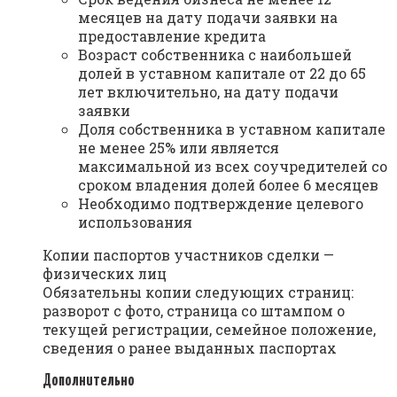
месяцев на дату подачи заявки на
предоставление кредита
Возраст собственника с наибольшей
долей в уставном капитале от 22 до 65
лет включительно, на дату подачи
заявки
Доля собственника в уставном капитале
не менее 25% или является
максимальной из всех соучредителей со
сроком владения долей более 6 месяцев
Необходимо подтверждение целевого
использования
Копии паспортов участников сделки —
физических лиц
Обязательны копии следующих страниц:
разворот с фото, страница со штампом о
текущей регистрации, семейное положение,
сведения о ранее выданных паспортах
Дополнительно