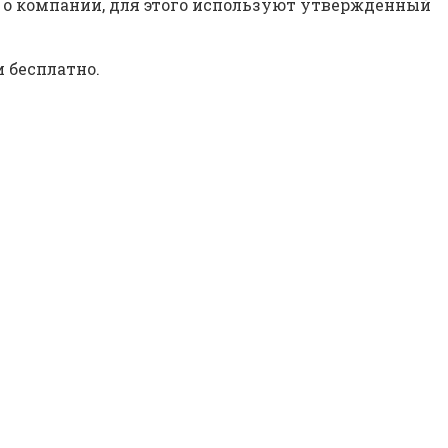
 о компании, для этого используют утвержденный
 бесплатно.