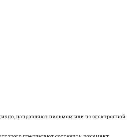
лично, направляют письмом или по электронной
 которого предлагают составить документ