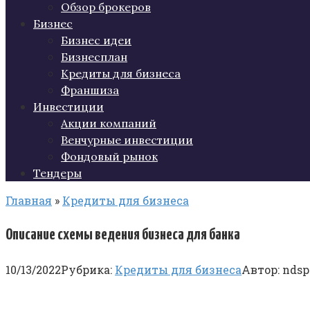
Обзор брокеров
Бизнес
Бизнес идеи
Бизнесплан
Кредиты для бизнеса
Франшиза
Инвестиции
Акции компаний
Венчурные инвестиции
Фондовый рынок
Тендеры
Главная
»
Кредиты для бизнеса
Описание схемы ведения бизнеса для банка
10/13/2022
Рубрика:
Кредиты для бизнеса
Автор:
ndsp