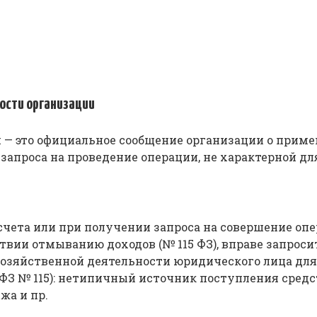
ости организации
— это официальное сообщение организации о приме
 запроса на проведение операции, не характерной д
чета или при получении запроса на совершение опер
твии отмыванию доходов (№ 115 ФЗ), вправе запроси
озяйственной деятельности юридического лица для 
ФЗ № 115): нетипичный источник поступления средс
жа и пр.