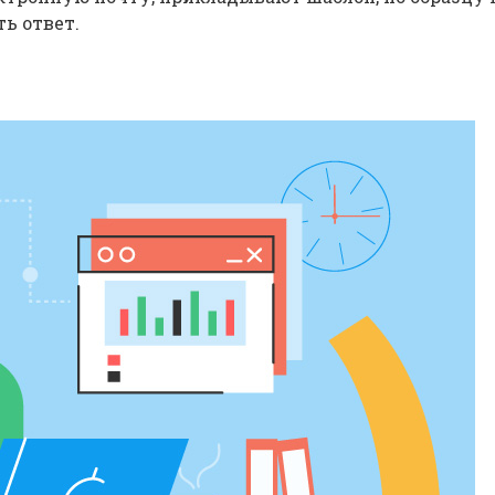
ь ответ.