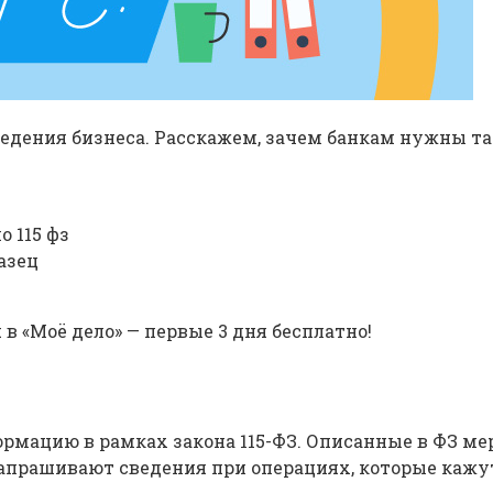
едения бизнеса. Расскажем, зачем банкам нужны та
 115 фз
азец
 «Моё дело» — первые 3 дня бесплатно!
мацию в рамках закона 115-ФЗ. Описанные в ФЗ ме
апрашивают сведения при операциях, которые каж