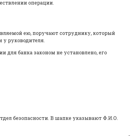
ществлении операции.
твляемой ею, поручают сотруднику, который
и у руководителя.
и для банка законом не установлено, его
тдел безопасности. В шапке указывают Ф.И.О.