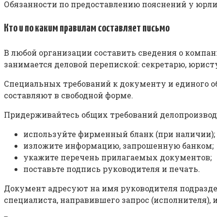
Обязанности по предоставлению пояснений у юрлиц
Кто и по каким правилам составляет письмо
В любой организации составить сведения о компа
занимается деловой перепиской: секретарю, юрист
Специальных требований к документу и единого об
составляют в свободной форме.
Придерживайтесь общих требований делопроизвод
используйте фирменный бланк (при наличии);
изложите информацию, запрошенную банком;
укажите перечень прилагаемых документов;
поставьте подпись руководителя и печать.
Документ адресуют на имя руководителя подраздел
специалиста, направившего запрос (исполнителя), 