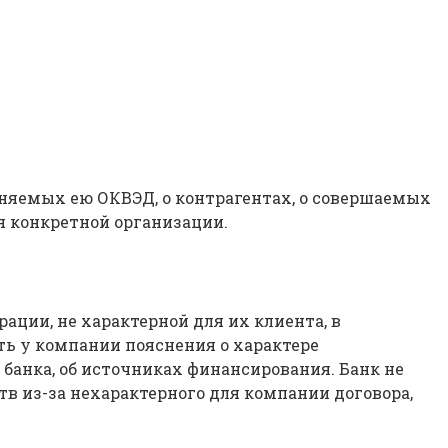
няемых ею ОКВЭД, о контрагентах, о совершаемых
ля конкретной организации.
ации, не характерной для их клиента, в
ть у компании пояснения о характере
банка, об источниках финансирования. Банк не
тв из-за нехарактерного для компании договора,