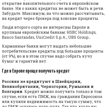
открытие накопительного счета в европейском
банке. Ни о каких кредитах не может быть и речи.
Забудьте. Максимум, на что можно рассчитывать,
на кредит через брокера под конские проценты.
Люди второго сорта не интересны Европе и
крупным европейским банкам: HSBC Holdings,
Banco Santander, UniCredit S.p.A., UBS Group…
Карманные банки могут выдать небольшие
потребительские кредиты под большие проценты
(от 9%), но и в этом случае надо собрать кучу
бумаг и гарантий нет.
Где в Европе проще получить кредит
Россиян не кредитуют в Швейцарии,
Великобритании, Черногории, Румынии и
Болгарии
. Кредит можно получить только в том
случае, если есть ПМЖ, вы гражданин Евросоюза
или купили недвижимость на такую сумму, что
до ПМЖ осталось чуть-чуть. Так что, когда вы