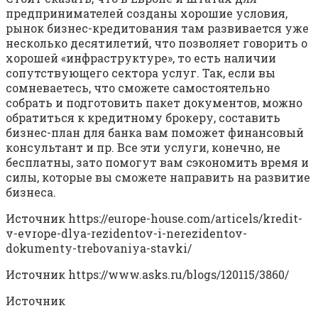
предпринимателей созданы хорошие условия,
рынок бизнес-кредитования там развивается уже
несколько десятилетий, что позволяет говорить о
хорошей «инфраструктуре», то есть наличии
сопутствующего сектора услуг. Так, если вы
сомневаетесь, что сможете самостоятельно
собрать и подготовить пакет документов, можно
обратиться к кредитному брокеру, составить
бизнес-план для банка вам поможет финансовый
консультант и пр. Все эти услуги, конечно, не
бесплатны, зато помогут вам сэкономить время и
силы, которые вы сможете направить на развитие
бизнеса.
Источник
https://europe-house.com/articels/kredit-
v-evrope-dlya-rezidentov-i-nerezidentov-
dokumenty-trebovaniya-stavki/
Источник
https://www.asks.ru/blogs/120115/3860/
Источник