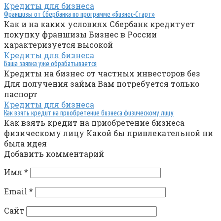
Кредиты для бизнеса
Франшизы от Сбербанка по программе «Бизнес-Старт»
Как и на каких условиях Сбербанк кредитует
покупку франшизы Бизнес в России
характеризуется высокой
Кредиты для бизнеса
Ваша заявка уже обрабатывается
Кредиты на бизнес от частных инвесторов без
Для получения займа Вам потребуется только
паспорт
Кредиты для бизнеса
Как взять кредит на приобретение бизнеса физическому лицу
Как взять кредит на приобретение бизнеса
физическому лицу Какой бы привлекательной ни
была идея
Добавить комментарий
Имя
*
Email
*
Сайт