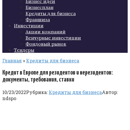
Бизнес идеи
Бизнесплан
Кредиты для бизнеса
Франшиза
Инвестиции
Акции компаний
Венчурные инвестиции
Фондовый рынок
Тендеры
Главная
»
Кредиты для бизнеса
Кредит в Европе для резидентов и нерезидентов:
документы, требования, ставки
10/23/2022
Рубрика:
Кредиты для бизнеса
Автор:
ndspo