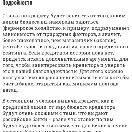
Подробности
Ставка по кредиту будет зависеть от того, каким
видом бизнеса вы намерены заняться
(фермерское хозяйство, к примеру, подразумевает
зависимость от природных факторов, а значит,
более рискованное, чем магазинчик бакалеи),
рентабельности предприятия, вашего кредитного
рейтинга. Если кредитной истории пока нет,
придется искать дополнительные аргументы для
того, чтобы заинтересовать кредитора и уверить
его в вашей благонадежности. Для этого хорошо
послужит имеющаяся недвижимость или хотя бы
счет в банке, открытый как минимум полгода
назад.
В остальном, условия выдачи кредита, как и
кредитной линии, от зарубежного кредитора
будут очень схожими с теми, что выдают
российские банки – разве что ставки по ним
будут куда более низкими, что для бизнеса очень
полезно. Кредит можно будет взять под