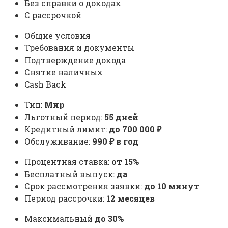
Без справки о доходах
С рассрочкой
Общие условия
Требования и документы
Подтверждение дохода
Снятие наличных
Cash Back
Тип:
Мир
Льготный период:
55 дней
Кредитный лимит:
до
700 000
₽
Обслуживание:
990 ₽ в год
Процентная ставка:
от 15%
Бесплатный выпуск:
да
Срок рассмотрения заявки:
до 10 минут
Период рассрочки:
12 месяцев
Максимальный
до 30%