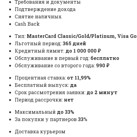
Требования и документы
Подтверждение дохода
Снятие наличных
Cash Back
Тип:
MasterСard Classic/Gold/Platinum, Visa Go
Льготный период:
365 дней
Кредитный лимит:
до
1 000 000
₽
Обслуживание в первый год:
бесплатно
Обслуживание со второго года:
990 ₽
Процентная ставка:
от 11,99%
Бесплатный выпуск:
да
Срок рассмотрения заявки:
до 2 минут
Период рассрочки:
нет
Максимальный
до 33%
За покупки у партнеров
33
%
Доставка курьером