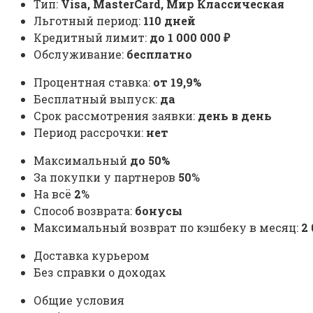
Тип:
Visa, MasterСard, Мир Классическая
Льготный период:
110 дней
Кредитный лимит:
до
1 000 000
₽
Обслуживание:
бесплатно
Процентная ставка:
от 19,9%
Бесплатный выпуск:
да
Срок рассмотрения заявки:
день в день
Период рассрочки:
нет
Максимальный
до 50%
За покупки у партнеров
50
%
На всё
2
%
Способ возврата:
бонусы
Максимальный возврат по кэшбеку в месяц:
2
Доставка курьером
Без справки о доходах
Общие условия