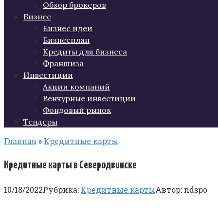
Обзор брокеров
Бизнес
Бизнес идеи
Бизнесплан
Кредиты для бизнеса
Франшиза
Инвестиции
Акции компаний
Венчурные инвестиции
Фондовый рынок
Тендеры
Главная
»
Кредитные карты
Кредитные карты в Северодвинске
10/18/2022
Рубрика:
Кредитные карты
Автор:
ndspo