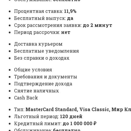
Процентная ставка:
11,9%
Бесплатный выпуск:
да
Срок рассмотрения заявки:
до 2 минут
Период рассрочки:
нет
Доставка курьером
Бесплатные уведомления
Без справки о доходах
Общие условия
Требования и документы
Подтверждение дохода
Снятие наличных
Cash Back
Тип:
MasterСard Standard, Visa Classic, Мир 
Льготный период:
120 дней
Кредитный лимит:
до
1 000 000
₽
Обслуживание:
бесплатно