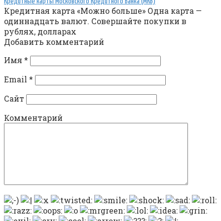
Кредитные карты Московского Кредитного Банка (МКБ)
Кредитная карта «Можно больше» Одна карта —
одиннадцать валют. Совершайте покупки в
рублях, долларах
Добавить комментарий
Имя
*
Email
*
Сайт
Комментарий