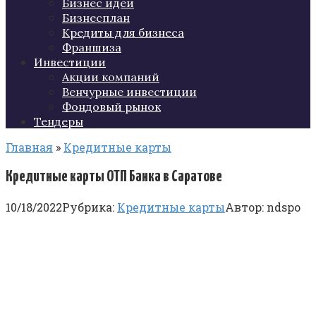
Бизнес идеи
Бизнесплан
Кредиты для бизнеса
Франшиза
Инвестиции
Акции компаний
Венчурные инвестиции
Фондовый рынок
Тендеры
Главная
»
Кредитные карты
Кредитные карты ОТП Банка в Саратове
10/18/2022
Рубрика:
Кредитные карты
Автор:
ndspo