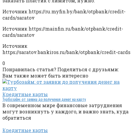
заказать пластик с лимитом, нужно:
Источник
https://ru.myfin.by/bank/otpbank/credit-
cards/saratov
Источник
https://mainfin.ru/bank/otpbank/credit-
cards/saratov
Источник
https://saratov.bankiros.ru/bank/otpbank/credit-cards
0
Понравилась статья? Поделиться с друзьями:
Вам также может быть интересно
Кредитные карты
Турбозайм: от заявки до получения денег на карту
В современном мире финансовые затруднения
могут возникнуть у каждого, и важно знать, куда
обратиться
Кредитные карты