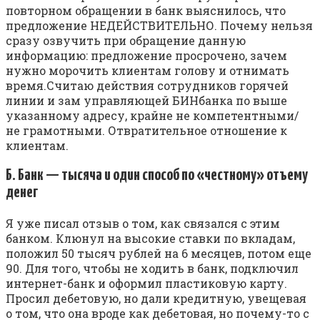
повторном обращении в банк выяснилось, что
предложение НЕДЕЙСТВИТЕЛЬНО. Почему нельзя
сразу озвучить при обращение данную
информацию: предложение просрочено, зачем
нужно морочить клиентам голову и отнимать
время.Считаю действия сотрудников горячей
линии и зам управляющей БИНбанка по выше
указанному адресу, крайне не компетентными/
не грамотными. Отвратительное отношение к
клиентам.
Б. Банк — тысяча и один способ по «честному» отъему
денег
Я уже писал отзыв о том, как связался с этим
банком. Клюнул на высокие ставки по вкладам,
положил 50 тысяч рублей на 6 месяцев, потом еще
90. Для того, чтобы не ходить в банк, подключил
интернет-банк и оформил пластиковую карту.
Просил дебетовую, но дали кредитную, увещевая
о том, что она вроде как дебетовая, но почему-то с