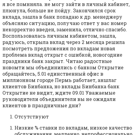
я все помнняла. не могу зайти в личный кабинет,
плюнула, больше не пойду. Закончился срок
вклада, зашла в банк попадаю к др. менеджеру
объясняю ситуацию, получаю ответ у вас номер
некорректно введен, заменила, отлично спасибо.
Воспользовалась личным кабинетом, зашла,
радуюсь, открыла вклад через 2 месяца решила
посмотреть предложения по вкладам новая
проблема вклад открыт с ошибкой, новогодние
праздники банк закрыт. Читаю радостные
новомти мы объединились с банком Открытие
обращайтесь, 5.01 единственный офис в
миллионном городе Пермь работает, аншлаг
клиентов Бинбанка, но вклады Бинбанка банк
Открытие не видит, ждите 09.01 Уважаемые
руководители объединители вы не ожидали
клиентов в праздничные дни?
Отсутствуют
Низкие % ставки по вкладам, низкое качество
обслуживания, медленно, непрофессионально