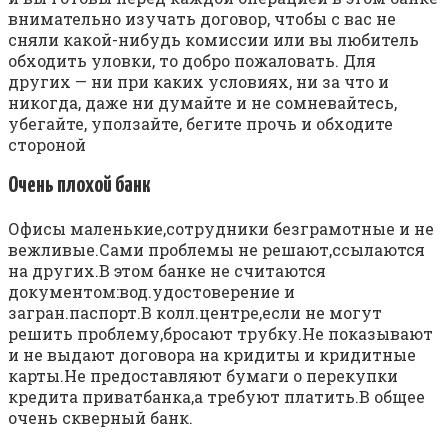
внимательно изучать договор, чтобы с вас не
сняли какой-нибудь комиссии или вы любитель
обходить уловки, то добро пожаловать. Для
других — ни при каких условиях, ни за что и
никогда, даже ни думайте и не сомневайтесь,
убегайте, уползайте, бегите прочь и обходите
стороной
Очень плохой банк
Офисы маленькие,сотрудники безграмотные и не
вежливые.Сами проблемы не решают,ссылаются
на других.В этом банке не считаются
документом:вод.удостоверение и
загран.паспорт.В колл.центре,если не могут
решить проблему,бросают трубку.Не показывают
и не выдают договора на кридиты и кридитные
карты.Не предоставляют бумаги о перекупки
кредита приватбанка,а требуют платить.В общее
очень скверный банк.