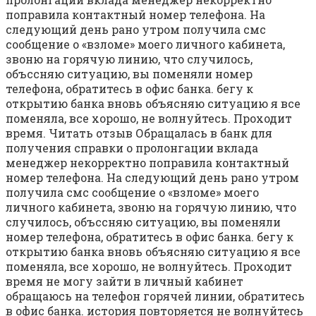
поправила контактный номер телефона. На
следующий день рано утром получила смс
сообщение о «взломе» моего личного кабинета,
звоню на горячую линию, что случилось,
объссняю ситуацию, вы поменяли номер
телефона, обратитесь в офис банка. бегу к
открытию банка вновь объясняю ситуацию я все
поменяла, все хорошо, не волнуйтесь. Проходит
время. Читать отзыв Обращалась в банк для
получения справки о пролонгации вклада
менеджер некорректно поправила контактный
номер телефона. На следующий день рано утром
получила смс сообщение о «взломе» моего
личного кабинета, звоню на горячую линию, что
случилось, объссняю ситуацию, вы поменяли
номер телефона, обратитесь в офис банка. бегу к
открытию банка вновь объясняю ситуацию я все
поменяла, все хорошо, не волнуйтесь. Проходит
время не могу зайти в личный кабинет
обращаюсь на телефон горячей линии, обратитесь
в офис банка. история повторяется не волнуйтесь