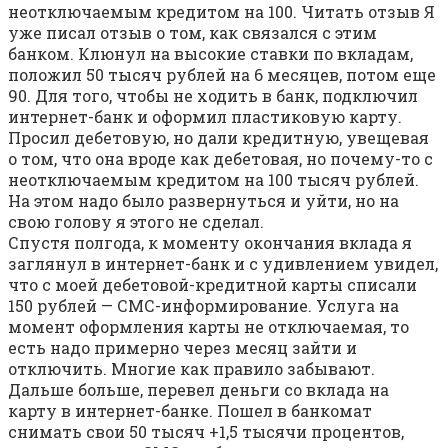
неотключаемым кредитом на 100. Читать отзыв Я
уже писал отзыв о том, как связался с этим
банком. Клюнул на высокие ставки по вкладам,
положил 50 тысяч рублей на 6 месяцев, потом еще
90. Для того, чтобы не ходить в банк, подключил
интернет-банк и оформил пластиковую карту.
Просил дебетовую, но дали кредитную, увещевая
о том, что она вроде как дебетовая, но почему-то с
неотключаемым кредитом на 100 тысяч рублей.
На этом надо было развернуться и уйти, но на
свою голову я этого не сделал.
Спустя полгода, к моменту окончания вклада я
заглянул в интернет-банк и с удивлением увидел,
что с моей дебетовой-кредитной карты списали
150 рублей — СМС-информирование. Услуга на
момент оформления карты не отключаемая, то
есть надо примерно через месяц зайти и
отключить. Многие как правило забывают.
Дальше больше, перевел деньги со вклада на
карту в интернет-банке. Пошел в банкомат
снимать свои 50 тысяч +1,5 тысячи процентов,