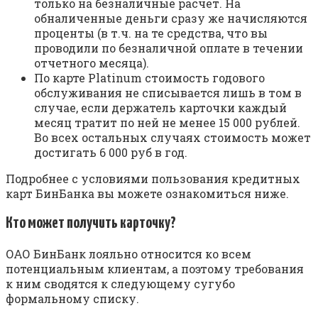
только на безналичные расчет. На
обналиченные деньги сразу же начисляются
проценты (в т.ч. на те средства, что вы
проводили по безналичной оплате в течении
отчетного месяца).
По карте Platinum стоимость годового
обслуживания не списывается лишь в том в
случае, если держатель карточки каждый
месяц тратит по ней не менее 15 000 рублей.
Во всех остальных случаях стоимость может
достигать 6 000 руб в год.
Подробнее с условиями пользования кредитных
карт БинБанка вы можете ознакомиться ниже.
Кто может получить карточку?
ОАО БинБанк лояльно относится ко всем
потенциальным клиентам, а поэтому требования
к ним сводятся к следующему сугубо
формальному списку.