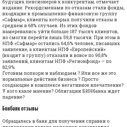
будущих пенсионеров к конкурентам, отмечает
издание. Рекордсменами по отказам стали фонды,
входящие в промышленно-финансовую группу
«Сафмар», клиенты которых получили отказы в
среднем в 68% случаев. Из этих фондов
намеревались уйти больше 187 тысяч клиентов,
но смогли перейти лишь 59,8 тысячи. При этом в
НПФ «Сафмар» остались 64,6% человек, писавших
заявление, а клиентам НПФ «Европейский»
(входит в группу) отказали и вовсе по 90,8%
заявлений, клиентам НПФ «Регионфонд» — по
82,9%.
Готовим попкорн и наблюдаем ? Или все же это
нормальные действия бизнеса ? Просто
создающие в комплексе негативное впечатление?
У кого какое мнение? Облигации БИНбанка ждет
падение?
Бинбанк отзывы
Обращалась в банк для получения справки о
пролонгации вклада менеджер некорректно