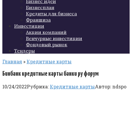
Бизнес идеи
Бизнесплан
Кредиты для бизнеса
Франшиза
Инвестиции
Акции компаний
Венчурные инвестиции
Фондовый рынок
Тендеры
Главная
»
Кредитные карты
Бинбанк кредитные карты банки ру форум
10/24/2022
Рубрика:
Кредитные карты
Автор:
ndspo