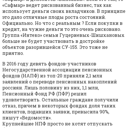
«Сафмар» ведет рискованный бизнес, так как
использует деньги своих вкладчиков. В принципе
это дало отличные плоды роста состояний.
Официально. Но что с реальным ? Если покупки в
кредит, на чужие деньги то это очень рисковано.
Группа «Интеко» семьи Гуцериевых-Шишхановых
больше не будет участвовать в достройке
объектов разорившейся СУ-155. Это тоже не
приятно.
В 2016 году девять фондов-участников
Негосударственной ассоциации пенсионных
фондов (НАПФ) из топ-20 приняли 2,1 млн
заявлений о переводе пенсионных накоплений
россиян. Лишь половину из них, 1,1 млн,
Пенсионный Фонд РФ (ПФР) решил
удовлетворить. Остальные граждане получили
отказ, причем в некоторых фондах доля таких
клиентов, подавших заявки, превысила 90%,
пишут «Ведомости».
Крупнейшие НПФ просто не хотят отпускать