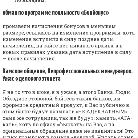
обман по программе лояльности «Бинбонус»
произвели начисления бонусов в меньшем
размере, ссылаясь на изменение программы, хотя
изменения вступили в силу позднее даты
начисления, на сайте нет никакого архива, а в
новых правилах указана дата вступления в силу
— после начисления.
Хамское общение, Непрофессиональных менеджеров.
Ужас «делового этикета
Я не то что в шоке, я в ужасе, а этого Банка. Люди.
Обходите стороной, бойтесь таких банков, вы
оформите кредитный продукт, и Вас публично в
этом банке будут называть «НЕ АДЕКВАТНЫМ»
сами же сотрудники, так же будут: хамить, «АГА-
кать», хоть по офису «фыркать» на Вас, а на
официальные обращение даже не извиняться! Это
у них называют в рамках «деловой. Читать отзыв