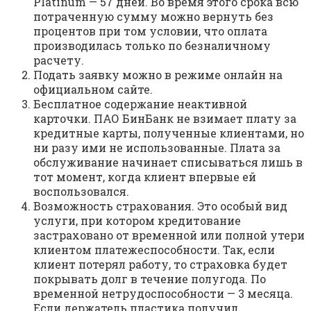
Platinum — 57 дней. Во время этого срока всю
потраченную сумму можно вернуть без
процентов при том условии, что оплата
производилась только по безналичному
расчету.
Подать заявку можно в режиме онлайн на
официальном сайте.
Бесплатное содержание неактивной
карточки. ПАО БинБанк не взимает плату за
кредитные карты, полученные клиентами, но
ни разу ими не использованные. Плата за
обслуживание начинает списываться лишь в
тот момент, когда клиент впервые ей
воспользовался.
Возможность страхования. Это особый вид
услуги, при котором кредитование
застраховано от временной или полной утери
клиентом платежеспособности. Так, если
клиент потерял работу, то страховка будет
покрывать долг в течение полугода. По
временной нетрудоспособности — 3 месяца.
Если держатель пластика получил