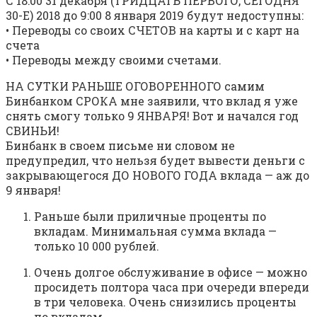
С 18:00 31 декабря (ТРИДЦАТЬ ПЕРВОГО, СЕГОДНЯ
30-Е) 2018 до 9:00 8 января 2019 будут недоступны:
• Переводы со своих СЧЕТОВ на карты и с карт на
счета
• Переводы между своими счетами.
НА СУТКИ РАНЬШЕ ОГОВОРЕННОГО самим
Бинбанком СРОКА мне заявили, что вклад я уже
снять смогу только 9 ЯНВАРЯ! Вот и начался год
СВИНЬИ!
Бинбанк в своем письме ни словом не
предупредил, что нельзя будет вывести деньги с
закрывающегося ДО НОВОГО ГОДА вклада — аж до
9 января!
Раньше были приличные проценты по
вкладам. Минимальная сумма вклада —
только 10 000 рублей.
Очень долгое обслуживание в офисе — можно
просидеть полтора часа при очереди впереди
в три человека. Очень снизились проценты
по вкладам.