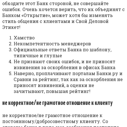
обходите этот Банк стороной, не совершайте
ошибок. Очень хочется верить, что их объединят с
Банком «Открытие», может хотя бы изменять
стиль общения с клиентами и Свой Деловой
Этикет!
Хамство
Некомпетентность менеджеров
Официальные ответы Банка по шаблону,
типичные и глупые
Не признают своих ошибок, и не приносят
извинения за оскорбления в офисах Банка
Наверно, проплачивают порталам Банки.ру и
Сравни за рейтинг, так как за оскорбления не
приносят извинений, а оценки не
зачитывают, повышая рейтинг!
не корректное/не грамотное отношение к клиенту
не корректное/не грамотное отношение к
постоянному/добросовестному клиенту. Со