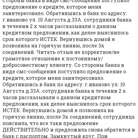
стороны банка в виде смс-сообщения поступило
предложение о кредите, которое меня
заинтересовало. Обратившись в банк по адресу:
г.иваново ул. 10 Августа д.33А. сотрудники банка
в течении 2 х часов рассказывали о данном
кредитном предложении, как делее выяснилось
срок которого ИСТЕК. Вернувшись домой я
позвонила на горячую линию, после 3х
соединений. Читать отзыв не корректное/не
грамотное отношение к постоянному/
добросовестному клиенту. Со стороны банка в
виде смс-сообщения поступило предложение о
кредите, которое меня заинтересовало.
Обратившись в банк по адресу: г.иваново ул. 10
Августа д.33А. сотрудники банка в течении 2 х
часов рассказывали о данном кредитном
предложении, как делее выяснилось срок которого
ИСТЕК. Вернувшись домой я позвонила на
горячую линию, после 3х соединений, сотрудница
пояснила, что все таки предложение
ДЕЙСТВИТЕЛЬНО и предложила снова обратится в
банк с паспортом. Замкнутый круг. При