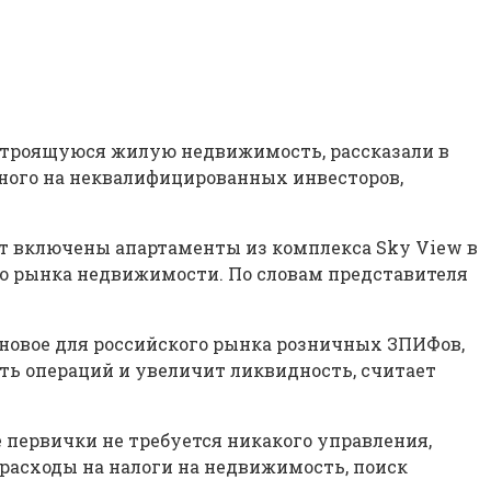
строящуюся жилую недвижимость, рассказали в
ного на неквалифицированных инвесторов,
ут включены апартаменты из комплекса Sky View в
ого рынка недвижимости. По словам представителя
 новое для российского рынка розничных ЗПИФов,
ть операций и увеличит ликвидность, считает
е первички не требуется никакого управления,
расходы на налоги на недвижимость, поиск