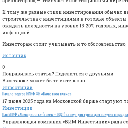
арендаторов», — отмечает инвестиционный директ
К тому же разные стили инвестирования обычно да
строительства с инвестициями в готовые объекты 
ожидать доходности на уровне 15-20% годовых, ин
инфляцией.
Инвесторам стоит учитывать и то обстоятельство,
Источник
0
Понравилась статья? Поделиться с друзьями:
Вам также может быть интересно
Инвестиции
Начало торгов ИПИФ ФИ «Валютное плечо»
17 июня 2025 года на Московской бирже стартуют
Инвестиции
Паи БПИФ «Ликвидность» (тикер – LQDT) станут доступны для покупки и прод
Управляющая компания «ВИМ Инвестиции» рада сооб