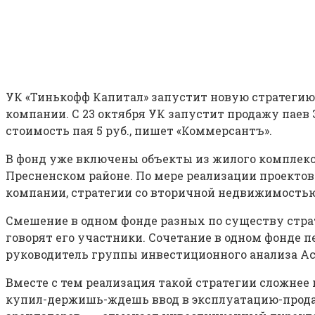
УК «Тинькофф Капитал» запустит новую стратегию
компании. С 23 октября УК запустит продажу пае
стоимость пая 5 руб., пишет «Коммерсантъ».
В фонд уже включены объекты из жилого комплекс
Пресненском районе. По мере реализации проектов
компании, стратегии со вторичной недвижимостью 
Смешение в одном фонде разных по существу страт
говорят его участники. Сочетание в одном фонде 
руководитель группы инвестиционного анализа Acce
Вместе с тем реализация такой стратегии сложнее 
купил-держишь-ждешь ввод в эксплуатацию-продаеш