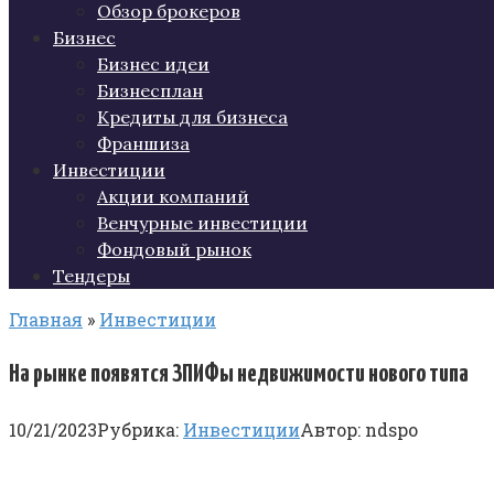
Обзор брокеров
Бизнес
Бизнес идеи
Бизнесплан
Кредиты для бизнеса
Франшиза
Инвестиции
Акции компаний
Венчурные инвестиции
Фондовый рынок
Тендеры
Главная
»
Инвестиции
На рынке появятся ЗПИФы недвижимости нового типа
10/21/2023
Рубрика:
Инвестиции
Автор:
ndspo