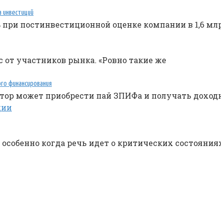
а инвестиций
% при постинвестиционной оценке компании в 1,6 мл
 от участников рынка. «Ровно такие же
ого финансирования
стор может приобрести пай ЗПИФа и получать доход
 особенно когда речь идет о критических состояния