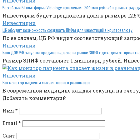
Инвестиции
Российская BI-платформа Visiology привлекает 200 млн рублей в рамках раунд
Инвесторам будет предложена доля в размере 12,5
Инвестиции
ЦБ обсудит возможность создавать ПИФы для инвестиций в криптовалюту
По ее словам, ЦБ РФ видит соответствующий запрос
Инвестиции
Банк ДОМ.РФ запустил продажи первого на рынке ЗПИФ с доходом от проектн
Размер ЗПИФ составляет 1 миллиард рублей. Инве
Инвестиции
Как монитор пациента спасает жизни в реанимации
В современной медицине каждая секунда на счету,
Добавить комментарий
Имя
*
Email
*
Сайт