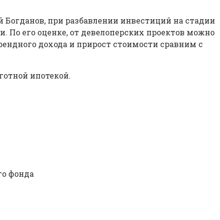
 Богданов, при разбавлении инвестиций на стадии
. По его оценке, от девелоперских проектов можно
рендного дохода и прирост стоимости сравним с
готной ипотекой.
го фонда