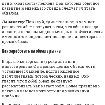
цен и «краткость» периода, при которых обычное
развитие медвежьего тренда следует считать
обвалом.
На заметку!
Пожалуй, единственное, в чем нет
разночтений, — постулат о том, что обвал всегда
является началом медвежьего рынка. Фактически
именно это и определяет поведение инвестора во
время обвала.
Как заработать на обвале рынка
В практике торговли (трейдинга или
инвестирования) на рынке ценных бумаг есть
устоявшееся мнение, подтвержденное
десятилетиями исторических данных. Оно
гласит, что любой обвал не следует
рассматривать как катастрофу. Более правильно
искать в нем возможности для увеличения
прибыли.
Базируется такая точка зрения на нескольких