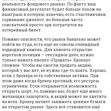
реальность фондового рынка». По факту ваш
финансовый результат будет больше похож на
выигрыш в лотерею: конечно, есть счастливчики,
сорвавшие джекпот, но большая часть
соискателей просто зря потратится на
лотерейный билет.
Помимо опасности, что рынок банально может
пойти не туда, есть ещё не совсем очевидный
подводный камень. Для клиента открытие
короткой позиции — секундное дело, нужно
только нажать кнопку «Продать». Брокеру
сложнее. Чтобы вы смогли продать акцию,
которой у вас нет, её нужно где-то взять. Хорошо,
если у брокера есть собственные активы. При
этом даже когда брокер крупный, его ресурсы
ограничены. Если открывается возможность
открыть шорт, то, помимо вас, будет ещё много
желающих зашортить, и акций может не хватить
на всех. Брокер начнёт занимать ценные бумаги
на открытом рынке. Здесь всё становится ещё