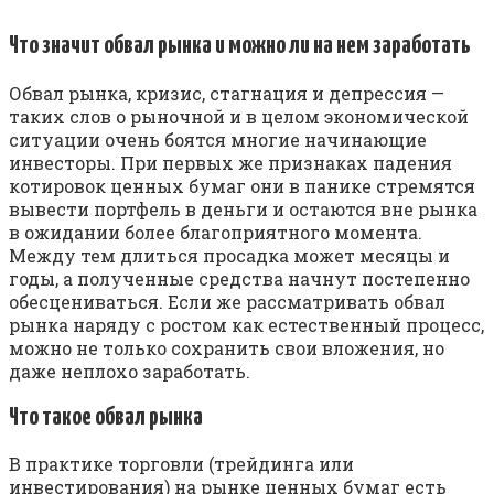
Что значит обвал рынка и можно ли на нем заработать
Обвал рынка, кризис, стагнация и депрессия —
таких слов о рыночной и в целом экономической
ситуации очень боятся многие начинающие
инвесторы. При первых же признаках падения
котировок ценных бумаг они в панике стремятся
вывести портфель в деньги и остаются вне рынка
в ожидании более благоприятного момента.
Между тем длиться просадка может месяцы и
годы, а полученные средства начнут постепенно
обесцениваться. Если же рассматривать обвал
рынка наряду с ростом как естественный процесс,
можно не только сохранить свои вложения, но
даже неплохо заработать.
Что такое обвал рынка
В практике торговли (трейдинга или
инвестирования) на рынке ценных бумаг есть