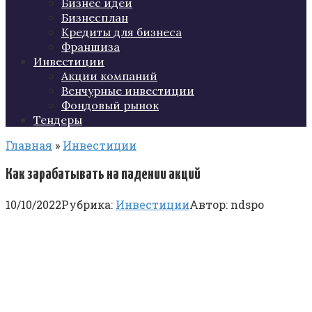
Бизнес идеи
Бизнесплан
Кредиты для бизнеса
Франшиза
Инвестиции
Акции компаний
Венчурные инвестиции
Фондовый рынок
Тендеры
Главная
»
Инвестиции
Как зарабатывать на падении акций
10/10/2022
Рубрика:
Инвестиции
Автор:
ndspo