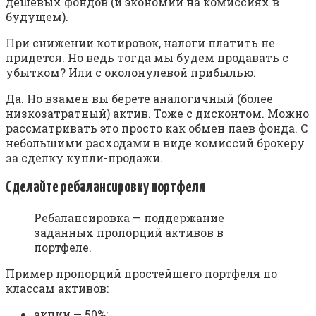
дешевых фондов (и экономии на комиссиях в
будущем).
При снижении котировок, налоги платить не
придется. Но ведь тогда мы будем продавать с
убытком? Или с околонулевой прибылью.
Да. Но взамен вы берете аналогичный (более
низкозатратный) актив. Тоже с дисконтом. Можно
рассматривать это просто как обмен паев фонда. С
небольшими расходами в виде комиссий брокеру
за сделку купли-продажи.
Сделайте ребалансировку портфеля
Ребалансировка — поддержание
заданных пропорций активов в
портфеле.
Пример пропорций простейшего портфеля по
классам активов:
акции — 50%;