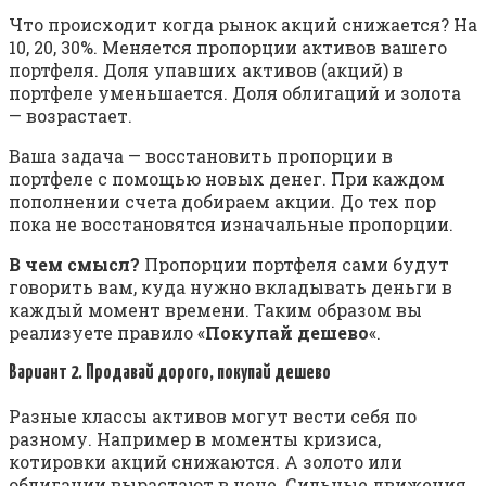
Что происходит когда рынок акций снижается? На
10, 20, 30%. Меняется пропорции активов вашего
портфеля. Доля упавших активов (акций) в
портфеле уменьшается. Доля облигаций и золота
— возрастает.
Ваша задача — восстановить пропорции в
портфеле с помощью новых денег. При каждом
пополнении счета добираем акции. До тех пор
пока не восстановятся изначальные пропорции.
В чем смысл?
Пропорции портфеля сами будут
говорить вам, куда нужно вкладывать деньги в
каждый момент времени. Таким образом вы
реализуете правило «
Покупай дешево
«.
Вариант 2. Продавай дорого, покупай дешево
Разные классы активов могут вести себя по
разному. Например в моменты кризиса,
котировки акций снижаются. А золото или
облигации вырастают в цене. Сильные движения