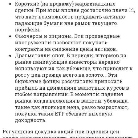
Короткие (на продажу) маржинальные
сделки. При этом вполне достаточно плеча 1:1,
что даст возможность продавать активно
падающие бумаги вне рамок текущего
портфеля.
Фьючерсы и опционы. Эти производные
инструменты позволяют покупать
контракты на снижение цены активов.
Драгметаллы спот. В периоды штормов на
рынке паникующие инвесторы нередко
используют их как убежище, что приводит к
росту цен прежде всего на золото. . Эти
биржевые фонды рассчитаны приносить
прибыль на движениях валютных курсов в
любом направлении. В моменты падения
рынка, когда вложения в валюты-убежища,
такие как японская иена, резко возрастают,
покупка таких ETF обещает высокую
доходность.
Регулярная докупка акций при падении цен
также дает возможность существенно увеличить