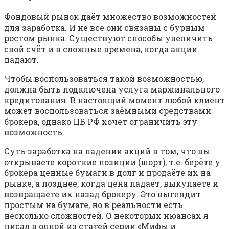
Фондовый рынок даёт множество возможностей
для заработка. И не все они связаны с бурным
ростом рынка. Существуют способы увеличить
свой счёт и в сложные времена, когда акции
падают.
Чтобы воспользоваться такой возможностью,
должна быть подключена услуга маржинального
кредитования. В настоящий момент любой клиент
может воспользоваться заёмными средствами
брокера, однако ЦБ РФ хочет ограничить эту
возможность.
Суть заработка на падении акций в том, что вы
открываете короткие позиции (шорт), т.е. берёте у
брокера ценные бумаги в долг и продаёте их на
рынке, а позднее, когда цена падает, выкупаете и
возвращаете их назад брокеру. Это выглядит
простым на бумаге, но в реальности есть
несколько сложностей. О некоторых нюансах я
писал в одной из статей серии «Мифы и