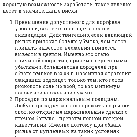
хорошую возможность заработать, такое явление
несет и значительные риски.
Превышение допустимого для портфеля
уровня и, соответственно, его полная
ликвидация. Действительно, если падающий
рынок приносит больше убытка, чем готов
принять инвестор, вложения придется
вывести в деньги. Именно это стало
причиной закрытия, причем с серьезными
убытками, большинства портфелей при
обвале рынков в 2008 г. Пассивная стратегия
ожидания подойдет только тем, кто готов
рисковать если не всей, то как минимум
половиной вложенной суммы.
Просадки по маржинальным позициям.
Любую просадку можно пережить на рынке
спот, но открытые маржинальные сделки с
плечом больше 1 чреваты полной потерей
инвестиций. Именно поэтому при обвале
рынка от купленных на таких условиях