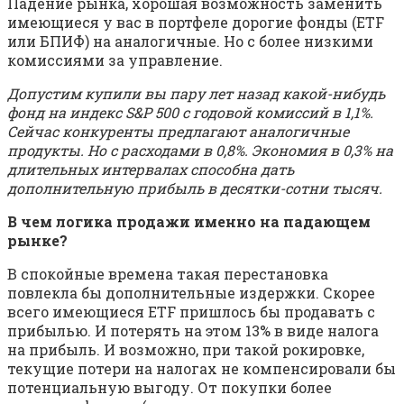
Падение рынка, хорошая возможность заменить
имеющиеся у вас в портфеле дорогие фонды (ETF
или БПИФ) на аналогичные. Но с более низкими
комиссиями за управление.
Допустим купили вы пару лет назад какой-нибудь
фонд на индекс S&P 500 с годовой комиссий в 1,1%.
Сейчас конкуренты предлагают аналогичные
продукты. Но с расходами в 0,8%. Экономия в 0,3% на
длительных интервалах способна дать
дополнительную прибыль в десятки-сотни тысяч.
В чем логика продажи именно на падающем
рынке?
В спокойные времена такая перестановка
повлекла бы дополнительные издержки. Скорее
всего имеющиеся ETF пришлось бы продавать с
прибылью. И потерять на этом 13% в виде налога
на прибыль. И возможно, при такой рокировке,
текущие потери на налогах не компенсировали бы
потенциальную выгоду. От покупки более