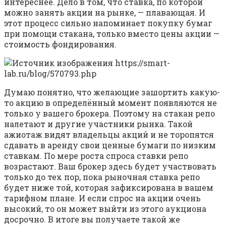
интереснее. Дело в том, что ставка, по которой
можно занять акции на рынке, — плавающая. И
этот процесс сильно напоминает покупку бумаг
при помощи стакана, только вместо цены акции —
стоимость фондирования.
Думаю понятно, что желающие зашортить какую-
то акцию в определённый момент появляются не
только у вашего брокера. Поэтому на стакан репо
налетают и другие участники рынка. Такой
ажиотаж видят владельцы акций и не торопятся
сдавать в аренду свои ценные бумаги по низким
ставкам. По мере роста спроса ставки репо
возрастают. Ваш брокер здесь будет участвовать
только до тех пор, пока рыночная ставка репо
будет ниже той, которая зафиксирована в вашем
тарифном плане. И если спрос на акции очень
высокий, то он может выйти из этого аукциона
досрочно. В итоге вы получаете такой же