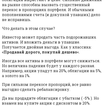
на рынке способны вызвать существенный
перекос в пропорциях портфеля. И обычными
пополнениями счета (и докупкой упавших) дело
не исправишь.
Что делать в этом случае?
Инвестор может продать часть подорожавших
активов. И вложить деньги в упавшие.
Получается двойная выгода. Как у классика:
«
Продавай дорого, покупай дешево
«.
Иногда все активы в портфеле могут снижаться.
Но величина падения будет у каждого разная.
Например, акции упадут на 20%, облигации на 5%,
а золото на 1%.
При сильном перекосе пропорций, все равно
выгодно сделать ребалансировку.
Да вы продадите облигации с убытком ( -5% ). Но
взамен вы купите акции с дисконтом в 20%.