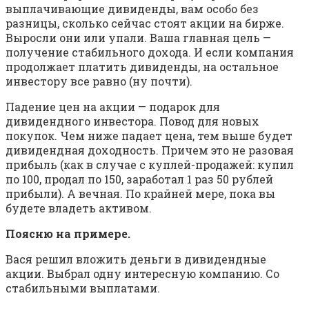
выплачивающие дивиденды, вам особо без
разницы, сколько сейчас стоят акции на бирже.
Выросли они или упали. Ваша главная цель —
получение стабильного дохода. И если компания
продолжает платить дивиденды, на остальное
инвестору все равно (ну почти).
Падение цен на акции — подарок для
дивидендного инвестора. Повод для новых
покупок. Чем ниже падает цена, тем выше будет
дивидендная доходность. Причем это не разовая
прибыль (как в случае с куплей-продажей: купил
по 100, продал по 150, заработал 1 раз 50 рублей
прибыли). А вечная. По крайней мере, пока вы
будете владеть активом.
Поясню на примере.
Вася решил вложить деньги в дивидендные
акции. Выбрал одну интересную компанию. Со
стабильными выплатами.