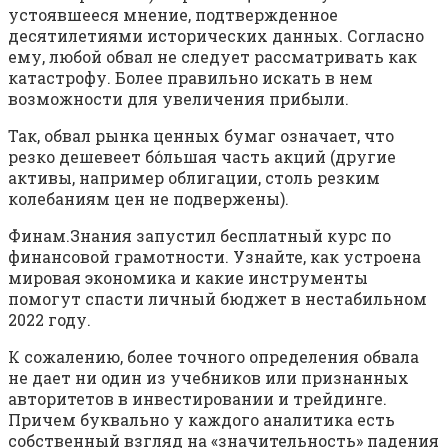
устоявшееся мнение, подтвержденное
десятилетиями исторических данных. Согласно
ему, любой обвал не следует рассматривать как
катастрофу. Более правильно искать в нем
возможности для увеличения прибыли.
Так, обвал рынка ценных бумаг означает, что
резко дешевеет бо́льшая часть акций (другие
активы, например облигации, столь резким
колебаниям цен не подвержены).
Финам.Знания запустил бесплатный курс по
финансовой грамотности. Узнайте, как устроена
мировая экономика и какие инструменты
помогут спасти личный бюджет в нестабильном
2022 году.
К сожалению, более точного определения обвала
не дает ни один из учебников или признанных
авторитетов в инвестировании и трейдинге.
Причем буквально у каждого аналитика есть
собственный взгляд на «значительность» падения