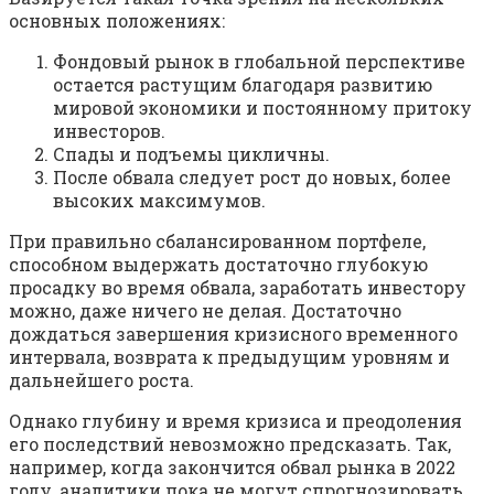
основных положениях:
Фондовый рынок в глобальной перспективе
остается растущим благодаря развитию
мировой экономики и постоянному притоку
инвесторов.
Спады и подъемы цикличны.
После обвала следует рост до новых, более
высоких максимумов.
При правильно сбалансированном портфеле,
способном выдержать достаточно глубокую
просадку во время обвала, заработать инвестору
можно, даже ничего не делая. Достаточно
дождаться завершения кризисного временного
интервала, возврата к предыдущим уровням и
дальнейшего роста.
Однако глубину и время кризиса и преодоления
его последствий невозможно предсказать. Так,
например, когда закончится обвал рынка в 2022
году, аналитики пока не могут спрогнозировать.