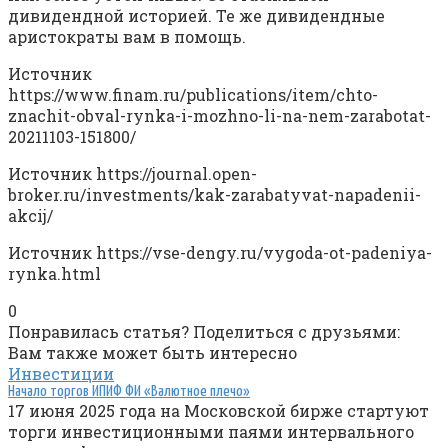
дивидендной историей. Те же дивидендные
аристократы вам в помощь.
Источник
https://www.finam.ru/publications/item/chto-
znachit-obval-rynka-i-mozhno-li-na-nem-zarabotat-
20211103-151800/
Источник
https://journal.open-
broker.ru/investments/kak-zarabatyvat-napadenii-
akcij/
Источник
https://vse-dengy.ru/vygoda-ot-padeniya-
rynka.html
0
Понравилась статья? Поделиться с друзьями:
Вам также может быть интересно
Инвестиции
Начало торгов ИПИФ ФИ «Валютное плечо»
17 июня 2025 года на Московской бирже стартуют
торги инвестиционными паями интервального