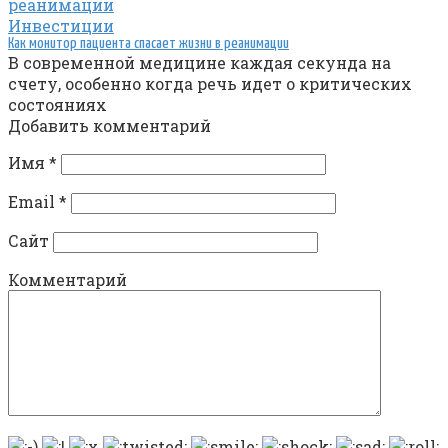
Инвестиции
Как монитор пациента спасает жизни в реанимации
В современной медицине каждая секунда на
счету, особенно когда речь идет о критических
состояниях
Добавить комментарий
Имя
*
Email
*
Сайт
Комментарий