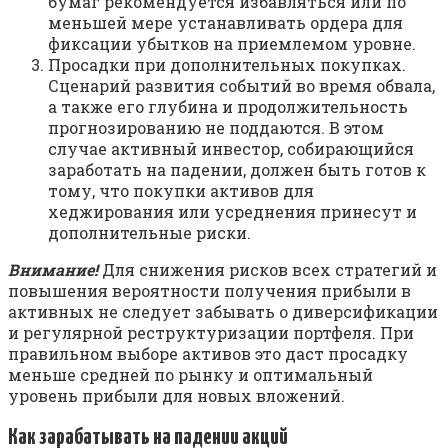
бумаг рекомендуется избавляться или по
меньшей мере устанавливать ордера для
фиксации убытков на приемлемом уровне.
Просадки при дополнительных покупках.
Сценарий развития событий во время обвала,
а также его глубина и продолжительность
прогнозированию не поддаются. В этом
случае активный инвестор, собирающийся
заработать на падении, должен быть готов к
тому, что покупки активов для
хеджирования или усреднения принесут и
дополнительные риски.
Внимание!
Для снижения рисков всех стратегий и
повышения вероятности получения прибыли в
активных не следует забывать о диверсификации
и регулярной реструктуризации портфеля. При
правильном выборе активов это даст просадку
меньше средней по рынку и оптимальный
уровень прибыли для новых вложений.
Как зарабатывать на падении акций