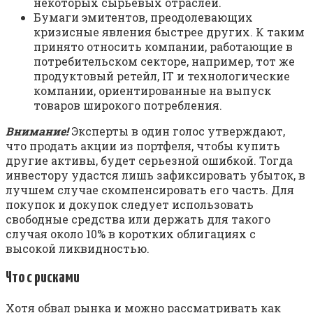
некоторых сырьевых отраслей.
Бумаги эмитентов, преодолевающих
кризисные явления быстрее других. К таким
принято относить компании, работающие в
потребительском секторе, например, тот же
продуктовый ретейл, IT и технологические
компании, ориентированные на выпуск
товаров широкого потребления.
Внимание!
Эксперты в один голос утверждают,
что продать акции из портфеля, чтобы купить
другие активы, будет серьезной ошибкой. Тогда
инвестору удастся лишь зафиксировать убыток, в
лучшем случае скомпенсировать его часть. Для
покупок и докупок следует использовать
свободные средства или держать для такого
случая около 10% в коротких облигациях с
высокой ликвидностью.
Что с рисками
Хотя обвал рынка и можно рассматривать как