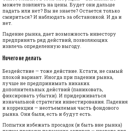
можете повлиять на цены. Будет они дальше
падать или нет? Вы не знаете? Остается только
смириться? И наблюдать за обстановкой. И да и
нет.
Падение рынка, дает возможность инвестору
предпринять ряд действий, позволяющих
извлечь определенную выгоду.
Ничего не делать
Бездействие — тоже действие. Кстати, не самый
плохой вариант. Иногда при падении рынка,
лучше не предпринимать никаких
дополнительных действий (паниковать,
фиксировать убытки). И придерживаться
изначальной стратегии инвестирования. Падения
и коррекции — неотъемлемая часть фондового
рынка. Они были, есть и будут есть.
Попытки избежать просадок (и быть вне рынка)
путем продажи падающих активов — чревато для